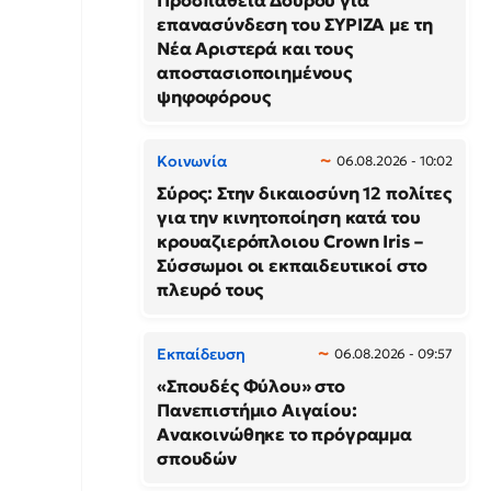
Προσπάθεια Δούρου για
επανασύνδεση του ΣΥΡΙΖΑ με τη
Νέα Αριστερά και τους
αποστασιοποιημένους
ψηφοφόρους
Κοινωνία
06.08.2026 - 10:02
Σύρος: Στην δικαιοσύνη 12 πολίτες
για την κινητοποίηση κατά του
κρουαζιερόπλοιου Crown Iris –
Σύσσωμοι οι εκπαιδευτικοί στο
πλευρό τους
Εκπαίδευση
06.08.2026 - 09:57
«Σπουδές Φύλου» στο
Πανεπιστήμιο Αιγαίου:
Ανακοινώθηκε το πρόγραμμα
σπουδών