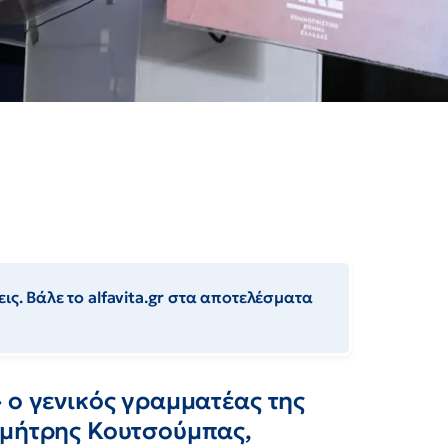
ις. Βάλε το alfavita.gr στα αποτελέσματα
 ο γενικός γραμματέας της
ημήτρης Κουτσούμπας,