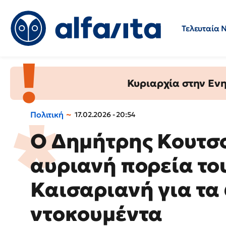
Τελευταία 
Προσλήψεις
Ερωτήσεις 
Κυριαρχία στην Ενημ
Πολιτική
17.02.2026 - 20:54
Ο Δημήτρης Κουτσ
αυριανή πορεία το
Καισαριανή για τ
ντοκουμέντα