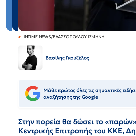
INTIME NEWS/ΒΛΑΣΣΟΠΟΥΛΟΥ ΙΣΜΗΝΗ
Βασίλης Γκουζέλος
Μάθε πρώτος όλες τις σημαντικές ειδήσε
αναζήτησης της Google
Στην πορεία θα δώσει το «παρών»
Κεντρικής Επιτροπής του ΚΚΕ, Δ