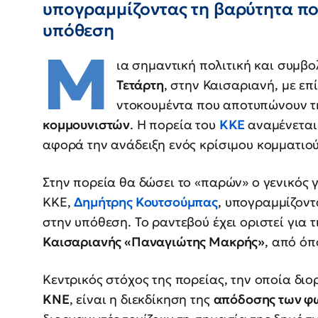
υπογραμμίζοντας τη βαρύτητα πο
υπόθεση
Μ
ια σημαντική πολιτική και συμβ
Τετάρτη
, στην Καισαριανή, με ε
ντοκουμέντα που αποτυπώνουν τ
κομμουνιστών
. Η πορεία του
ΚΚΕ
αναμένεται
αφορά την ανάδειξη ενός κρίσιμου κομματιού
Στην πορεία θα δώσει το «παρών» ο γενικός 
ΚΚΕ,
Δημήτρης Κουτσούμπας
, υπογραμμίζοντ
στην υπόθεση. Το ραντεβού έχει οριστεί για τ
Καισαριανής «Παναγιώτης Μακρής»
, από όπ
Κεντρικός στόχος της πορείας, την οποία δι
ΚΝΕ
, είναι η διεκδίκηση της
απόδοσης των φ