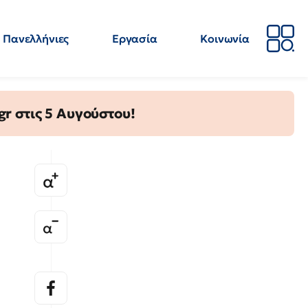
Πανελλήνιες
Εργασία
Κοινωνία
Απόψεις
Επιστήμη
Επιμόρφωση
ΕΛΜΕ
gr στις 5 Αυγούστου!