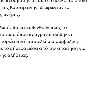
ας πρόσβασης σε αυτό το υλικό, το οποίο
ν της Καισαριανής, θεωρώντας το
ς μνήμης.
ηλωτές θα κατευθυνθούν προς το
ικό τόπο όπου πραγματοποιήθηκε η
 πορεία αυτή αποτελεί μια συμβολική
με το σήμερα μέσα από την απαίτηση για
κής αλήθειας.