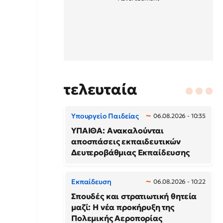
τελευταία
Υπουργείο Παιδείας
06.08.2026 - 10:35
ΥΠΑΙΘΑ: Ανακαλούνται
αποσπάσεις εκπαιδευτικών
Δευτεροβάθμιας Εκπαίδευσης
Εκπαίδευση
06.08.2026 - 10:22
Σπουδές και στρατιωτική θητεία
μαζί: Η νέα προκήρυξη της
Πολεμικής Αεροπορίας