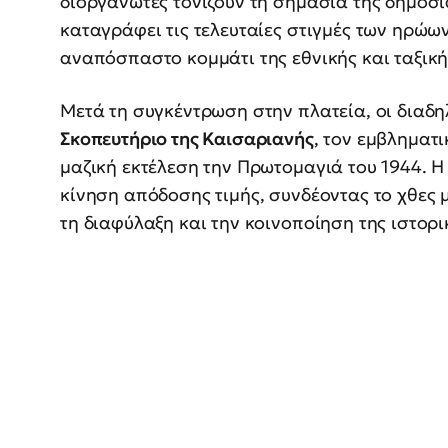
διοργανωτές τονίζουν τη σημασία της δημόσι
καταγράφει τις τελευταίες στιγμές των ηρώω
αναπόσπαστο κομμάτι της εθνικής και ταξική
Μετά τη συγκέντρωση στην πλατεία, οι διαδ
Σκοπευτήριο της Καισαριανής
, τον εμβληματ
μαζική εκτέλεση την Πρωτομαγιά του 1944. Η
κίνηση απόδοσης τιμής, συνδέοντας το χθες 
τη διαφύλαξη και την κοινοποίηση της ιστορι