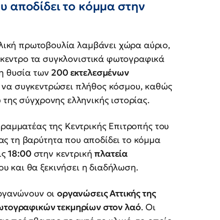
υ αποδίδει το κόμμα στην
ολική πρωτοβουλία λαμβάνει χώρα αύριο,
πίκεντρο τα συγκλονιστικά φωτογραφικά
η θυσία των
200 εκτελεσμένων
 να συγκεντρώσει πλήθος κόσμου, καθώς
 της σύγχρονης ελληνικής ιστορίας.
γραμματέας της Κεντρικής Επιτροπής του
ας τη βαρύτητα που αποδίδει το κόμμα
ις
18:00
στην κεντρική
πλατεία
ου και θα ξεκινήσει η διαδήλωση.
οργανώνουν οι
οργανώσεις Αττικής της
ωτογραφικών τεκμηρίων στον λαό
. Οι