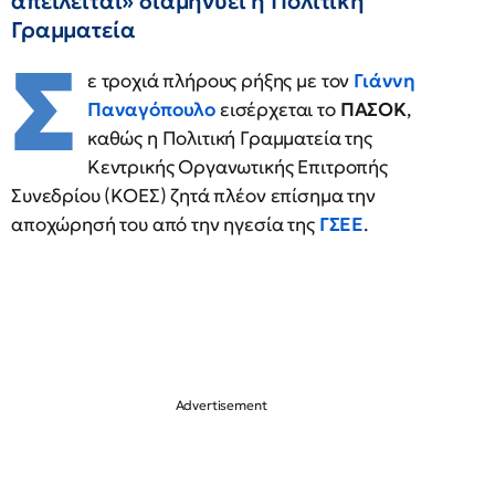
απειλείται» διαμηνύει η Πολιτική
Γραμματεία
Σ
ε τροχιά πλήρους ρήξης με τον
Γιάννη
Παναγόπουλο
εισέρχεται το
ΠΑΣΟΚ
,
καθώς η Πολιτική Γραμματεία της
Κεντρικής Οργανωτικής Επιτροπής
Συνεδρίου (ΚΟΕΣ) ζητά πλέον επίσημα την
αποχώρησή του από την ηγεσία της
ΓΣΕΕ
.