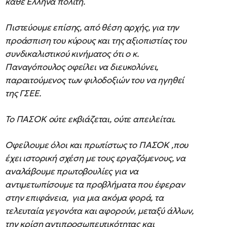
κάθε Έλληνα πολίτη.
Πιστεύουμε επίσης, από θέση αρχής, για την
προάσπιση του κύρους και της αξιοπιστίας του
συνδικαλιστικού κινήματος ότι ο κ.
Παναγόπουλος οφείλει να διευκολύνει,
παραιτούμενος των φιλοδοξιών του να ηγηθεί
της ΓΣΕΕ.
Το ΠΑΣΟΚ ούτε εκβιάζεται, ούτε απειλείται.
Οφείλουμε όλοι και πρωτίστως το ΠΑΣΟΚ ,που
έχει ιστορική σχέση με τους εργαζόμενους, να
αναλάβουμε πρωτοβουλίες για να
αντιμετωπίσουμε τα προβλήματα που έφεραν
στην επιφάνεια, για μια ακόμα φορά, τα
τελευταία γεγονότα και αφορούν, μεταξύ άλλων,
την κρίση αντιπροσωπευτικότητας και