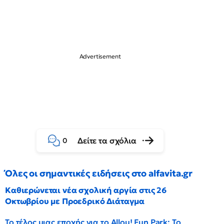
Δείτε τα σχόλια
0
Όλες οι σημαντικές ειδήσεις στο alfavita.gr
Καθιερώνεται νέα σχολική αργία στις 26
Οκτωβρίου με Προεδρικό Διάταγμα
Το τέλος μιας εποχής για το Allou! Fun Park: Το