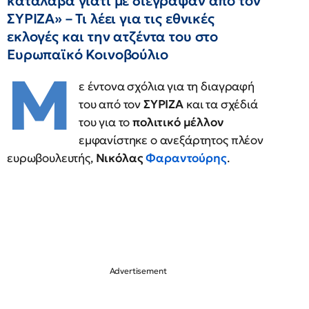
κατάλαβα γιατί με διέγραψαν από τον
ΣΥΡΙΖΑ» – Τι λέει για τις εθνικές
εκλογές και την ατζέντα του στο
Ευρωπαϊκό Κοινοβούλιο
Μ
ε έντονα σχόλια για τη διαγραφή
του από τον
ΣΥΡΙΖΑ
και τα σχέδιά
του για το
πολιτικό μέλλον
εμφανίστηκε ο ανεξάρτητος πλέον
ευρωβουλευτής,
Νικόλας
Φαραντούρης
.