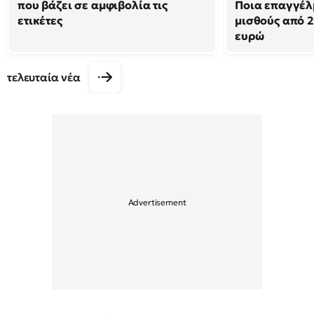
που βάζει σε αμφιβολία τις
Ποια επαγγέλ
ετικέτες
μισθούς από 2
ευρώ
τελευταία νέα