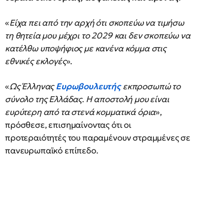
«
Είχα πει από την αρχή ότι σκοπεύω να τιμήσω
τη θητεία μου μέχρι το 2029 και δεν σκοπεύω να
κατέλθω υποψήφιος με κανένα κόμμα στις
εθνικές εκλογές
».
«
Ως Έλληνας
Ευρωβουλευτής
εκπροσωπώ το
σύνολο της Ελλάδας. Η αποστολή μου είναι
ευρύτερη από τα στενά κομματικά όρια
»,
πρόσθεσε, επισημαίνοντας ότι οι
προτεραιότητές του παραμένουν στραμμένες σε
πανευρωπαϊκό επίπεδο.