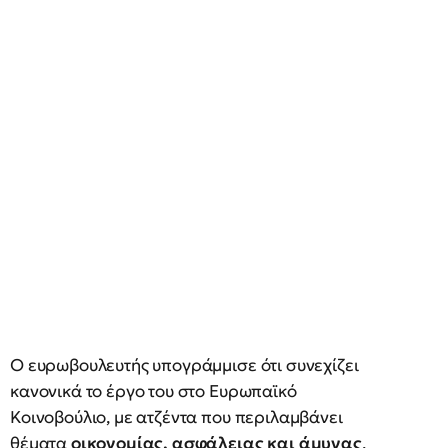
Ο ευρωβουλευτής υπογράμμισε ότι συνεχίζει
κανονικά το έργο του στο Ευρωπαϊκό
Κοινοβούλιο, με ατζέντα που περιλαμβάνει
θέματα
οικονομίας, ασφάλειας και άμυνας
.