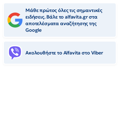
Μάθε πρώτος όλες τις σημαντικές
ειδήσεις. Βάλε το alfavita.gr στα
αποτελέσματα αναζήτησης της
Google
Ακολουθήστε το Αlfavita στο Viber