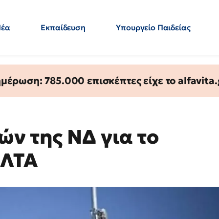
Νέα
Εκπαίδευση
Υπουργείο Παιδείας
 Εκπαιδευτικών
Μεταπτυχιακά
Πολιτική
Κόσμος
- Απαντήσεις
έρωση: 785.000 επισκέπτες είχε το alfavita.
ών της ΝΔ για το
ΕΛΤΑ