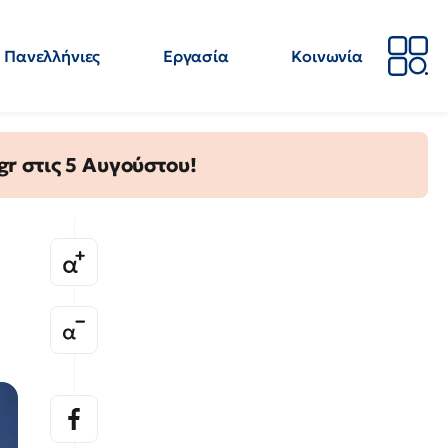
Πανελλήνιες
Εργασία
Κοινωνία
Απόψεις
Επιστήμη
Επιμόρφωση
ΕΛΜΕ
gr στις 5 Αυγούστου!