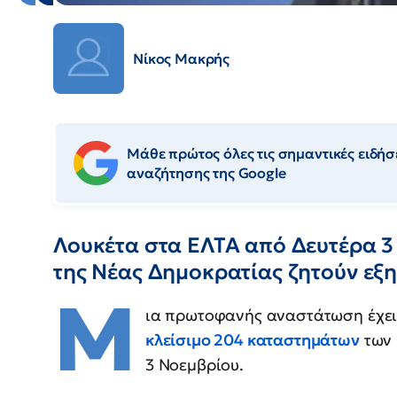
Νίκος Μακρής
Μάθε πρώτος όλες τις σημαντικές ειδήσε
αναζήτησης της Google
Λουκέτα στα ΕΛΤΑ από Δευτέρα 3 
της Νέας Δημοκρατίας ζητούν εξ
Μ
ια πρωτοφανής αναστάτωση έχει
κλείσιμο 204 καταστημάτων
των
3 Νοεμβρίου.