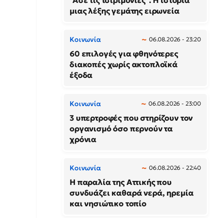
"Άσε τις τσιριμόνιες": Η ιστορία
μιας λέξης γεμάτης ειρωνεία
Κοινωνία
06.08.2026 - 23:20
60 επιλογές για φθηνότερες
διακοπές χωρίς ακτοπλοϊκά
έξοδα
Κοινωνία
06.08.2026 - 23:00
3 υπερτροφές που στηρίζουν τον
οργανισμό όσο περνούν τα
χρόνια
Κοινωνία
06.08.2026 - 22:40
Η παραλία της Αττικής που
συνδυάζει καθαρά νερά, ηρεμία
και νησιώτικο τοπίο