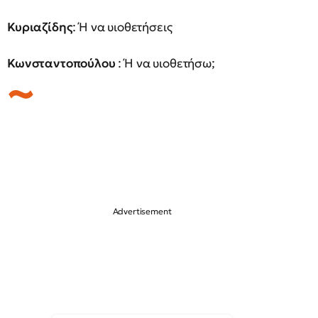
Κυριαζίδης
: Ή να υιοθετήσεις
Κωνσταντοπούλου
: Ή να υιοθετήσω;