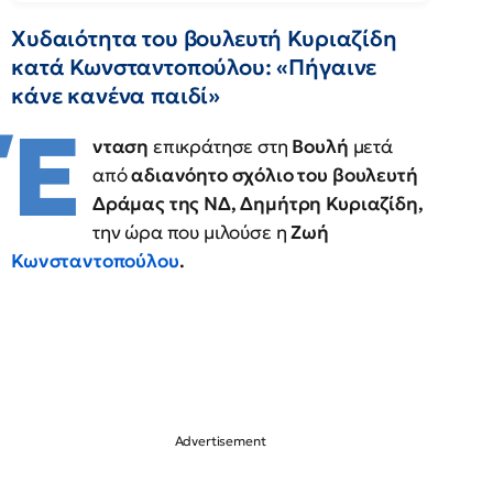
Χυδαιότητα του βουλευτή Κυριαζίδη
κατά Κωνσταντοπούλου: «Πήγαινε
κάνε κανένα παιδί»
Έ
νταση
επικράτησε στη
Βουλή
μετά
από
αδιανόητο σχόλιο του βουλευτή
Δράμας της ΝΔ, Δημήτρη Κυριαζίδη,
την ώρα που μιλούσε η
Ζωή
Κωνσταντοπούλου
.