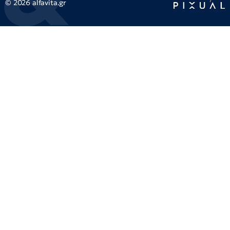
© 2026 alfavita.gr