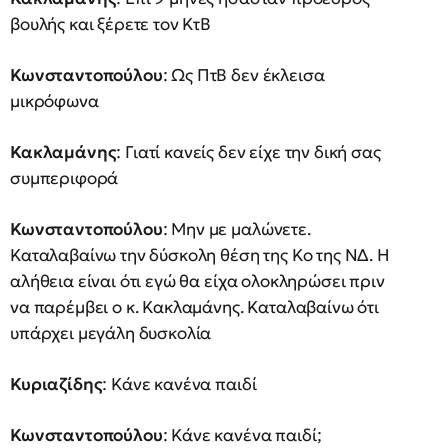
βουλής και ξέρετε τον ΚτΒ
Κωνσταντοπούλου
: Ως ΠτΒ δεν έκλεισα
μικρόφωνα
Κακλαμάνης
: Γιατί κανείς δεν είχε την δική σας
συμπεριφορά
Κωνσταντοπούλου
: Μην με μαλώνετε.
Καταλαβαίνω την δύσκολη θέση της Κο της ΝΔ. Η
αλήθεια είναι ότι εγώ θα είχα ολοκληρώσει πριν
να παρέμβει ο κ. Κακλαμάνης. Καταλαβαίνω ότι
υπάρχει μεγάλη δυσκολία
Κυριαζίδης
: Κάνε κανένα παιδί
Κωνσταντοπούλου
: Κάνε κανένα παιδί;