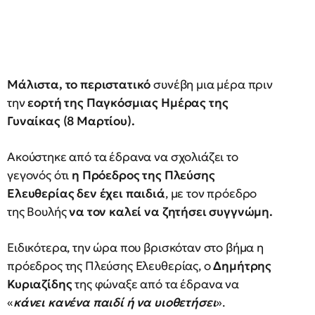
Μάλιστα, το περιστατικό
συνέβη μια μέρα πριν
την
εορτή της Παγκόσμιας Ημέρας της
Γυναίκας (8 Μαρτίου).
Ακούστηκε από τα έδρανα να σχολιάζει το
γεγονός ότι
η Πρόεδρος της
Πλεύσης
Ελευθερίας
δεν έχει παιδιά
, με τον πρόεδρο
της Βουλής
να τον καλεί να ζητήσει συγγνώμη.
Ειδικότερα, την ώρα που βρισκόταν στο βήμα η
πρόεδρος της Πλεύσης Ελευθερίας, ο
Δημήτρης
Κυριαζίδης
της φώναξε από τα έδρανα να
«
κάνει κανένα παιδί ή να υιοθετήσει
».