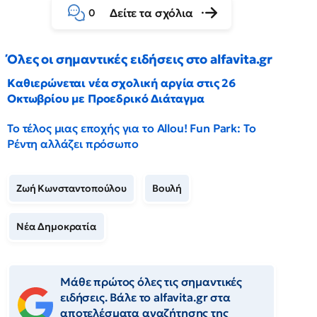
Δείτε τα σχόλια
0
Όλες οι σημαντικές ειδήσεις στο alfavita.gr
Καθιερώνεται νέα σχολική αργία στις 26
Οκτωβρίου με Προεδρικό Διάταγμα
Το τέλος μιας εποχής για το Allou! Fun Park: Το
Ρέντη αλλάζει πρόσωπο
Ζωή Κωνσταντοπούλου
Βουλή
Νέα Δημοκρατία
Μάθε πρώτος όλες τις σημαντικές
ειδήσεις. Βάλε το alfavita.gr στα
αποτελέσματα αναζήτησης της