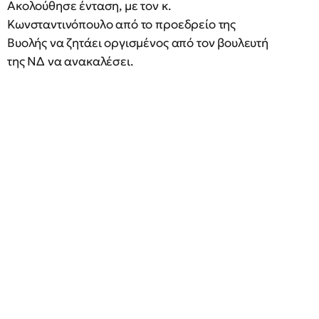
Ακολούθησε ένταση, με τον κ.
Κωνσταντινόπουλο από το προεδρείο της
Βυολής να ζητάει οργισμένος από τον βουλευτή
της ΝΔ να ανακαλέσει.