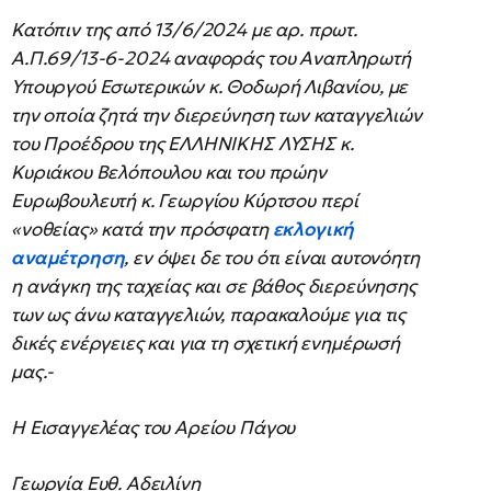
Κατόπιν της από 13/6/2024 με αρ. πρωτ.
Α.Π.69/13-6-2024 αναφοράς του Αναπληρωτή
Υπουργού Εσωτερικών κ. Θοδωρή Λιβανίου, με
την οποία ζητά την διερεύνηση των καταγγελιών
του Προέδρου της ΕΛΛΗΝΙΚΗΣ ΛΥΣΗΣ κ.
Κυριάκου Βελόπουλου και του πρώην
Ευρωβουλευτή κ. Γεωργίου Κύρτσου περί
«νοθείας» κατά την πρόσφατη
εκλογική
αναμέτρηση
, εν όψει δε του ότι είναι αυτονόητη
η ανάγκη της ταχείας και σε βάθος διερεύνησης
των ως άνω καταγγελιών, παρακαλούμε για τις
δικές ενέργειες και για τη σχετική ενημέρωσή
μας.-
Η Εισαγγελέας του Αρείου Πάγου
Γεωργία Ευθ. Αδειλίνη