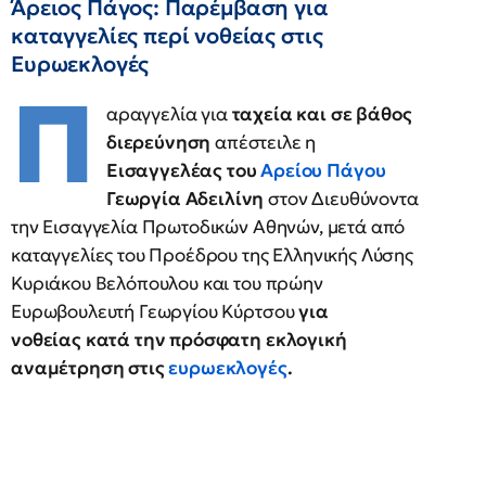
Άρειος Πάγος: Παρέμβαση για
καταγγελίες περί νοθείας στις
Ευρωεκλογές
Π
αραγγελία για
ταχεία και σε βάθος
διερεύνηση
απέστειλε η
Εισαγγελέας του
Αρείου Πάγου
Γεωργία Αδειλίνη
στον Διευθύνοντα
την Εισαγγελία Πρωτοδικών Αθηνών, μετά από
καταγγελίες του Προέδρου της Ελληνικής Λύσης
Κυριάκου Βελόπουλου και του πρώην
Ευρωβουλευτή Γεωργίου Κύρτσου
για
νοθείας κατά την πρόσφατη εκλογική
αναμέτρηση στις
ευρωεκλογές
.