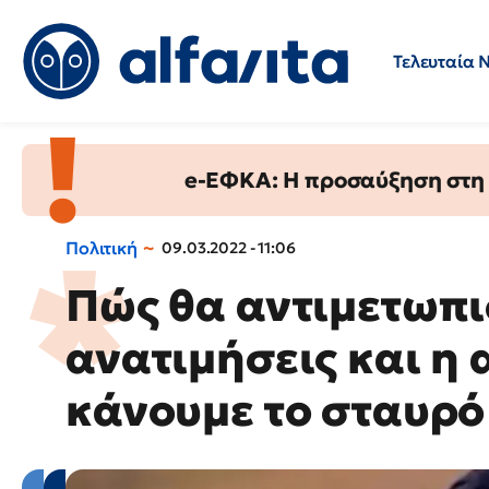
Τελευταία 
Προσλήψεις
Ερωτήσεις 
e-ΕΦΚΑ: Η προσαύξηση στη σ
Πολιτική
09.03.2022 - 11:06
Πώς θα αντιμετωπι
ανατιμήσεις και η 
κάνουμε το σταυρό 