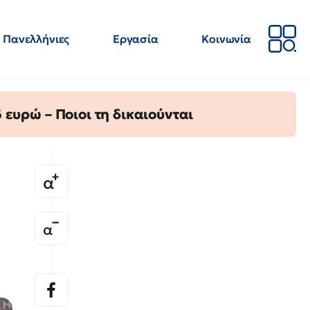
Πανελλήνιες
Εργασία
Κοινωνία
Απόψεις
Επιστήμη
Επιμόρφωση
ΕΛΜΕ
ευρώ – Ποιοι τη δικαιούνται