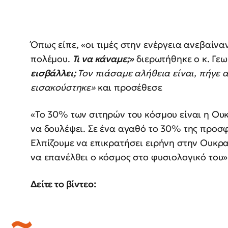
Όπως είπε, «οι τιμές στην ενέργεια ανεβαίνα
πολέμου.
Τι να κάναμε;»
διερωτήθηκε ο κ. Γε
εισβάλλει;
Τον πιάσαμε αλήθεια είναι, πήγε α
εισακούστηκε»
και προσέθεσε
«Το 30% των σιτηρών του κόσμου είναι η Ουκ
να δουλέψει. Σε ένα αγαθό το 30% της προσφορά
Ελπίζουμε να επικρατήσει ειρήνη στην Ουκρα
να επανέλθει ο κόσμος στο φυσιολογικό του»
Δείτε το βίντεο: