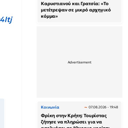
Καρυστιανού και Γρατσία: «Το
μετέτρεψαν σε μικρό αρχηγικό
κόμμα»
4Itj
Κοινωνία
07.08.2026 - 19:48
Φρίκη στην Κρήτη: Τουρίστας
ζήτησε να πληρώσει για να