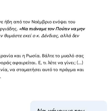
νε ήδη από τον Νοέμβριο ενόψει του
ωργιάδης.
«Να πιάναμε τον Πούτιν να μην
ν θυμάστε εκεί ο κ. Δένδιας, αλλά δεν
ρανία και η Ρωσία. Βάλτε το μυαλό σας
ς αφαιρείται. Ε, τι λέτε να γίνει; (...)
νία, να σταματήσει αυτό το πράγμα και
.