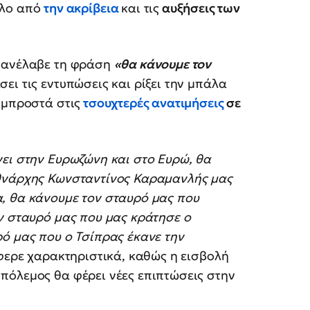
λλο από
την ακρίβεια
και τις
αυξήσεις των
πανέλαβε τη φράση
«θα κάνουμε τον
ει τις εντυπώσεις και ρίξει την μπάλα
μπροστά στις
τσουχτερές ανατιμήσεις
σε
νει στην Ευρωζώνη και στο Ευρώ, θα
εθνάρχης Κωνσταντίνος Καραμανλής μας
, θα κάνουμε τον σταυρό μας που
ν σταυρό μας που μας κράτησε ο
ό μας που ο Τσίπρας έκανε την
φερε χαρακτηριστικά, καθώς η εισβολή
πόλεμος θα φέρει νέες επιπτώσεις στην