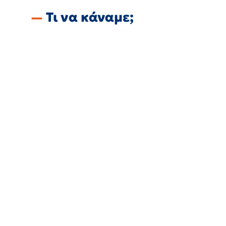
Τι να κάναμε;