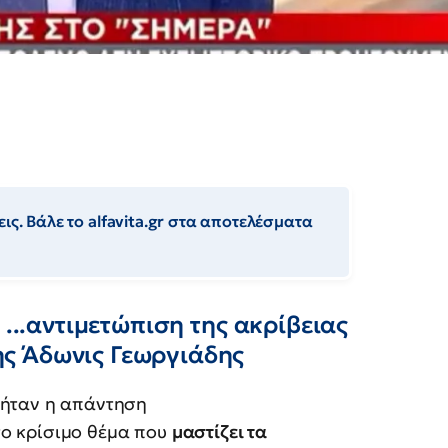
ις. Βάλε το alfavita.gr στα αποτελέσματα
 ...αντιμετώπιση της ακρίβειας
ς Άδωνις Γεωργιάδης
ήταν η απάντηση
το κρίσιμο θέμα που
μαστίζει τα