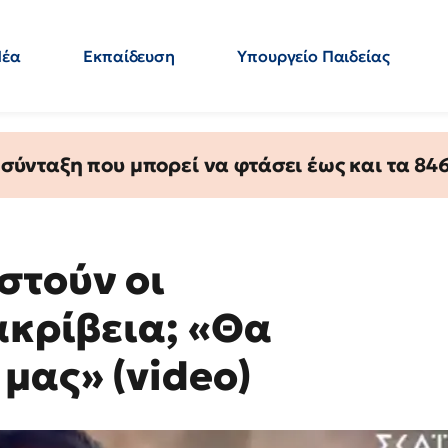
Νέα
Εκπαίδευση
Υπουργείο Παιδείας
 Εκπαιδευτικών
Μεταπτυχιακά
Πολιτική
Κόσμος
- Απαντήσεις
ύνταξη που μπορεί να φτάσει έως και τα 846 
στούν οι
ακρίβεια; «Θα
μας» (video)