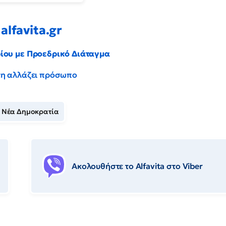
alfavita.gr
ρίου με Προεδρικό Διάταγμα
έντη αλλάζει πρόσωπο
Νέα Δημοκρατία
Ακολουθήστε το Αlfavita στο Viber