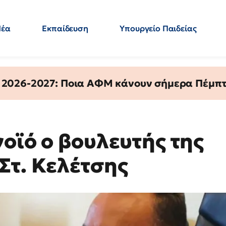
Νέα
Εκπαίδευση
Υπουργείο Παιδείας
 Εκπαιδευτικών
Μεταπτυχιακά
Πολιτική
Κόσμος
- Απαντήσεις
 2026-2027: Ποια ΑΦΜ κάνουν σήμερα Πέμπτ
οϊό ο βουλευτής της
Στ. Κελέτσης