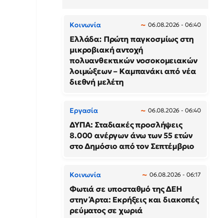
Κοινωνία
06.08.2026 - 06:40
Ελλάδα: Πρώτη παγκοσμίως στη
μικροβιακή αντοχή
πολυανθεκτικών νοσοκομειακών
λοιμώξεων – Καμπανάκι από νέα
διεθνή μελέτη
Εργασία
06.08.2026 - 06:40
ΔΥΠΑ: Σταδιακές προσλήψεις
8.000 ανέργων άνω των 55 ετών
στο Δημόσιο από τον Σεπτέμβριο
Κοινωνία
06.08.2026 - 06:17
Φωτιά σε υποσταθμό της ΔΕΗ
στην Άρτα: Εκρήξεις και διακοπές
ρεύματος σε χωριά