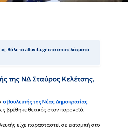
ις. Βάλε το alfavita.gr στα αποτελέσματα
ής της ΝΔ Σταύρος Κελέτσης,
ok
ο βουλευτής της Νέας Δημοκρατίας
ς βρέθηκε θετικός στον κορονοϊό.
λευτής είχε παρασταστεί σε εκπομπή στο