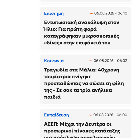
Επιστήμη
06.08.2026 - 06:10
Εντυπωσιακή ανακάλυψη στον
Ήλιο: Για πρώτη φορά
καταγράφηκαν μικροσκοπικές
«δίνες» στην επιφάνειά του
Κοινωνία
06.08.2026 - 06:02
Τραγωδία στα Μάλια: 40χρονη
τουρίστρια πνίγηκε
προσπαθώντας να σώσει τη φίλη
της – Σε σοκ τα τρία ανήλικα
παιδιά
Εκπαίδευση
06.08.2026 - 06:00
ΑΣΕΠ: Μέχρι την Δευτέρα οι
προσωρινοί πίνακες κατάταξης
για πρόσληψη αναπληρωτών