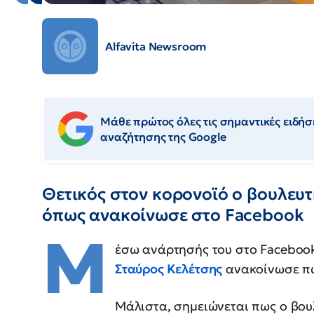
Alfavita Newsroom
Μάθε πρώτος όλες τις σημαντικές ειδήσε
αναζήτησης της Google
Θετικός στον κορονοϊό ο βουλευτ
όπως ανακοίνωσε στο Facebook
Μ
έσω ανάρτησής του στο Facebo
Σταύρος Κελέτσης
ανακοίνωσε πω
Μάλιστα, σημειώνεται πως ο βου