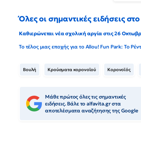
Όλες οι σημαντικές ειδήσεις στο 
Καθιερώνεται νέα σχολική αργία στις 26 Οκτωβ
Το τέλος μιας εποχής για το Allou! Fun Park: Το Ρ
Βουλή
Κρούσματα κορονοϊού
Κορονοϊός
Μάθε πρώτος όλες τις σημαντικές
ειδήσεις. Βάλε το alfavita.gr στα
αποτελέσματα αναζήτησης της Google