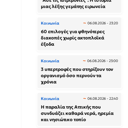
"Άσε τις τσιριμόνιες": Η ιστορία
μιας λέξης γεμάτης ειρωνεία
Κοινωνία
06.08.2026 - 23:20
60 επιλογές για φθηνότερες
διακοπές χωρίς ακτοπλοϊκά
έξοδα
Κοινωνία
06.08.2026 - 23:00
3 υπερτροφές που στηρίζουν τον
οργανισμό όσο περνούν τα
χρόνια
Κοινωνία
06.08.2026 - 22:40
Η παραλία της Αττικής που
συνδυάζει καθαρά νερά, ηρεμία
και νησιώτικο τοπίο