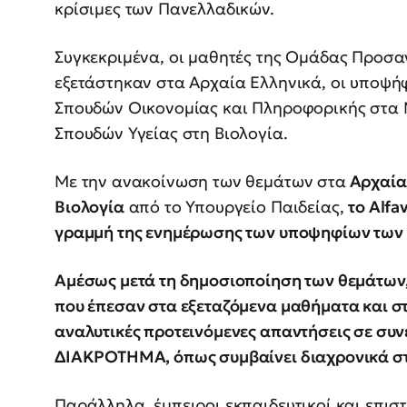
κρίσιμες των Πανελλαδικών.
Συγκεκριμένα, οι μαθητές της Ομάδας Προσ
εξετάστηκαν στα Αρχαία Ελληνικά, οι υποψή
Σπουδών Οικονομίας και Πληροφορικής στα 
Σπουδών Υγείας στη Βιολογία.
Με την ανακοίνωση των θεμάτων στα
Αρχαία 
Βιολογία
από το Υπουργείο Παιδείας,
το Alfa
γραμμή της ενημέρωσης των υποψηφίων των
Αμέσως μετά τη δημοσιοποίηση των θεμάτων, 
που έπεσαν στα εξεταζόμενα μαθήματα και στ
αναλυτικές προτεινόμενες απαντήσεις σε συ
ΔΙΑΚΡΟΤΗΜΑ, όπως συμβαίνει διαχρονικά στι
Παράλληλα, έμπειροι εκπαιδευτικοί και επι