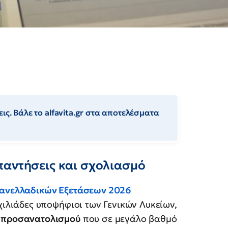
ις. Βάλε το alfavita.gr στα αποτελέσματα
παντήσεις και σχολιασμό
 Πανελλαδικών Εξετάσεων 2026
 χιλιάδες υποψήφιοι των Γενικών Λυκείων,
α προσανατολισμού
που σε μεγάλο βαθμό