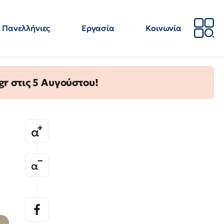
Πανελλήνιες
Εργασία
Κοινωνία
Απόψεις
Επιστήμη
Επιμόρφωση
ΕΛΜΕ
gr στις 5 Αυγούστου!