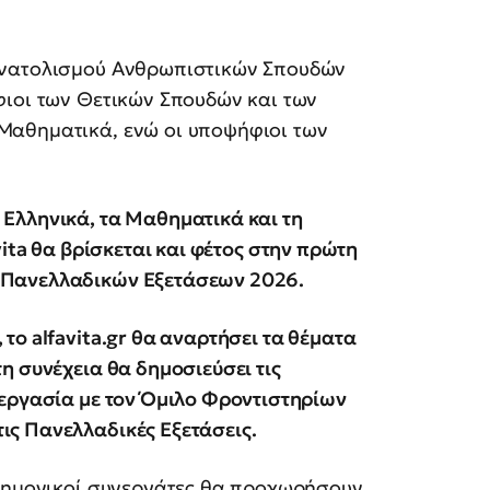
ανατολισμού Ανθρωπιστικών Σπουδών
φιοι των Θετικών Σπουδών και των
Μαθηματικά, ενώ οι υποψήφιοι των
Ελληνικά, τα Μαθηματικά και τη
vita θα βρίσκεται και φέτος στην πρώτη
 Πανελλαδικών Εξετάσεων 2026.
το alfavita.gr θα αναρτήσει τα θέματα
η συνέχεια θα δημοσιεύσει τις
νεργασία με τον Όμιλο Φροντιστηρίων
ς Πανελλαδικές Εξετάσεις.
στημονικοί συνεργάτες θα προχωρήσουν