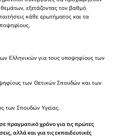
 θεμάτων, εξετάζοντας τον βαθμό
απαιτήσεις κάθε ερωτήματος και τα
υποψηφίους.
ίων Ελληνικών για τους υποψηφίους των
ψηφίους των Θετικών Σπουδών και των
υς των Σπουδών Υγείας.
σε πραγματικό χρόνο για τις πρώτες
εις, αλλά και για τις εκπαιδευτικές