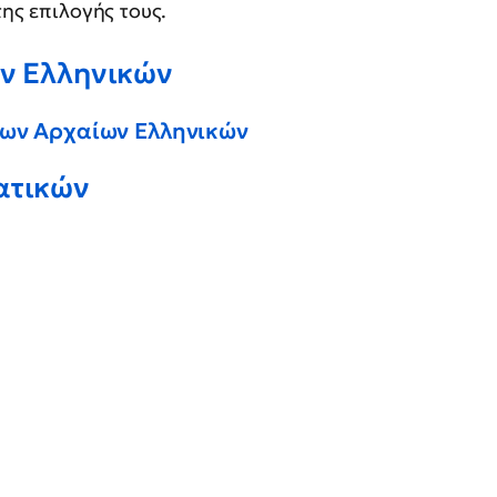
της επιλογής τους.
ων Ελληνικών
 των Αρχαίων Ελληνικών
ατικών