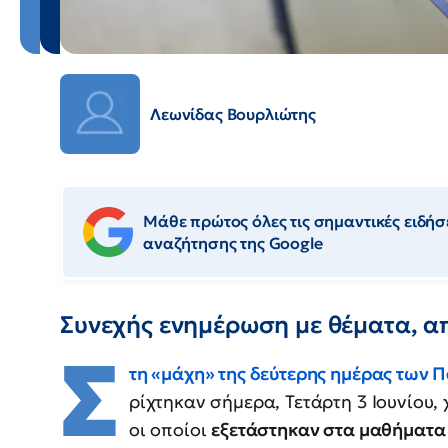
Λεωνίδας Βουρλιώτης
Μάθε πρώτος όλες τις σημαντικές ειδήσε
αναζήτησης της Google
Συνεχής ενημέρωση με θέματα, α
Σ
τη «μάχη» της δεύτερης ημέρας των
ρίχτηκαν σήμερα, Τετάρτη 3 Ιουνίου,
οι οποίοι
εξετάστηκαν στα μαθήματ