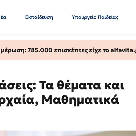
Νέα
Εκπαίδευση
Υπουργείο Παιδείας
 Εκπαιδευτικών
Μεταπτυχιακά
Πολιτική
Κόσμος
- Απαντήσεις
έρωση: 785.000 επισκέπτες είχε το alfavita.
άσεις: Τα θέματα και
Αρχαία, Μαθηματικά