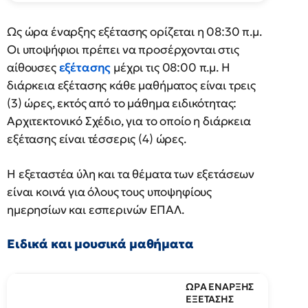
Ως ώρα έναρξης εξέτασης ορίζεται η 08:30 π.μ.
Οι υποψήφιοι πρέπει να προσέρχονται στις
αίθουσες
εξέτασης
μέχρι τις 08:00 π.μ. Η
διάρκεια εξέτασης κάθε μαθήματος είναι τρεις
(3) ώρες, εκτός από το μάθημα ειδικότητας:
Αρχιτεκτονικό Σχέδιο, για το οποίο η διάρκεια
εξέτασης είναι τέσσερις (4) ώρες.
Η εξεταστέα ύλη και τα θέματα των εξετάσεων
είναι κοινά για όλους τους υποψηφίους
ημερησίων και εσπερινών ΕΠΑΛ.
Ειδικά και μουσικά μαθήματα
ΩΡΑ ΕΝΑΡΞΗΣ
ΕΞΕΤΑΣΗΣ