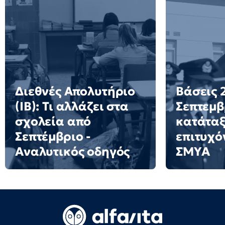
Διεθνές Απολυτήριο
Βάσεις 2
(IB): Τι αλλάζει στα
Σεπτεμβ
σχολεία από
κατάταξ
Σεπτέμβριο -
επιτυχό
Αναλυτικός οδηγός
ΣΜΥΑ