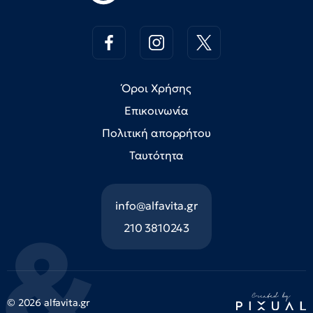
Όροι Χρήσης
Επικοινωνία
Πολιτική απορρήτου
Ταυτότητα
info@alfavita.gr
210 3810243
© 2026 alfavita.gr