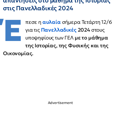
απαντήσεις στο μάθημα της Ιστορίας
στις Πανελλαδικές 2024
Έ
πεσε η
αυλαία
σήμερα Τετάρτη 12/6
για τις
Πανελλαδικές
2024
στους
υποψηφίους των ΓΕΛ
με το μάθημα
της Ιστορίας, της Φυσικής και της
Οικονομίας.