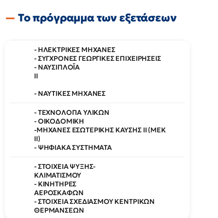
Το πρόγραμμα των εξετάσεων
- ΗΛΕΚΤΡΙΚΕΣ ΜΗΧΑΝΕΣ
- ΣΥΓΧΡΟΝΕΣ ΓΕΩΡΓΙΚΕΣ ΕΠΙΧΕΙΡΗΣΕΙΣ
- ΝΑΥΣΙΠΛΟΪΑ
ΙΙ
- ΝΑΥΤΙΚΕΣ ΜΗΧΑΝΕΣ
- ΤΕΧΝΟΛΟΓΙΑ ΥΛΙΚΩΝ
- ΟΙΚΟΔΟΜΙΚΗ
-ΜΗΧΑΝΕΣ ΕΣΩΤΕΡΙΚΗΣ ΚΑΥΣΗΣ II (ΜΕΚ
ΙΙ)
- ΨΗΦΙΑΚΑ ΣΥΣΤΗΜΑΤΑ
- ΣΤΟΙΧΕΙΑ ΨΥΞΗΣ-
ΚΛΙΜΑΤΙΣΜΟΥ
- ΚΙΝΗΤΗΡΕΣ
ΑΕΡΟΣΚΑΦΩΝ
- ΣΤΟΙΧΕΙΑ ΣΧΕΔΙΑΣΜΟΥ ΚΕΝΤΡΙΚΩΝ
ΘΕΡΜΑΝΣΕΩΝ