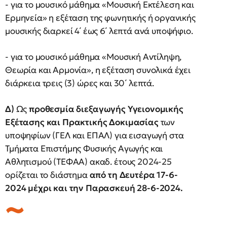
- για το μουσικό μάθημα «Μουσική Εκτέλεση και
Ερμηνεία» η εξέταση της φωνητικής ή οργανικής
μουσικής διαρκεί 4΄ έως 6΄ λεπτά ανά υποψήφιο.
- για το μουσικό μάθημα «Μουσική Αντίληψη,
Θεωρία και Αρμονία», η εξέταση συνολικά έχει
διάρκεια τρεις (3) ώρες και 30΄ λεπτά.
Δ)
Ως
προθεσμία διεξαγωγής Υγειονομικής
Εξέτασης και Πρακτικής Δοκιμασίας
των
υποψηφίων (ΓΕΛ και ΕΠΑΛ) για εισαγωγή στα
Τμήματα Επιστήμης Φυσικής Αγωγής και
Αθλητισμού (ΤΕΦΑΑ) ακαδ. έτους 2024-25
ορίζεται το διάστημα
από τη Δευτέρα 17-6-
2024 μέχρι και την Παρασκευή 28-6-2024.