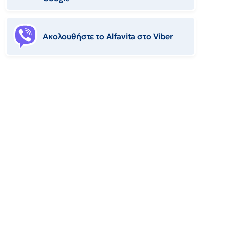
Ακολουθήστε το Αlfavita στο Viber