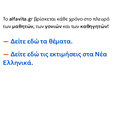
To
alfavita.g
r βρίσκεται κάθε χρόνο στο πλευρό
των
μαθητών,
των
γονιών
και των
καθηγητών!
Δείτε εδώ τα θέματα.
Δείτε εδώ τις εκτιμήσεις στα Νέα
Ελληνικά.