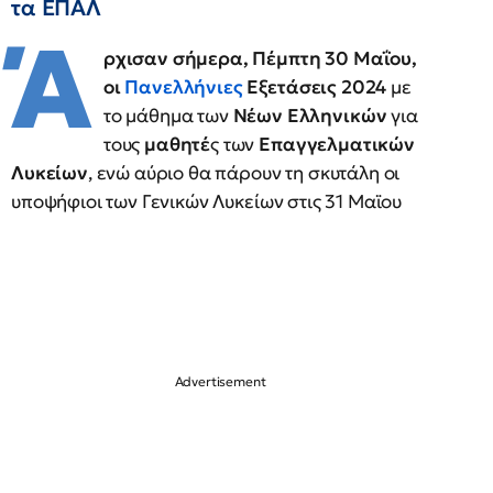
τα ΕΠΑΛ
Ά
ρχισαν σήμερα, Πέμπτη 30 Μαΐου,
οι
Πανελλήνιες
Εξετάσεις 2024
με
το μάθημα των
Νέων Ελληνικών
για
τους
μαθητέ
ς των
Επαγγελματικών
Λυκείων
, ενώ αύριο θα πάρουν τη σκυτάλη οι
υποψήφιοι των Γενικών Λυκείων στις 31 Μαϊου