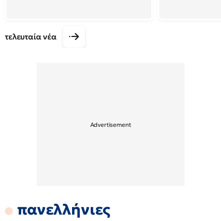
τελευταία νέα
πανελλήνιες