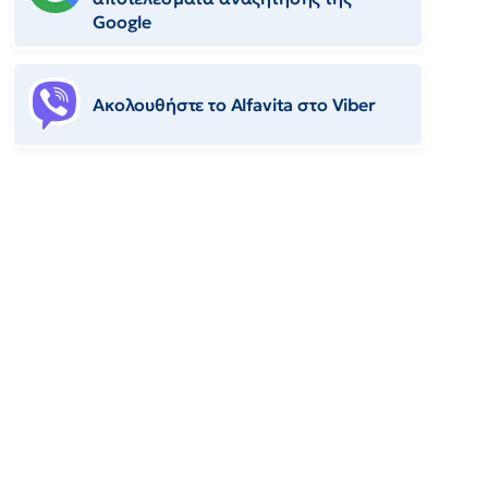
Google
Ακολουθήστε το Αlfavita στο Viber