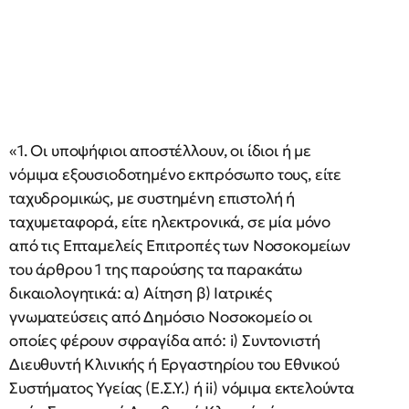
«1. Οι υποψήφιοι αποστέλλουν, οι ίδιοι ή με
νόμιμα εξουσιοδοτημένο εκπρόσωπο τους, είτε
ταχυδρομικώς, με συστημένη επιστολή ή
ταχυμεταφορά, είτε ηλεκτρονικά, σε μία μόνο
από τις Επταμελείς Επιτροπές των Νοσοκομείων
του άρθρου 1 της παρούσης τα παρακάτω
δικαιολογητικά: α) Αίτηση β) Ιατρικές
γνωματεύσεις από Δημόσιο Νοσοκομείο οι
οποίες φέρουν σφραγίδα από: i) Συντονιστή
Διευθυντή Κλινικής ή Εργαστηρίου του Εθνικού
Συστήματος Υγείας (Ε.Σ.Υ.) ή ii) νόμιμα εκτελούντα