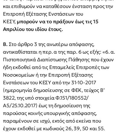
και επιθυμούν να καταθέσουν ένσταση προς την
Επιτροπή Εξέτασης Ενστάσεων του
ΚΕΣΥ,
μπορούν να το πράξουν έως τις 15
Απριλίου του ιδίου έτους.
B.
Στο άρθρο 3 της ανωτέρω απόφασης,
αντικαθίσταται η περ. α της παρ. 6 ως εξής: «6. α.
Πιστοποιητικά Διαπίστωσης Πάθησης που έχουν
ήδη εκδοθεί από τις Επταμελείς Επιτροπές των
Νοσοκομείων ή την Επιτροπή Εξέτασης
Ενστάσεων του ΚΕΣΥ από την 31-10-2017
(ημερομηνία δημοσίευσης σε ΦΕΚ, τεύχος Β’
3822, της υπό στοιχεία Φ.151/180552/
Α5/25.10.2017) έως τη δημοσίευση της
παρούσας κοινής υπουργικής απόφασης,
παραμένουν σε ισχύ, εκτός από εκείνα που
έχουν εκδοθεί με κωδικούς 26, 39, 50 και 55.