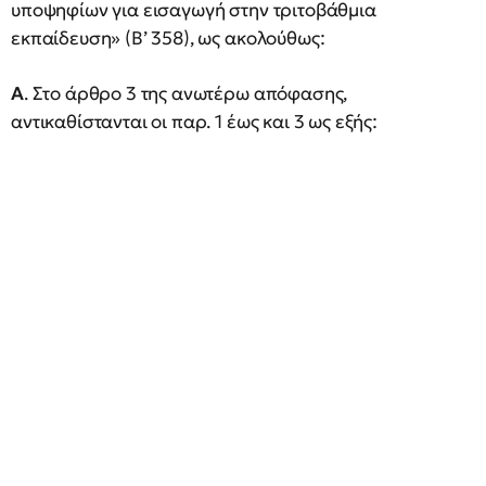
υποψηφίων για εισαγωγή στην τριτοβάθμια
εκπαίδευση» (Β’ 358), ως ακολούθως:
Α
. Στο άρθρο 3 της ανωτέρω απόφασης,
αντικαθίστανται οι παρ. 1 έως και 3 ως εξής: