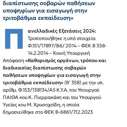
διαπίστωσης σοβαρών παθήσεων
υποψηφίων για εισαγωγή στην
τριτοβάθμια εκπαίδευση»
Π
ανελλαδικές Εξετάσεις 2024:
Τροποποιήθηκε η υπό στοιχεία
Φ.151/17897/Β6/ 2014 – ΦΕΚ Β 358-
14.2.2014 – Κοινή Υπουργική
Απόφαση
«Καθορισμός οργάνων, τρόπου και
διαδικασίας διαπίστωσης σοβαρών
παθήσεων υποψηφίων για εισαγωγή στην
τριτοβάθμια εκπαίδευση»
(Β’ 358) με την υπ.
αρίθμ. Φ.153/138134/Α5 Κ.Υ.Α. του Υπουργού
ΠΑΙΘΑ κου Κ. Πιερρακάκη και του Υπουργού
Υγείας κου Μ. Χρυσοχοϊδη, η οποία
δημοσιεύθηκε στο ΦΕΚ Β-6861/7.12.2023