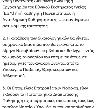
χρέη Συντονιστή Διευθυντή Κλινικής ή
Εργαστηρίου του Εθνικού Συστήματος Υγείας
(Ε.Σ.Υ.) ή iii) Καθηγητή Πανεπιστημίου ή
Αναπληρωτή Καθηγητή και γ) φωτοαντίγραφο
αστυνομικής ταυτότητας.
2. Η κατάθεση των δικαιολογητικών θα γίνεται
σε χρονικό διάστημα που θα ξεκινά κατά το
δίμηνο ΝοεμβρίουΔεκεμβρίου και θα λήγει εντός
του μηνός Ιανουαρίου του επόμενου έτους, σε
ημερομηνίες που ανακοινώνονται από το
Υπουργείο Παιδείας, Θρησκευμάτων και
Αθλητισμού.
3. Οι Επταμελείς Επιτροπές των Νοσοκομείων
εκδίδουν τα Πιστοποιητικά Διαπίστωσης
Πάθησης ή τις απορριπτικές αποφάσεις τους έως
το τέλος Μαρτίου. Υποψήφιοι που απορρίφθηκαν