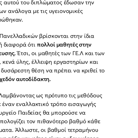
ές αυτού του διπλώματος έδωσαν την
ων ανάλογα με τις υγειονομικές
ρώθηκαν.
Πανελλαδικών βρίσκονται στην ίδια
κή διαφορά ότι
πολλοί μαθητές στην
ευσης.
Έτσι, οι μαθητές των ΓΕ.Λ και των
, κενά ύλης, έλλειψη εργαστηρίων και
 δυσάρεστη θέση να πρέπει να κριθεί το
σχεδόν αυτοδίδακτη.
 Λαμβάνοντας ως πρότυπο τις μεθόδους
 έναν εναλλακτικό τρόπο εισαγωγής
ουργείο Παιδείας θα μπορούσε να
υπολογίζει τον πιθανότερο βαθμό κάθε
ατα. Άλλωστε, οι βαθμοί τετραμήνου