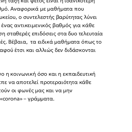
 τάξη και φέτος είναι η ιδανικότερη
αθμό. Αναφορικά με μαθήματα που
υκείου, ο συντελεστής βαρύτητας λύνει
 ένας αντικειμενικός βαθμός για κάθε
η σταθερές επιδόσεις στα δυο τελευταία
κές. Βέβαια, τα ειδικά μαθήματα όπως το
αφού έτσι και αλλιώς δεν διδάσκονται
σο η κοινωνική όσο και η εκπαιδευτική
επε να αποτελεί προτεραιότητα κάθε
ούν οι φωνές μας και να μην
 «corona» – γράμματα.