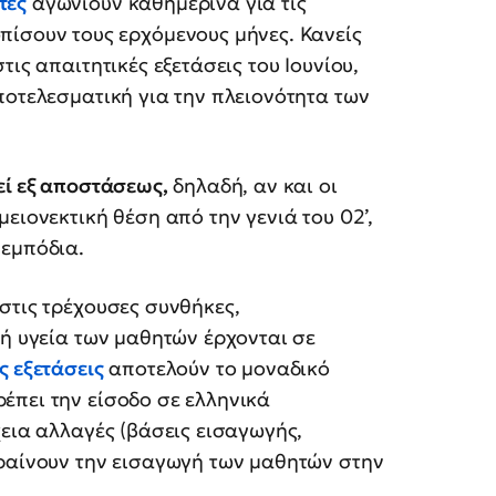
τές
αγωνιούν καθημερινά για τις
πίσουν τους ερχόμενους μήνες. Κανείς
ις απαιτητικές εξετάσεις του Ιουνίου,
ποτελεσματική για την πλειονότητα των
εί εξ αποστάσεως,
δηλαδή, αν και οι
ειονεκτική θέση από την γενιά του 02’,
 εμπόδια.
στις τρέχουσες συνθήκες,
κή υγεία των μαθητών έρχονται σε
ς εξετάσεις
αποτελούν το μοναδικό
έπει την είσοδο σε ελληνικά
χεια αλλαγές (βάσεις εισαγωγής,
εραίνουν την εισαγωγή των μαθητών στην