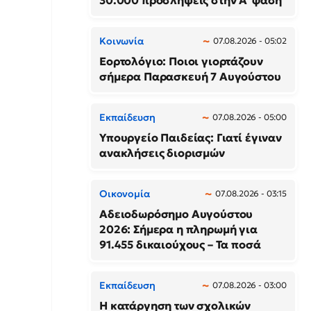
30.000 προσλήψεις στην Α΄ φάση
Κοινωνία
07.08.2026 - 05:02
Εορτολόγιο: Ποιοι γιορτάζουν
σήμερα Παρασκευή 7 Αυγούστου
Εκπαίδευση
07.08.2026 - 05:00
Υπουργείο Παιδείας: Γιατί έγιναν
ανακλήσεις διορισμών
Οικονομία
07.08.2026 - 03:15
Αδειοδωρόσημο Αυγούστου
2026: Σήμερα η πληρωμή για
91.455 δικαιούχους – Τα ποσά
Εκπαίδευση
07.08.2026 - 03:00
Η κατάργηση των σχολικών