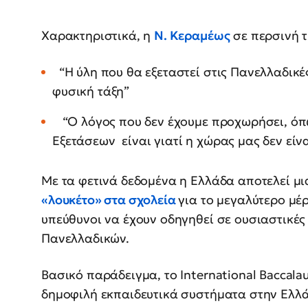
Χαρακτηριστικά, η
Ν. Κεραμέως
σε περσινή 
“Η ύλη που θα εξεταστεί στις Πανελλαδικές
φυσική τάξη”
“Ο λόγος που δεν έχουμε προχωρήσει, ό
Εξετάσεων είναι γιατί η χώρας μας δεν είν
Με τα φετινά δεδομένα η Ελλάδα αποτελεί μια
«λουκέτο» στα σχολεία
για το μεγαλύτερο μέρ
υπεύθυνοι να έχουν οδηγηθεί σε ουσιαστικέ
Πανελλαδικών.
Βασικό παράδειγμα, το International Baccala
δημοφιλή εκπαιδευτικά συστήματα στην Ελλά