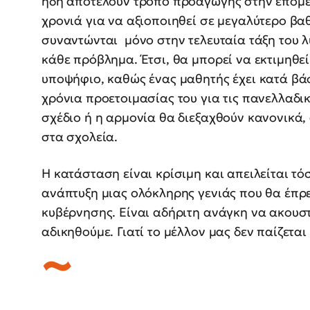
ήδη αποτελούν τρόπο προαγωγής στην επόμενη
χρονιά για να αξιοποιηθεί σε μεγαλύτερο β
συναντώνται μόνο στην τελευταία τάξη του λ
κάθε πρόβλημα. Έτσι, θα μπορεί να εκτιμηθεί
υποψήφιο, καθώς ένας μαθητής έχει κατά βάσ
χρόνια προετοιμασίας του για τις πανελλαδι
σχέδιο ή η αρμονία θα διεξαχθούν κανονικά, 
στα σχολεία.
Η κατάσταση είναι κρίσιμη και απειλείται τό
ανάπτυξη μιας ολόκληρης γενιάς που θα έπρ
κυβέρνησης. Είναι αδήριτη ανάγκη να ακουστ
αδικηθούμε. Γιατί το μέλλον μας δεν παίζεται