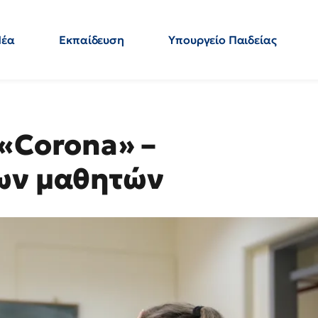
Νέα
Εκπαίδευση
Υπουργείο Παιδείας
 Εκπαιδευτικών
Μεταπτυχιακά
Πολιτική
Κόσμος
- Απαντήσεις
 «Corona» –
των μαθητών