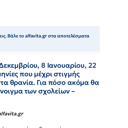
ις. Βάλε το alfavita.gr στα αποτελέσματα
Δεκεμβρίου, 8 Ιανουαρίου, 22
ηνίες που μέχρι στιγμής
τα θρανία. Για πόσο ακόμα θα
άνοιγμα των σχολείων –
lfavita.gr