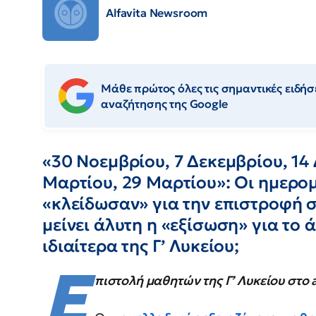
Alfavita Newsroom
Μάθε πρώτος όλες τις σημαντικές ειδήσε
αναζήτησης της Google
«30 Νοεμβρίου, 7 Δεκεμβρίου, 14 
Μαρτίου, 29 Μαρτίου»: Οι ημερομ
«κλείδωσαν» για την επιστροφή σ
μείνει άλυτη η «εξίσωση» για το 
ιδιαίτερα της Γ’ Λυκείου;
Ε
πιστολή μαθητών της Γ’ Λυκείου στο a