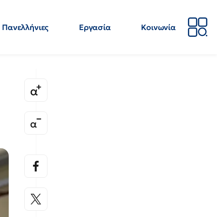
Πανελλήνιες
Εργασία
Κοινωνία
Απόψεις
Επιστήμη
Επιμόρφωση
ΕΛΜΕ