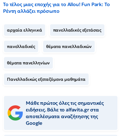
Το τέλος μιας εποχής για το Allou! Fun Park: Το
Ρέντη αλλάζει πρόσωπο
αρχαία ελληνικά
πανελλαδικές εξετάσεις
πανελλαδικές
θέματα πανελλαδικών
θέματα πανελληνίων
Πανελλαδικώς εξεταζόμενα μαθημάτα
Μάθε πρώτος όλες τις σημαντικές
ειδήσεις. Βάλε το alfavita.gr στα
αποτελέσματα αναζήτησης της
Google