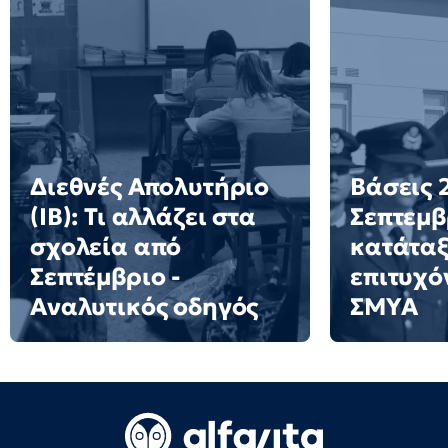
Διεθνές Απολυτήριο
Βάσεις 2
(IB): Τι αλλάζει στα
Σεπτεμβ
σχολεία από
κατάταξ
Σεπτέμβριο -
επιτυχό
Αναλυτικός οδηγός
ΣΜΥΑ