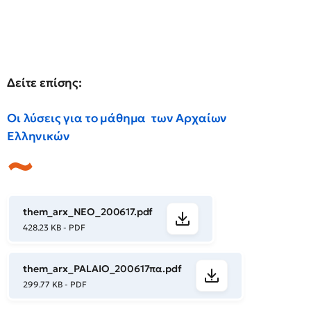
Δείτε επίσης:
Οι λύσεις για το μάθημα των Αρχαίων
Ελληνικών
them_arx_NEO_200617.pdf
428.23 KB - PDF
them_arx_PALAIO_200617πα.pdf
299.77 KB - PDF