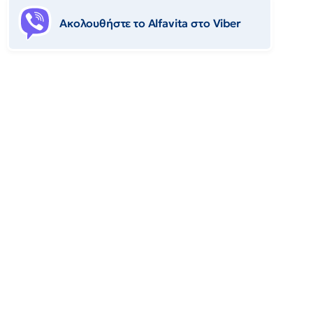
Ακολουθήστε το Αlfavita στο Viber