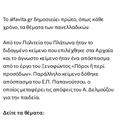
Το alfavita.gr δημοσιεύει πρώτο, όπως κάθε
χρόνο, τα θέματα των πανελλαδικών.
Από τον Πολιτεία του Πλάτωνα ήταν το
διδαγμένο κείμενο που επιλέχθηκε στα Αρχαία
και το άγνωστο κείμενο ήταν ένα απόσπασμα
από το έργο του Ξενοφώντος «Πόροι ἢ περί
προσόδων». Παράλληλο κείμενο δόθηκε
απόσπασμα του Ε.Π. Παπανούτσου, ο
οποίος μεταφέρει τις απόψεις του Α. Δελμούζου
για την παιδεία.
Δείτε τα θέματα: