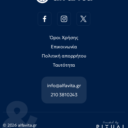
Όροι Χρήσης
Επικοινωνία
Πολιτική απορρήτου
Ταυτότητα
info@alfavita.gr
210 3810243
© 2026 alfavita.gr