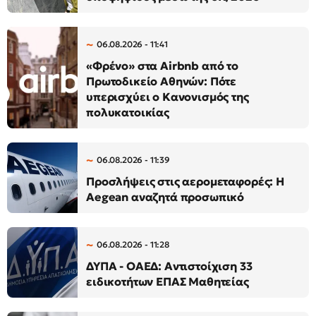
06.08.2026 - 11:41
«Φρένο» στα Airbnb από το
Πρωτοδικείο Αθηνών: Πότε
υπερισχύει ο Κανονισμός της
πολυκατοικίας
06.08.2026 - 11:39
Προσλήψεις στις αερομεταφορές: Η
Aegean αναζητά προσωπικό
06.08.2026 - 11:28
ΔΥΠΑ - ΟΑΕΔ: Αντιστοίχιση 33
ειδικοτήτων ΕΠΑΣ Μαθητείας