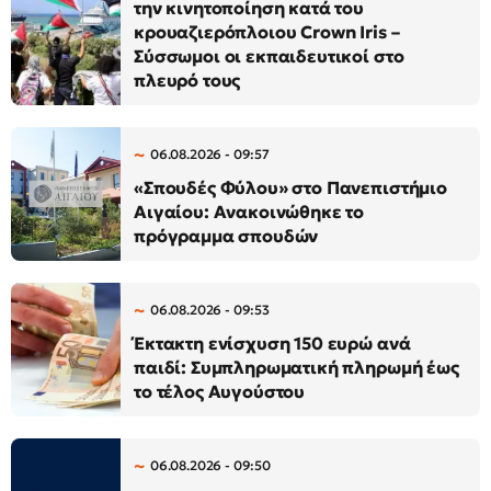
την κινητοποίηση κατά του
κρουαζιερόπλοιου Crown Iris –
Σύσσωμοι οι εκπαιδευτικοί στο
πλευρό τους
06.08.2026 - 09:57
«Σπουδές Φύλου» στο Πανεπιστήμιο
Αιγαίου: Ανακοινώθηκε το
πρόγραμμα σπουδών
06.08.2026 - 09:53
Έκτακτη ενίσχυση 150 ευρώ ανά
παιδί: Συμπληρωματική πληρωμή έως
το τέλος Αυγούστου
06.08.2026 - 09:50