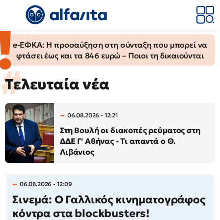
e-ΕΦΚΑ: Η προσαύξηση στη σύνταξη που μπορεί να
φτάσει έως και τα 846 ευρώ – Ποιοι τη δικαιούνται
Τελευταία νέα
06.08.2026 - 12:21
Στη Βουλή οι διακοπές ρεύματος στη
ΔΔΕ Γ' Αθήνας - Τι απαντά ο Θ.
Λιβάνιος
06.08.2026 - 12:09
Σινεμά: Ο Γαλλικός κινηματογράφος
κόντρα στα blockbusters!