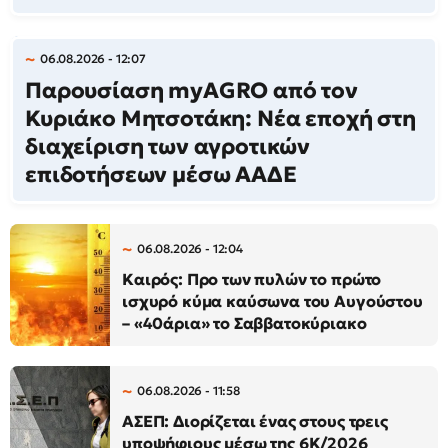
06.08.2026 - 12:07
Παρουσίαση myAGRO από τον
Κυριάκο Μητσοτάκη: Νέα εποχή στη
διαχείριση των αγροτικών
επιδοτήσεων μέσω ΑΑΔΕ
06.08.2026 - 12:04
Καιρός: Προ των πυλών το πρώτο
ισχυρό κύμα καύσωνα του Αυγούστου
– «40άρια» το Σαββατοκύριακο
06.08.2026 - 11:58
ΑΣΕΠ: Διορίζεται ένας στους τρεις
υποψήφιους μέσω της 6Κ/2026