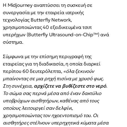
Η Midjourney αναπτύσσει τη συσκευή σε
συνεργασία με την εταιρεία ιατρικής
τεχνολογίας Butterfly Network,
χρησιμοποιώντας 40 εξειδικευμένα τσιπ
υπερήχων (Butterfly Ultrasound-on-Chip™) ανά
σύστημα.
Σύμφωνα με την επίσημη περιγραφή της
εταιρείας για τη διαδικασία, η οποία διαρκεί
περίπου 60 δευτερόλεπτα,
«όλα ξεκινούν
μπαίνοντας σε μια ρηχή πισίνα με χρυσό φως.
Στη συνέχεια,
αρχίζετε να βυθίζεστε στο νερό
.
Το σώμα σας περνά μέσα από έναν δακτύλιο
υποβρύχιων αισθητήρων, καθένας από τους
οποίους λειτουργεί σαν δελφίνι,
χρησιμοποιώντας τον ηχοεντοπισμό του. Οι
αισθητήρες στέλνουν υπερηχητικά κύματα μέσα