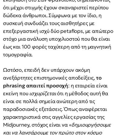
ότι μέχρι στιγμής έχουν σκαναριστεί περίπου
δώδεκα άνθρωποι. Σύμφωνα με τον ίδιο, η
συσκευή συνδυάζει τους αισθητήρες με
επεξεργαστική ισχύ δύο petaflops, με απώτερο
στόχο μια ανάλυση υποχιλιοστού που θα είναι
έως και 100 φορές ταχύτερη από τη μαγνητική
τομογραφία.
Ωστόσο, επειδή δεν υπάρχουν ακόμη
ανεξάρτητες επιστημονικές αποδείξεις,
το
phrasing απαιτεί προσοχή
: η εταιρεία είναι
εκείνη που
ισχυρίζεται
ότι η μέθοδος αυτή θα
είναι σε πολλά σημεία ανώτερη από τις
παραδοσιακές εξετάσεις. Όπως αναφέρεται
χαρακτηριστικά στις αγγελίες εργασίας της
Midjourney, στόχος είναι να «
δημιουργήσουμε
και να λανσάρουμε τον πρώτο στον κόσμο