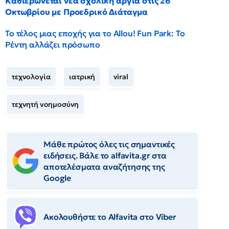
Καθιερώνεται νέα σχολική αργία στις 26
Οκτωβρίου με Προεδρικό Διάταγμα
Το τέλος μιας εποχής για το Allou! Fun Park: Το
Ρέντη αλλάζει πρόσωπο
τεχνολογία
ιατρική
viral
τεχνητή νοημοσύνη
Μάθε πρώτος όλες τις σημαντικές
ειδήσεις. Βάλε το alfavita.gr στα
αποτελέσματα αναζήτησης της
Google
Ακολουθήστε το Αlfavita στο Viber