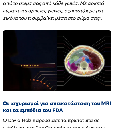
από το σώμα σας από κάθε γωνία. Με αρκετά
κύματα και αρκετές γωνίες, σχηματίζουμε μια
εικόνα του τι συμβαίνει μέσα στο σώμα σας».
Οι ισχυρισμοί για αντικατάσταση του MRI
και τα εμπόδια του FDA
Ο David Holz παρουσίασε τα πρωτότυπα σε
εκδήλωση στο Σαν Φρανσίσκο, σημειώνοντας