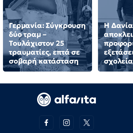
Γερμανία: Σύγκρουση
Η Δανία
δύο τραμ –
αποκλει
Τουλάχιστον 25
προφορ
τραυματίες, επτά σε
εξετάσε
σοβαρή κατάσταση
σχολεία