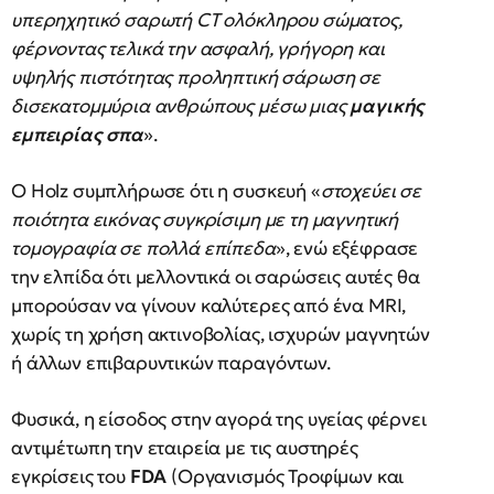
υπερηχητικό σαρωτή CT ολόκληρου σώματος,
φέρνοντας τελικά την ασφαλή, γρήγορη και
υψηλής πιστότητας προληπτική σάρωση σε
δισεκατομμύρια ανθρώπους μέσω μιας
μαγικής
εμπειρίας σπα
».
Ο Holz συμπλήρωσε ότι η συσκευή «
στοχεύει σε
ποιότητα εικόνας συγκρίσιμη με τη μαγνητική
τομογραφία σε πολλά επίπεδα
», ενώ εξέφρασε
την ελπίδα ότι μελλοντικά οι σαρώσεις αυτές θα
μπορούσαν να γίνουν καλύτερες από ένα MRI,
χωρίς τη χρήση ακτινοβολίας, ισχυρών μαγνητών
ή άλλων επιβαρυντικών παραγόντων.
Φυσικά, η είσοδος στην αγορά της υγείας φέρνει
αντιμέτωπη την εταιρεία με τις αυστηρές
εγκρίσεις του
FDA
(Οργανισμός Τροφίμων και