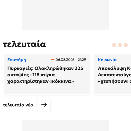
τελευταία
Επιστήμη
Κοινωνία
06.08.2026 - 21:29
Πυρκαγιές: Ολοκληρώθηκαν 325
Αποκάλυψη Κο
αυτοψίες - 118 κτίρια
Δεκαπενταύγο
χαρακτηρίστηκαν «κόκκινα»
«χτυπήσουν» 
τελευταία νέα