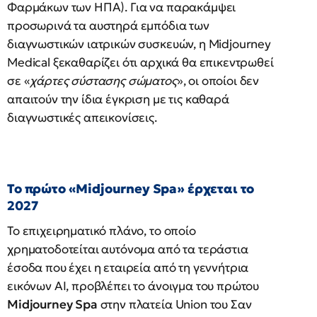
Φαρμάκων των ΗΠΑ). Για να παρακάμψει
προσωρινά τα αυστηρά εμπόδια των
διαγνωστικών ιατρικών συσκευών, η Midjourney
Medical ξεκαθαρίζει ότι αρχικά θα επικεντρωθεί
σε «
χάρτες σύστασης σώματος
», οι οποίοι δεν
απαιτούν την ίδια έγκριση με τις καθαρά
διαγνωστικές απεικονίσεις.
Το πρώτο «Midjourney Spa» έρχεται το
2027
Το επιχειρηματικό πλάνο, το οποίο
χρηματοδοτείται αυτόνομα από τα τεράστια
έσοδα που έχει η εταιρεία από τη γεννήτρια
εικόνων AI, προβλέπει το άνοιγμα του πρώτου
Midjourney Spa
στην πλατεία Union του Σαν