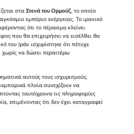
ίζεται στα
Στενά του Ορμούζ
, το οποίο
αγκόσμιο εμπόριο ενέργειας. Το ιρανικό
αφέροντας ότι το πέρασμα κλείνει
άφος που θα επιχειρήσει να εισέλθει θα
κό του Ιράν ισχυρίστηκε ότι πέτυχε
, χωρίς να δώσει περαιτέρω
ηματικά αυτούς τους ισχυρισμούς.
εμπορικά πλοία συνεχίζουν να
ίπτοντας ταυτόχρονα τις πληροφορίες
ία, επιμένοντας ότι δεν έχει καταγραφεί