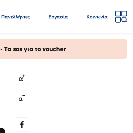
Πανελλήνιες
Εργασία
Κοινωνία
Απόψεις
Επιστήμη
Επιμόρφωση
ΕΛΜΕ
Τα sos για το voucher