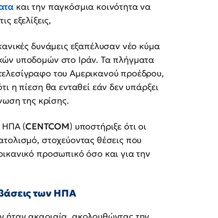
ατα
και την παγκόσμια κοινότητα να
ς εξελίξεις,
κανικές δυνάμεις εξαπέλυσαν νέο κύμα
κών υποδομών στο Ιράν. Τα πλήγματα
τελεσίγραφο του Αμερικανού προέδρου,
τι η πίεση θα ενταθεί εάν δεν υπάρξει
νωση της κρίσης.
 ΗΠΑ (
CENTCOM
) υποστήριξε ότι οι
ατολισμό, στοχεύοντας θέσεις που
ρικανικό προσωπικό όσο και για την
 βάσεις των ΗΠΑ
ν ήταν ακαριαία, ακολουθώντας την