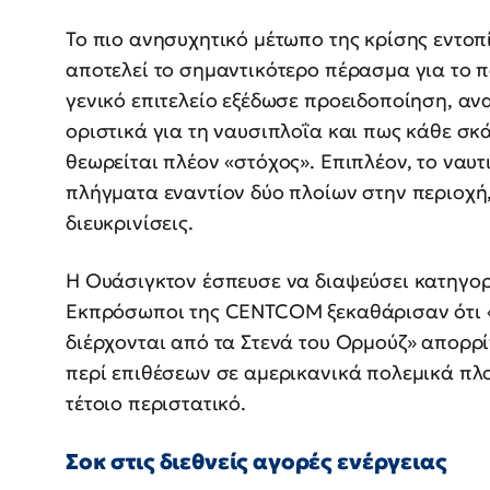
Το πιο ανησυχητικό μέτωπο της κρίσης εντοπ
αποτελεί το σημαντικότερο πέρασμα για το π
γενικό επιτελείο εξέδωσε προειδοποίηση, αν
οριστικά για τη ναυσιπλοΐα και πως κάθε σκ
θεωρείται πλέον «στόχος». Επιπλέον, το ναυτι
πλήγματα εναντίον δύο πλοίων στην περιοχή
διευκρινίσεις.
Η Ουάσιγκτον έσπευσε να διαψεύσει κατηγορ
Εκπρόσωποι της CENTCOM ξεκαθάρισαν ότι «
διέρχονται από τα Στενά του Ορμούζ» απορρ
περί επιθέσεων σε αμερικανικά πολεμικά πλο
τέτοιο περιστατικό.
Σοκ στις διεθνείς αγορές ενέργειας