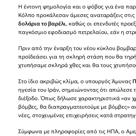
Η έντονη φημολογία και ο φόβος για ένα πα
Κόλπο προκάλεσαν άμεσες αναταράξεις στις 
δολάρια το βαρέλι
, καθώς οι επενδυτές προε
παγκόσμιο εφοδιασμό πετρελαίου, εάν η στρ
Πριν από την έναρξη του νέου κύκλου βομβα
προϊδεάσει για τη σκληρή στάση που θα τηρή
χτυπήσαμε σκληρά χθες και θα τους χτυπήσ
Στο ίδιο ακριβώς κλίμα, ο υπουργός Άμυνας
Π
ηγεσία του Ιράν, σημειώνοντας ότι απώλεσε τ
διέξοδο. Όπως δήλωσε χαρακτηριστικά «αν χ
βόμβες, θα διαπραγματευτούμε με βόμβες» α
νέες, στοχευμένες επιχειρήσεις κατά στρατη
Σύμφωνα με πληροφορίες από τις ΗΠΑ, ο Αμ