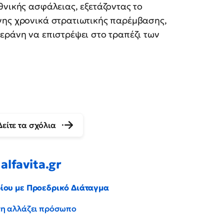
θνικής ασφάλειας, εξετάζοντας το
νης χρονικά στρατιωτικής παρέμβασης,
εράνη να επιστρέψει στο τραπέζι των
Δείτε τα σχόλια
alfavita.gr
ρίου με Προεδρικό Διάταγμα
έντη αλλάζει πρόσωπο