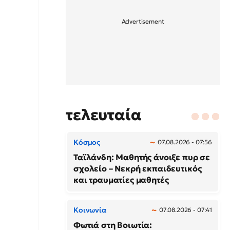
τελευταία
Κόσμος
07.08.2026 - 07:56
Ταϊλάνδη: Μαθητής άνοιξε πυρ σε
σχολείο – Νεκρή εκπαιδευτικός
και τραυματίες μαθητές
Κοινωνία
07.08.2026 - 07:41
Φωτιά στη Βοιωτία: