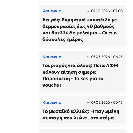
Κοινωνία
07.08.2026 - 07:08
Καιρός: Εκρηκτικό «κοκτέιλ» με
θερμοκρασίες έως 40 βαθμούς
και θυελλώδη μελτέμια – Οι πιο
δύσκολες ημέρες
Κοινωνία
07.08.2026 - 06:45
Τουρισμός για όλους: Ποια ΑΦΜ
κάνουν αίτηση σήμερα
Παρασκευή - Τα sos για το
voucher
Κοινωνία
07.08.2026 - 06:45
Το μωσαϊκό αλλιώς: Η παγωμένη
συνταγή που λιώνει στο στόμα