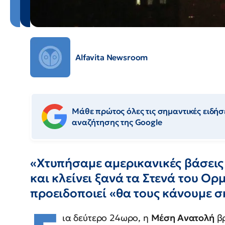
Alfavita Newsroom
Μάθε πρώτος όλες τις σημαντικές ειδήσε
αναζήτησης της Google
«Χτυπήσαμε αμερικανικές βάσεις 
και κλείνει ξανά τα Στενά του Ορ
προειδοποιεί «θα τους κάνουμε 
ια δεύτερο 24ωρο, η
Μέση Ανατολή
βρ