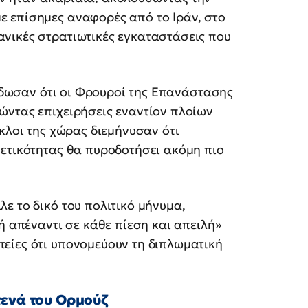
 επίσημες αναφορές από το Ιράν, στο
νικές στρατιωτικές εγκαταστάσεις που
τέδωσαν ότι οι Φρουροί της Επανάστασης
ώντας επιχειρήσεις εναντίον πλοίων
κλοι της χώρας διεμήνυσαν ότι
θετικότητας θα πυροδοτήσει ακόμη πιο
λε το δικό του πολιτικό μήνυμα,
ή απέναντι σε κάθε πίεση και απειλή»
είες ότι υπονομεύουν τη διπλωματική
τενά του Ορμούζ