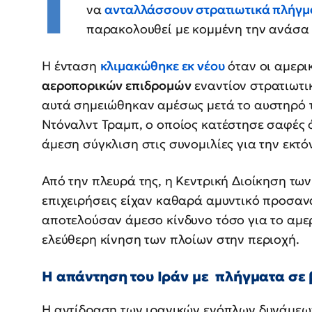
Γ
να
ανταλλάσσουν στρατιωτικά πλήγμ
παρακολουθεί με κομμένη την ανάσα τι
Η ένταση
κλιμακώθηκε εκ νέου
όταν οι αμερι
αεροπορικών επιδρομών
εναντίον στρατιωτι
αυτά σημειώθηκαν αμέσως μετά το αυστηρό 
Ντόναλντ Τραμπ, ο οποίος κατέστησε σαφές ό
άμεση σύγκλιση στις συνομιλίες για την εκτό
Από την πλευρά της, η Κεντρική Διοίκηση των
επιχειρήσεις είχαν καθαρά αμυντικό προσαν
αποτελούσαν άμεσο κίνδυνο τόσο για το αμε
ελεύθερη κίνηση των πλοίων στην περιοχή.
Η απάντηση του Ιράν με πλήγματα σε
Η αντίδραση των ιρανικών ενόπλων δυνάμεω