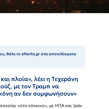
ις. Βάλε το alfavita.gr στα αποτελέσματα
και πλοία», λέει η Τεχεράνη
μούζ, με τον Τραμπ να
σκόνη αν δεν συμφωνήσουν»
ίσκεται «στο κόκκινο», με ΗΠΑ και Ιράν