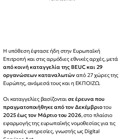
Η υπόθεση έφτασε ήδη στην Ευρωπαϊκή
Επιτροπή και στις αρμόδιες εθνικές αρχές, μετά
από κοινή καταγγελία της BEUC και 29
οργανώσεων καταναλωτών
από 27 χώρες της
Ευρώπης, ανάμεσά τους και η ΕΚΠΟΙΖΩ.
Οι καταγγελίες βασίζονται
σε έρευνα που
πραγματοποιήθηκε από τον Δεκέμβριο
του
2025 έως τον Μάρτιο του 2026
, στο πλαίσιο
εφαρμογής της ευρωπαϊκής νομοθεσίας για τις
ψηφιακές υπηρεσίες, γνωστής ως Digital