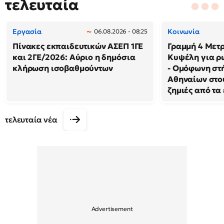
τελευταία
Εργασία
Κοινωνία
06.08.2026 - 08:25
Πίνακες εκπαιδευτικών ΑΣΕΠ 1ΓΕ
Γραμμή 4 Μετρ
και 2ΓΕ/2026: Αύριο η δημόσια
Κυψέλη για ρ
κλήρωση ισοβαθμούντων
- Ομόφωνη στή
Αθηναίων στου
ζημιές από τα
τελευταία νέα