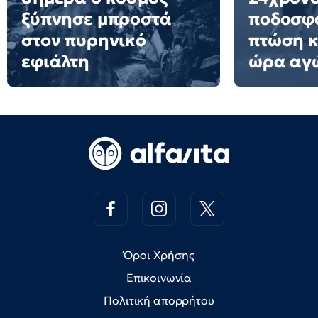
ξύπνησε μπροστά
ποδοσφα
στον πυρηνικό
πτώση 
εφιάλτη
ώρα αγ
Όροι Χρήσης
Επικοινωνία
Πολιτική απορρήτου