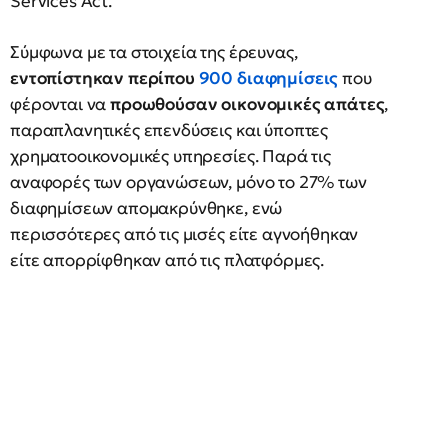
Services Act.
Σύμφωνα με τα στοιχεία της έρευνας,
εντοπίστηκαν περίπου
900 διαφημίσεις
που
φέρονται να
προωθούσαν οικονομικές απάτες
,
παραπλανητικές επενδύσεις και ύποπτες
χρηματοοικονομικές υπηρεσίες. Παρά τις
αναφορές των οργανώσεων, μόνο το 27% των
διαφημίσεων απομακρύνθηκε, ενώ
περισσότερες από τις μισές είτε αγνοήθηκαν
είτε απορρίφθηκαν από τις πλατφόρμες.