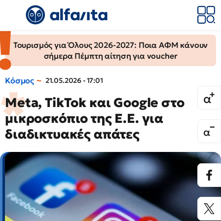
Τουρισμός για Όλους 2026-2027: Ποια ΑΦΜ κάνουν
σήμερα Πέμπτη αίτηση για voucher
Κόσμος
21.05.2026 - 17:01
Meta, TikTok και Google στο
μικροσκόπιο της Ε.Ε. για
διαδικτυακές απάτες