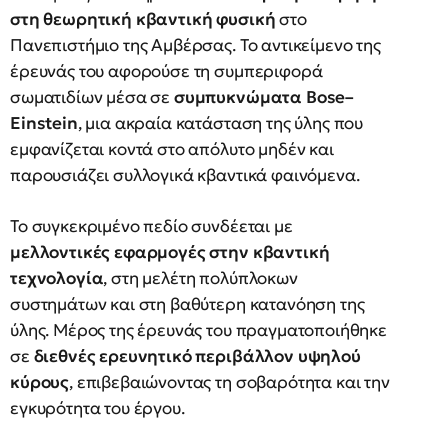
στη θεωρητική κβαντική φυσική
στο
Πανεπιστήμιο της Αμβέρσας. Το αντικείμενο της
έρευνάς του αφορούσε τη συμπεριφορά
σωματιδίων μέσα σε
συμπυκνώματα Bose–
Einstein
, μια ακραία κατάσταση της ύλης που
εμφανίζεται κοντά στο απόλυτο μηδέν και
παρουσιάζει συλλογικά κβαντικά φαινόμενα.
Το συγκεκριμένο πεδίο συνδέεται με
μελλοντικές εφαρμογές στην κβαντική
τεχνολογία
, στη μελέτη πολύπλοκων
συστημάτων και στη βαθύτερη κατανόηση της
ύλης. Μέρος της έρευνάς του πραγματοποιήθηκε
σε
διεθνές ερευνητικό περιβάλλον υψηλού
κύρους
, επιβεβαιώνοντας τη σοβαρότητα και την
εγκυρότητα του έργου.