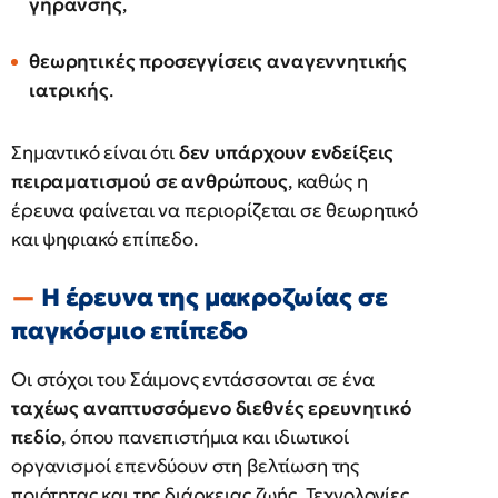
γήρανσης
,
θεωρητικές προσεγγίσεις αναγεννητικής
ιατρικής
.
Σημαντικό είναι ότι
δεν υπάρχουν ενδείξεις
πειραματισμού σε ανθρώπους
, καθώς η
έρευνα φαίνεται να περιορίζεται σε θεωρητικό
και ψηφιακό επίπεδο.
Η έρευνα της μακροζωίας σε
παγκόσμιο επίπεδο
Οι στόχοι του Σάιμονς εντάσσονται σε ένα
ταχέως αναπτυσσόμενο διεθνές ερευνητικό
πεδίο
, όπου πανεπιστήμια και ιδιωτικοί
οργανισμοί επενδύουν στη βελτίωση της
ποιότητας και της διάρκειας ζωής. Τεχνολογίες