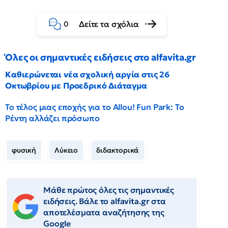
Δείτε τα σχόλια
0
Όλες οι σημαντικές ειδήσεις στο alfavita.gr
Καθιερώνεται νέα σχολική αργία στις 26
Οκτωβρίου με Προεδρικό Διάταγμα
Το τέλος μιας εποχής για το Allou! Fun Park: Το
Ρέντη αλλάζει πρόσωπο
φυσική
Λύκειο
διδακτορικά
Μάθε πρώτος όλες τις σημαντικές
ειδήσεις. Βάλε το alfavita.gr στα
αποτελέσματα αναζήτησης της
Google