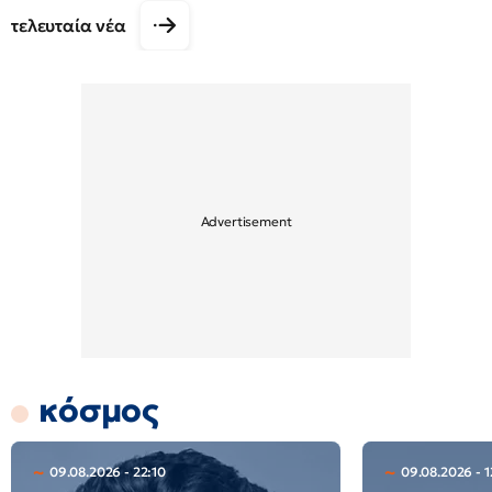
τελευταία νέα
κόσμος
09.08.2026 - 22:10
09.08.2026 - 1