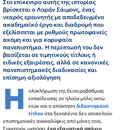
Στο επίκεντρο αυτής της ιστορίας
βρίσκεται ο Λοράν Σάιμονς, ένας
νεαρός ερευνητής με αποδεδειγμένο
ακαδημαϊκό έργο και διαδρομή που
εξελίσσεται με ρυθμούς πρωτοφανείς
ακόμη και για κορυφαία
πανεπιστήμια. Η περίπτωσή του δεν
βασίζεται σε τιμητικούς τίτλους ή
ειδικές εξαιρέσεις, αλλά σε κανονικές
πανεπιστημιακές διαδικασίες και
επίσημη αξιολόγηση
Η
ολοκλήρωση της δευτεροβάθμιας
εκπαίδευσης σε ηλικία μόλις οκτώ
ετών και η απόκτηση
διδακτορικού
τίτλου
στα δεκαπέντε δεν αποτελούν
επιστημονικές ανακαλύψεις από μόνες τους.
Συνιστούν, ωστόσο,
ένα εξαιρετικά σπάνιο