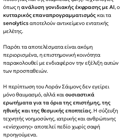
όπως η
ανάλυση γονιδιακής έκφρασης με AI
, ο
κυτταρικός επαναπρογραμματισμός
και τα
senolytics
αποτελούν αντικείμενο εντατικής
μελέτης.
Παρότι τα αποτελέσματα είναι ακόμη
περιορισμένα, η επιστημονική κοινότητα
παρακολουθεί με ενδιαφέρον την εξέλιξη αυτών
των προσπαθειών.
Η περίπτωση του Λοράν Σάιμονς δεν εγείρει
μόνο θαυμασμό, αλλά και
ουσιαστικά
ερωτήματα για τα όρια της επιστήμης, της
ηθικής και της θεσμικής εποπτείας
. Η σύζευξη
τεχνητής νοημοσύνης, ιατρικής και ανθρώπινης
«ενίσχυσης» αποτελεί πεδίο χωρίς σαφή
προηγούμενα.