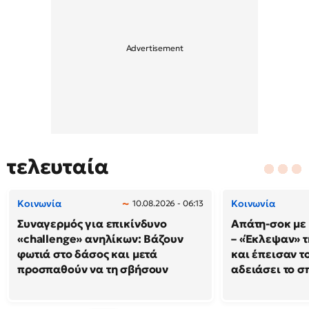
τελευταία
Κοινωνία
Κοινωνία
10.08.2026 - 06:13
Συναγερμός για επικίνδυνο
Απάτη-σοκ με
«challenge» ανηλίκων: Βάζουν
– «Έκλεψαν» τ
φωτιά στο δάσος και μετά
και έπεισαν το
προσπαθούν να τη σβήσουν
αδειάσει το σπ