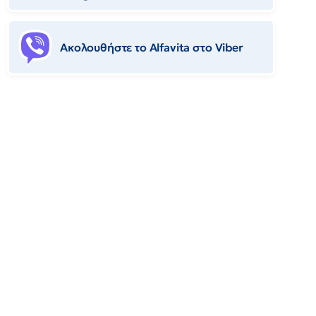
Ακολουθήστε το Αlfavita στο Viber