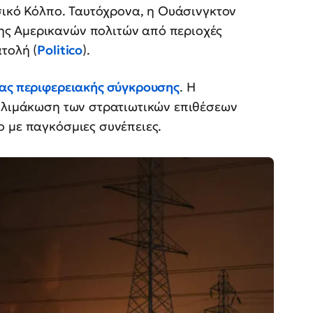
ρσικό Κόλπο. Ταυτόχρονα, η Ουάσινγκτον
ς Αμερικανών πολιτών από περιοχές
τολή (
Politico
).
μιας περιφερειακής σύγκρουσης
. Η
 κλιμάκωση των στρατιωτικών επιθέσεων
ο με παγκόσμιες συνέπειες.