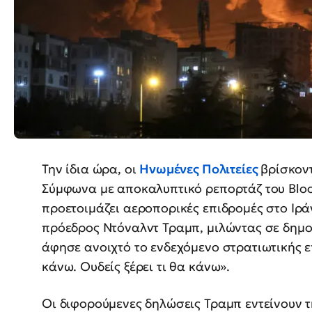
Την ίδια ώρα, οι
Ηνωμένες Πολιτείες
βρίσκον
Σύμφωνα με αποκαλυπτικό ρεπορτάζ του Blo
προετοιμάζει αεροπορικές επιδρομές στο Ιρ
πρόεδρος Ντόναλντ Τραμπ, μιλώντας σε δημο
άφησε ανοιχτό το ενδεχόμενο στρατιωτικής ε
κάνω. Ουδείς ξέρει τι θα κάνω».
Οι διφορούμενες δηλώσεις Τραμπ εντείνουν τ