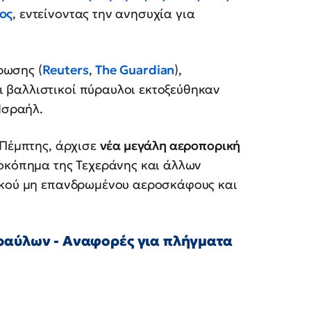
ος
, εντείνοντας την ανησυχία για
ρωσης (
Reuters
,
The Guardian
),
 βαλλιστικοί πύραυλοι εκτοξεύθηκαν
Ισραήλ.
 Πέμπτης, άρχισε
νέα μεγάλη αεροπορική
κόπημα της Τεχεράνης και άλλων
νικού μη επανδρωμένου αεροσκάφους και
υραύλων - Αναφορές για πλήγματα