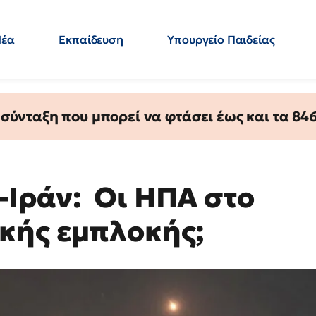
Νέα
Εκπαίδευση
Υπουργείο Παιδείας
 Εκπαιδευτικών
Μεταπτυχιακά
Πολιτική
Κόσμος
- Απαντήσεις
ύνταξη που μπορεί να φτάσει έως και τα 846 
Ιράν: Οι ΗΠΑ στο
κής εμπλοκής;