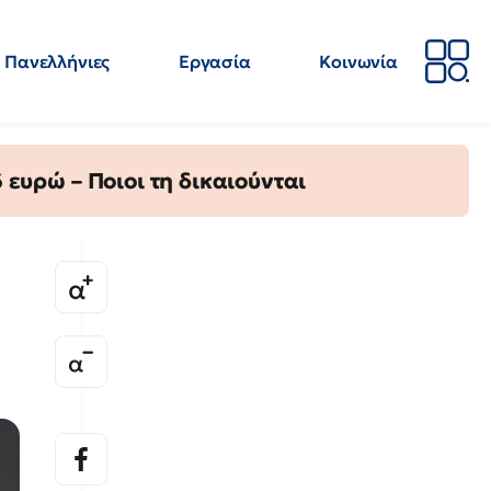
Πανελλήνιες
Εργασία
Κοινωνία
Απόψεις
Επιστήμη
Επιμόρφωση
ΕΛΜΕ
ευρώ – Ποιοι τη δικαιούνται