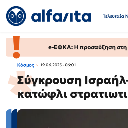
Τελευταία 
Προσλήψεις
Ερωτήσεις 
e-ΕΦΚΑ: Η προσαύξηση στη σ
Κόσμος
19.06.2025 - 06:01
Σύγκρουση Ισραήλ–
κατώφλι στρατιωτι