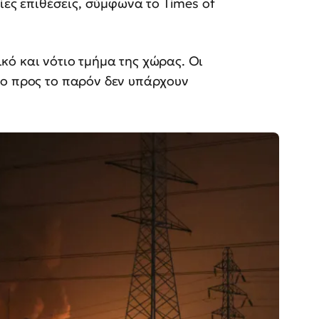
αίες επιθέσεις, σύμφωνα το Times of
ό και νότιο τμήμα της χώρας. Οι
σο προς το παρόν δεν υπάρχουν