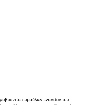
ομοβροντία πυραύλων εναντίον του