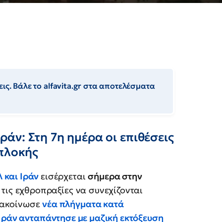
ις. Βάλε το alfavita.gr στα αποτελέσματα
άν: Στη 7η ημέρα οι επιθέσεις
μπλοκής
 και Ιράν
εισέρχεται
σήμερα στην
ε τις εχθροπραξίες να συνεχίζονται
νακοίνωσε
νέα πλήγματα κατά
Ιράν ανταπάντησε με μαζική εκτόξευση