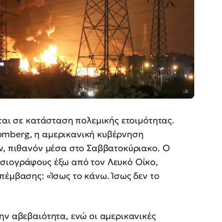
ται σε κατάσταση πολεμικής ετοιμότητας.
omberg, η αμερικανική κυβέρνηση
άν, πιθανόν μέσα στο Σαββατοκύριακο. Ο
σιογράφους έξω από τον Λευκό Οίκο,
πέμβασης: «Ίσως το κάνω. Ίσως δεν το
ην αβεβαιότητα, ενώ οι αμερικανικές