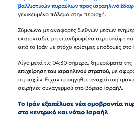
βαλλιστικών πυραύλων προς ισραηλινό έδαφ
γενικευμένο πόλεμο στην περιοχή.
Σύμφωνα με αναφορές διεθνών μέσων ενημέ
εκατοντάδες μη επανδρωμένα αεροσκάφη και
από το Ιράν με στόχο κρίσιμες υποδομές στο 
Λίγο μετά τις 04:30 σήμερα, ξημερώματα της
επιχείρηση του ισραηλινού στρατού,
με σφυρο
περιοχών. Είχαν προηγηθεί αναχαίτιση ιρα
σειρήνες συναγερμού στο βόρειο Ισραήλ.
Το Ιράν εξαπέλυσε νέα ομοβροντία π
στο κεντρικό και νότιο Ισραήλ