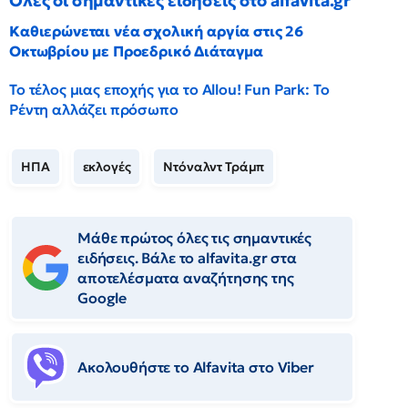
Όλες οι σημαντικές ειδήσεις στο alfavita.gr
Καθιερώνεται νέα σχολική αργία στις 26
Οκτωβρίου με Προεδρικό Διάταγμα
Το τέλος μιας εποχής για το Allou! Fun Park: Το
Ρέντη αλλάζει πρόσωπο
ΗΠΑ
εκλογές
Ντόναλντ Τράμπ
Μάθε πρώτος όλες τις σημαντικές
ειδήσεις. Βάλε το alfavita.gr στα
αποτελέσματα αναζήτησης της
Google
Ακολουθήστε το Αlfavita στο Viber