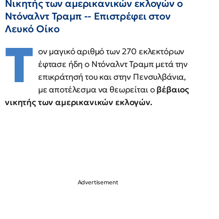
Νικητής των αμερικανικών εκλογών ο
Ντόναλντ Τραμπ -- Επιστρέφει στον
Λευκό Οίκο
Τ
ον μαγικό αριθμό των 270 εκλεκτόρων
έφτασε ήδη ο Ντόναλντ Τραμπ μετά την
επικράτησή του και στην Πενσυλβάνια,
με αποτέλεσμα να θεωρείται ο
βέβαιος
νικητής των αμερικανικών εκλογών.