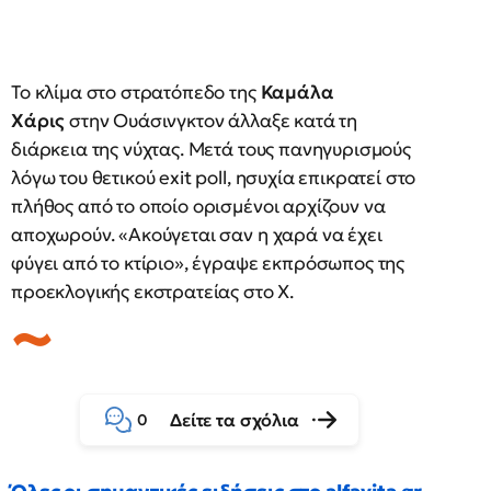
Το κλίμα στο στρατόπεδο της
Καμάλα
Χάρις
στην Ουάσινγκτον άλλαξε κατά τη
διάρκεια της νύχτας. Μετά τους πανηγυρισμούς
λόγω του θετικού exit poll, ησυχία επικρατεί στο
πλήθος από το οποίο ορισμένοι αρχίζουν να
αποχωρούν. «Ακούγεται σαν η χαρά να έχει
φύγει από το κτίριο», έγραψε εκπρόσωπος της
προεκλογικής εκστρατείας στο X.
Δείτε τα σχόλια
0