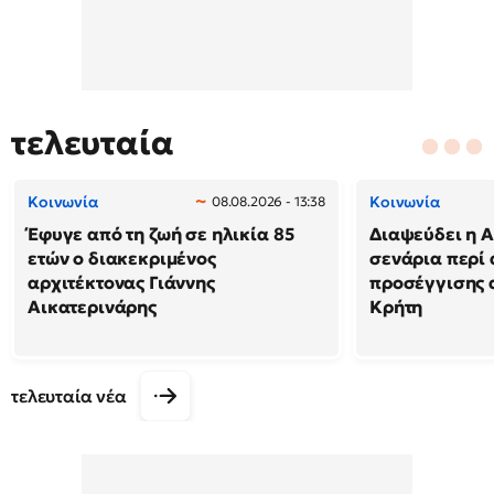
τελευταία
Κοινωνία
Κοινωνία
08.08.2026 - 13:38
Έφυγε από τη ζωή σε ηλικία 85
Διαψεύδει η Α
ετών ο διακεκριμένος
σενάρια περί
αρχιτέκτονας Γιάννης
προσέγγισης 
Αικατερινάρης
Κρήτη
τελευταία νέα