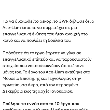
Για να δικαιωθεί το ρεκόρ, το GWR δήλωσε ότι ο
Ace-Liam έπρεπε να συμμετέχει σε μια
επαγγελματική έκθεση που ήταν ανοιχτή στο
κοινό και να πουλάει τη δουλειά του.
Πρόσθεσε ότι το έργο έπρεπε να γίνει σε
επαγγελματικό επίπεδο και να παρουσιαστούν
στοιχεία που να αποδεικνύουν ότι το έκανε
μόνος του. Το έργο του Ace-Liam εκτέθηκε στο
Μουσείο Επιστήμης και Τεχνολογίας στην
πρωτεύουσα Άκρα, από τον περασμένο
Δεκέμβριο έως τις αρχές Ιανουαρίου.
Πούλησε τα εννέα από τα 10 έργα που