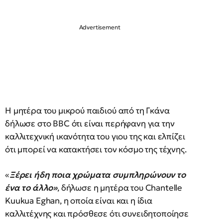
Η μητέρα του μικρού παιδιού από τη Γκάνα
δήλωσε στο BBC ότι είναι περήφανη για την
καλλιτεχνική ικανότητα του γιου της και ελπίζει
ότι μπορεί να κατακτήσει τον κόσμο της τέχνης.
«
Ξέρει ήδη ποια χρώματα συμπληρώνουν το
ένα το άλλο»
, δήλωσε η μητέρα του Chantelle
Kuukua Eghan, η οποία είναι και η ίδια
καλλιτέχνης και πρόσθεσε ότι συνειδητοποίησε