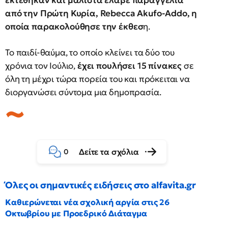
εκτέθηκαν και μάλιστα έλαβε παραγγελία
από την Πρώτη Κυρία, Rebecca Akufo-Addo, η
οποία παρακολούθησε την έκθεσ
η.
Το παιδί-θαύμα, το οποίο κλείνει τα δύο του
χρόνια τον Ιούλιο,
έχει πουλήσει 15 πίνακες
σε
όλη τη μέχρι τώρα πορεία του και πρόκειται να
διοργανώσει σύντομα μια δημοπρασία.
Δείτε τα σχόλια
0
Όλες οι σημαντικές ειδήσεις στο alfavita.gr
Καθιερώνεται νέα σχολική αργία στις 26
Οκτωβρίου με Προεδρικό Διάταγμα