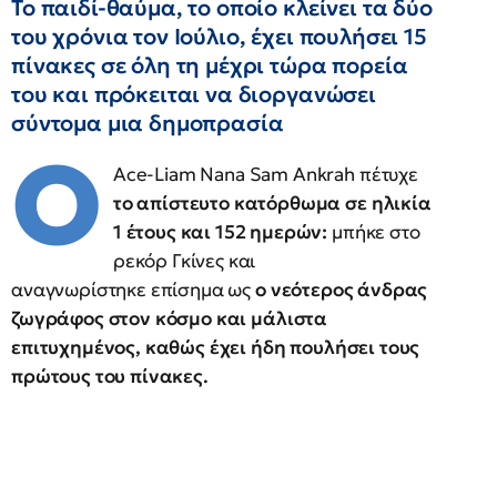
Το παιδί-θαύμα, το οποίο κλείνει τα δύο
του χρόνια τον Ιούλιο, έχει πουλήσει 15
πίνακες σε όλη τη μέχρι τώρα πορεία
του και πρόκειται να διοργανώσει
σύντομα μια δημοπρασία
Ο
Ace-Liam Nana Sam Ankrah πέτυχε
το απίστευτο κατόρθωμα σε ηλικία
1 έτους και 152 ημερών:
μπήκε στο
ρεκόρ Γκίνες και
αναγνωρίστηκε επίσημα ως
ο νεότερος άνδρας
ζωγράφος στον κόσμο και μάλιστα
επιτυχημένος, καθώς έχει ήδη πουλήσει τους
πρώτους του πίνακες.