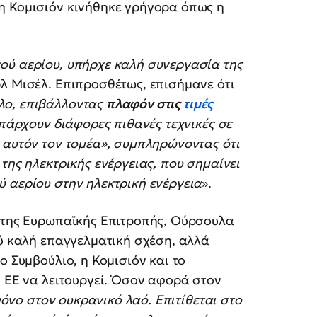
η Κομισιόν κινήθηκε γρήγορα όπως η
ού αερίου, υπήρχε καλή συνεργασία της
ρλ Μισέλ. Επιπροσθέτως, επισήμανε ότι
λο, επιβάλλοντας
πλαφόν στις
τιμές
υπάρχουν διάφορες πιθανές τεχνικές σε
 αυτόν τον τομέα», συμπληρώνοντας ότι
της ηλεκτρικής ενέργειας, που σημαίνει
 αερίου στην ηλεκτρική ενέργεια
».
ο της Ευρωπαϊκής Επιτροπής, Ούρσουλα
λύ καλή επαγγελματική σχέση, αλλά
ο Συμβούλιο, η Κομισιόν και το
ν ΕΕ να λειτουργεί. Όσον αφορά στον
μόνο στον ουκρανικό λαό. Επιτίθεται στο