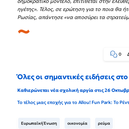
δημοκρατικό μοντέλο, επιτίθεται στην ελευθε
ηγέτης». Τέλος, σε ερώτηση για το ποια θα 
Ρωσίας, απάντησε «να αποσύρει τα στρατεύ
0
Όλες οι σημαντικές ειδήσεις στο 
Καθιερώνεται νέα σχολική αργία στις 26 Οκτωβ
Το τέλος μιας εποχής για το Allou! Fun Park: Το Ρ
Ευρωπαϊκή Ένωση
οικονομία
ρεύμα