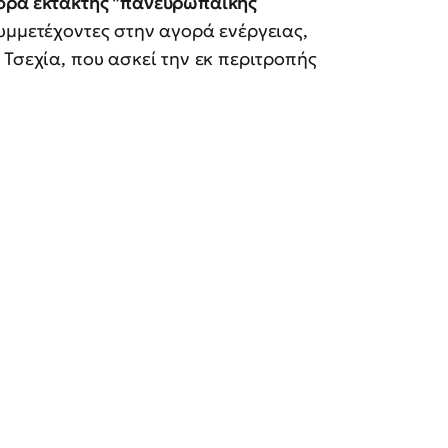
ρά έκτακτης "πανευρωπαϊκής
συμμετέχοντες στην αγορά ενέργειας,
 Τσεχία, που ασκεί την εκ περιτροπής