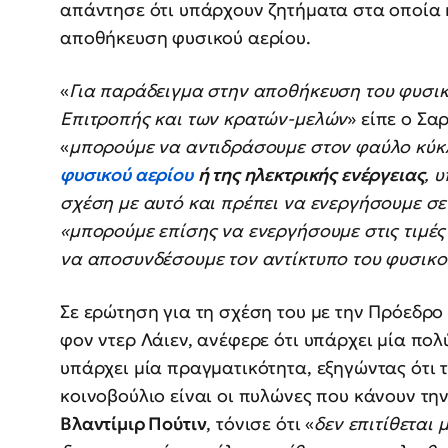
απάντησε ότι υπάρχουν ζητήματα στα οποία 
αποθήκευση φυσικού αερίου.
«
Για παράδειγμα στην αποθήκευση του φυσικ
Επιτροπής και των κρατών-μελών
» είπε ο Σα
«
μπορούμε να αντιδράσουμε στον φαύλο κύκ
φυσικού αερίου
ή της ηλεκτρικής ενέργειας
, 
σχέση με αυτό και πρέπει να ενεργήσουμε σε
«μπορούμε επίσης να ενεργήσουμε στις τιμές 
να αποσυνδέσουμε τον αντίκτυπο του φυσικού
Σε ερώτηση για τη σχέση του με την Πρόεδρ
φον ντερ Λάιεν, ανέφερε ότι υπάρχει μία πο
υπάρχει μία πραγματικότητα, εξηγώντας ότι τ
κοινοβούλιο είναι οι πυλώνες που κάνουν τη
Βλαντίμιρ Πούτιν
, τόνισε ότι «
δεν επιτίθεται 