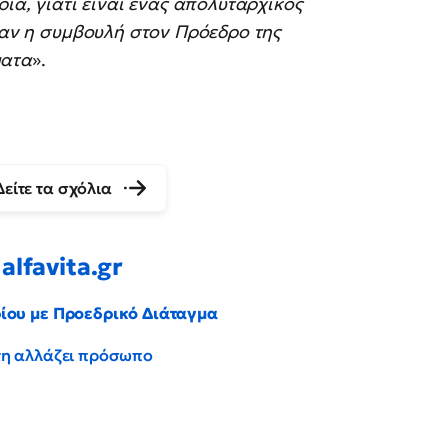
ρία, γιατί είναι ένας απολυταρχικός
ήταν η συμβουλή στον Πρόεδρο της
ματα
».
Δείτε τα σχόλια
alfavita.gr
ρίου με Προεδρικό Διάταγμα
έντη αλλάζει πρόσωπο