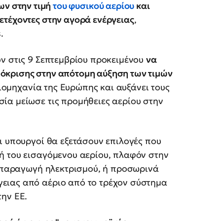
ων στην τιμή
του φυσικού αερίου
και
ετέχοντες στην αγορά ενέργειας
,
.
ύν στις 9 Σεπτεμβρίου προκειμένου
να
όκρισης στην απότομη αύξηση των τιμών
ιομηχανία της Ευρώπης και αυξάνει τους
ία μείωσε τις προμήθειες αερίου στην
ι υπουργοί θα εξετάσουν επιλογές που
ή του εισαγόμενου αερίου, πλαφόν στην
ν παραγωγή ηλεκτρισμού, ή προσωρινά
ειας από αέριο από το τρέχον σύστημα
ην ΕΕ.