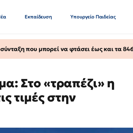
Νέα
Εκπαίδευση
Υπουργείο Παιδείας
 Εκπαιδευτικών
Μεταπτυχιακά
Πολιτική
Κόσμος
- Απαντήσεις
ύνταξη που μπορεί να φτάσει έως και τα 846 
μα: Στο «τραπέζι» η
ς τιμές στην