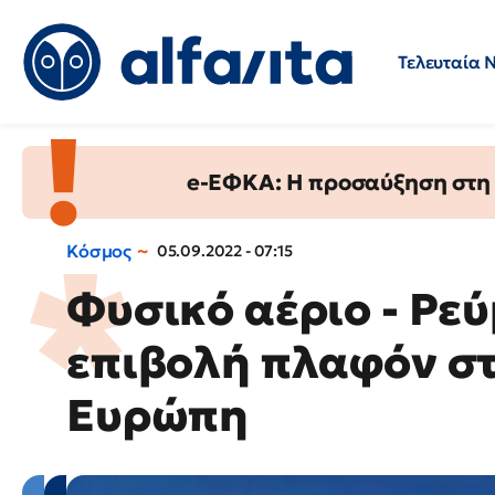
Τελευταία 
Προσλήψεις
Ερωτήσεις 
e-ΕΦΚΑ: Η προσαύξηση στη σ
Κόσμος
05.09.2022 - 07:15
Φυσικό αέριο - Ρεύ
επιβολή πλαφόν στι
Ευρώπη