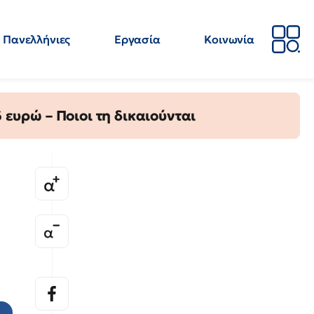
Πανελλήνιες
Εργασία
Κοινωνία
Απόψεις
Επιστήμη
Επιμόρφωση
ΕΛΜΕ
ευρώ – Ποιοι τη δικαιούνται