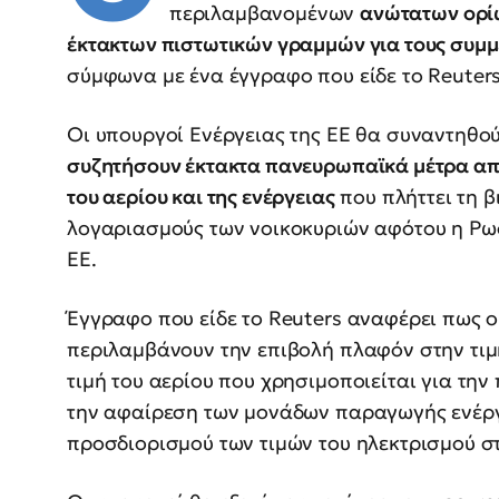
περιλαμβανομένων
ανώτατων ορί
έκτακτων πιστωτικών γραμμών για τους συμμ
σύμφωνα με ένα έγγραφο που είδε το Reuters
Οι υπουργοί Ενέργειας της ΕΕ θα συναντηθο
συζητήσουν έκτακτα πανευρωπαϊκά μέτρα απ
του αερίου και της ενέργειας
που πλήττει τη β
λογαριασμούς των νοικοκυριών αφότου η Ρωσ
ΕΕ.
Έγγραφο που είδε το Reuters αναφέρει πως ο
περιλαμβάνουν την επιβολή πλαφόν στην τιμ
τιμή του αερίου που χρησιμοποιείται για τη
την αφαίρεση των μονάδων παραγωγής ενέργ
προσδιορισμού των τιμών του ηλεκτρισμού στ