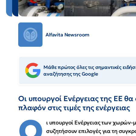
Alfavita Newsroom
Μάθε πρώτος όλες τις σημαντικές ειδήσε
αναζήτησης της Google
Οι υπουργοί Ενέργειας της ΕΕ θα
πλαφόν στις τιμές της ενέργειας
Ο
ι υπουργοί Ενέργειας των χωρών-
συζητήσουν επιλογές για τη συγκρ