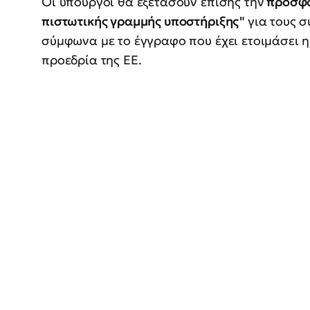
Οι υπουργοί θα εξετάσουν επίσης την
προσφο
πιστωτικής γραμμής υποστήριξης"
για τους 
σύμφωνα με το έγγραφο που έχει ετοιμάσει η
προεδρία της ΕΕ.