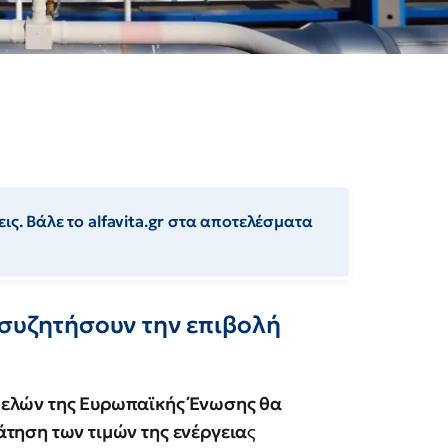
ις. Βάλε το alfavita.gr στα αποτελέσματα
 συζητήσουν την επιβολή
μελών της Ευρωπαϊκής Ένωσης θα
άτηση των τιμών της ενέργεια
ς