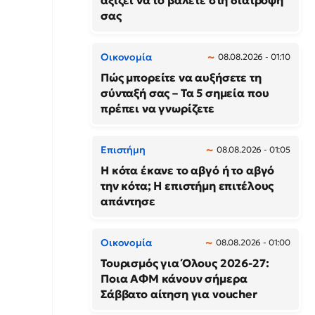
αξίζει να το βάλετε στη διατροφή
σας
Οικονομία
08.08.2026 - 01:10
Πώς μπορείτε να αυξήσετε τη
σύνταξή σας – Τα 5 σημεία που
πρέπει να γνωρίζετε
Επιστήμη
08.08.2026 - 01:05
Η κότα έκανε το αβγό ή το αβγό
την κότα; Η επιστήμη επιτέλους
απάντησε
Οικονομία
08.08.2026 - 01:00
Τουρισμός για Όλους 2026-27:
Ποια ΑΦΜ κάνουν σήμερα
Σάββατο αίτηση για voucher