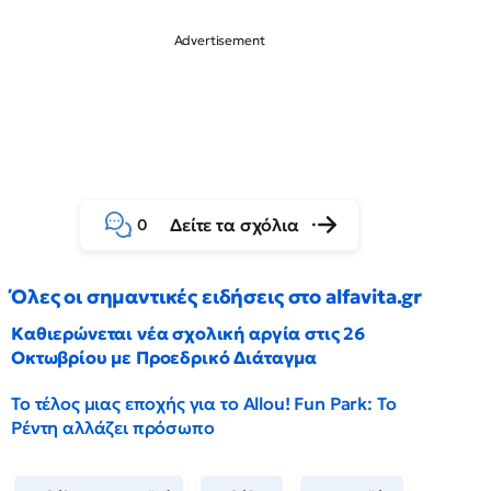
Δείτε τα σχόλια
0
Όλες οι σημαντικές ειδήσεις στο alfavita.gr
Καθιερώνεται νέα σχολική αργία στις 26
Οκτωβρίου με Προεδρικό Διάταγμα
Το τέλος μιας εποχής για το Allou! Fun Park: Το
Ρέντη αλλάζει πρόσωπο