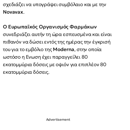
σχεδιάζει να υπογράψει συμβόλαιο και με την
Novavax
.
Ο Ευρωπαϊκός Οργανισμός Φαρμάκων
συνεδριάζει αυτήν τη ώρα εσπευσμένα και είναι
πιθανόν να δώσει εντός της ημέρας την έγκρισή
του για το εμβόλιο της
Moderna
, στην οποία
ωστόσο η Ενωση έχει παραγγείλει 80
εκατομμύρια δόσεις με οψιόν για επιπλέον 80
εκατομμύρια δόσεις.