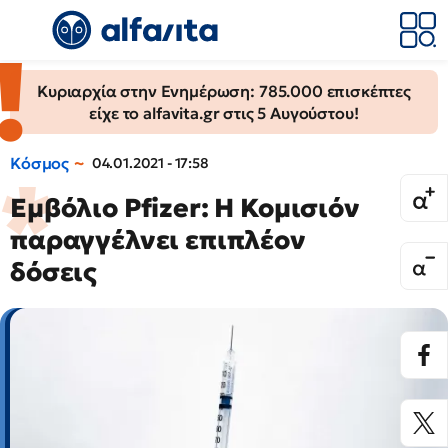
Κυριαρχία στην Ενημέρωση: 785.000 επισκέπτες
είχε το alfavita.gr στις 5 Αυγούστου!
Κόσμος
04.01.2021 - 17:58
Εμβόλιο Pfizer: Η Κομισιόν
παραγγέλνει επιπλέον
δόσεις