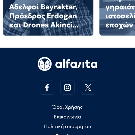
Αδελφοί Bayraktar,
γηραιό
Πρόεδρος Erdogan
ιστοσελ
και Drones Akinci...
εποχών
Όροι Χρήσης
Επικοινωνία
Πολιτική απορρήτου