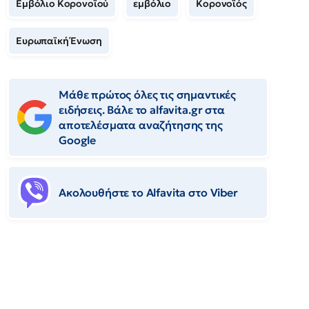
Εμβόλιο Κορονοϊού
εμβόλιο
Κορονοϊός
Ευρωπαϊκή Ένωση
Μάθε πρώτος όλες τις σημαντικές
ειδήσεις. Βάλε το alfavita.gr στα
αποτελέσματα αναζήτησης της
Google
Ακολουθήστε το Αlfavita στο Viber