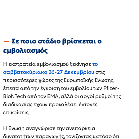
Σε ποιο στάδιο βρίσκεται ο
εμβολιασμός
Η εκστρατεία εμβολιασμού ξεκίνησε
το
σαββατοκύριακο 26-27 Δεκεμβρίου
στις
περισσότερες χώρες της Ευρωπαϊκής Ενωσης,
έπειτα από την έγκριση του εμβολίου των Pfizer-
BioNTech από τον EMA, αλλά οι αργοί ρυθμοί της
διαδικασίας έχουν προκαλέσει έντονες
επικρίσεις.
Η Ενωση αναγνώρισε την ανεπάρκεια
δυνατοτήτων παραγωγής, τονίζοντας ωστόσο ότι