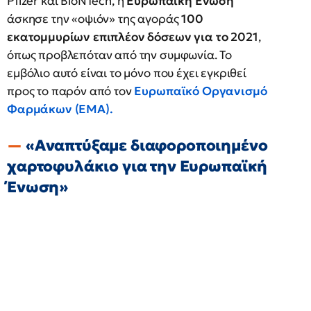
Pfizer και BioNTech, η
Ευρωπαϊκή Ένωση
άσκησε την «οψιόν» της αγοράς
100
εκατομμυρίων επιπλέον δόσεων για το 2021
,
όπως προβλεπόταν από την συμφωνία. Το
εμβόλιο αυτό είναι το μόνο που έχει εγκριθεί
προς το παρόν από τον
Ευρωπαϊκό Οργανισμό
Φαρμάκων (EMA).
«Αναπτύξαμε διαφοροποιημένο
χαρτοφυλάκιο για την Ευρωπαϊκή
Ένωση»