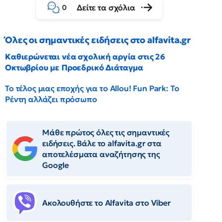
Δείτε τα σχόλια
0
Όλες οι σημαντικές ειδήσεις στο alfavita.gr
Καθιερώνεται νέα σχολική αργία στις 26
Οκτωβρίου με Προεδρικό Διάταγμα
Το τέλος μιας εποχής για το Allou! Fun Park: Το
Ρέντη αλλάζει πρόσωπο
Μάθε πρώτος όλες τις σημαντικές
ειδήσεις. Βάλε το alfavita.gr στα
αποτελέσματα αναζήτησης της
Google
Ακολουθήστε το Αlfavita στο Viber