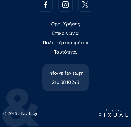
Όροι Χρήσης
Επικοινωνία
Πολιτική απορρήτου
Ταυτότητα
info@alfavita.gr
210 3810243
© 2026 alfavita.gr