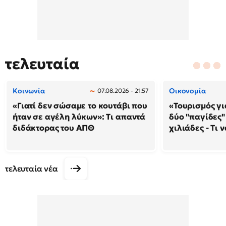
τελευταία
Κοινωνία
Οικονομία
07.08.2026 - 21:57
«Γιατί δεν σώσαμε το κουτάβι που
«Τουρισμός γι
ήταν σε αγέλη λύκων»: Τι απαντά
δύο "παγίδες"
διδάκτορας του ΑΠΘ
χιλιάδες - Τι 
τελευταία νέα