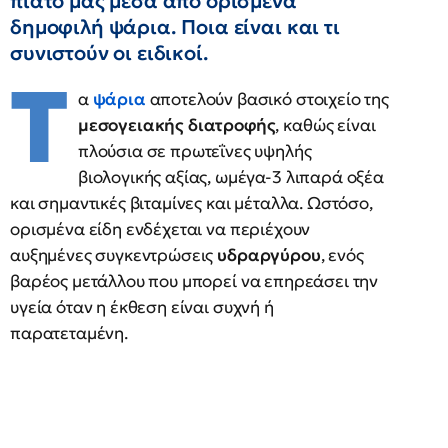
πιάτο μας μέσα από ορισμένα
δημοφιλή ψάρια. Ποια είναι και τι
συνιστούν οι ειδικοί.
Τ
α
ψάρια
αποτελούν βασικό στοιχείο της
μεσογειακής διατροφής
, καθώς είναι
πλούσια σε πρωτεΐνες υψηλής
βιολογικής αξίας, ωμέγα-3 λιπαρά οξέα
και σημαντικές βιταμίνες και μέταλλα. Ωστόσο,
ορισμένα είδη ενδέχεται να περιέχουν
αυξημένες συγκεντρώσεις
υδραργύρου
, ενός
βαρέος μετάλλου που μπορεί να επηρεάσει την
υγεία όταν η έκθεση είναι συχνή ή
παρατεταμένη.