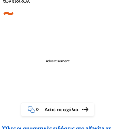
των ειδικών.
Δείτε τα σχόλια
0
Όλες οι σημαντικές ειδήσεις στο alfavita.gr