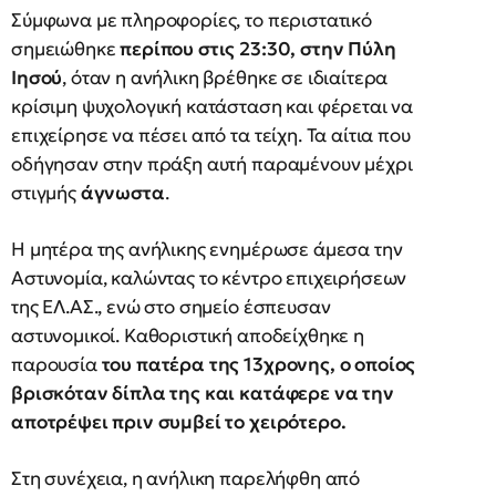
Σύμφωνα με πληροφορίες, το περιστατικό
σημειώθηκε
περίπου στις 23:30, στην Πύλη
Ιησού
, όταν η ανήλικη βρέθηκε σε ιδιαίτερα
κρίσιμη ψυχολογική κατάσταση και φέρεται να
επιχείρησε να πέσει από τα τείχη. Τα αίτια που
οδήγησαν στην πράξη αυτή παραμένουν μέχρι
στιγμής
άγνωστα
.
Η μητέρα της ανήλικης ενημέρωσε άμεσα την
Αστυνομία, καλώντας το κέντρο επιχειρήσεων
της ΕΛ.ΑΣ., ενώ στο σημείο έσπευσαν
αστυνομικοί. Καθοριστική αποδείχθηκε η
παρουσία
του πατέρα της 13χρονης, ο οποίος
βρισκόταν δίπλα της και κατάφερε να την
αποτρέψει πριν συμβεί το χειρότερο.
Στη συνέχεια, η ανήλικη παρελήφθη από