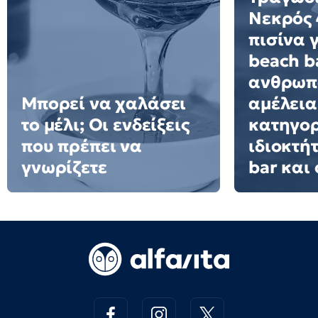
Νεκρός 
πισίνα 
beach ba
ανθρωπ
Μπορεί να χαλάσει
αμέλεια
το μέλι; Οι ενδείξεις
κατηγορ
που πρέπει να
ιδιοκτή
γνωρίζετε
bar και 