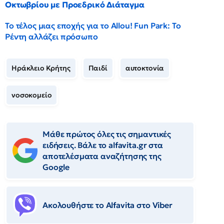
Οκτωβρίου με Προεδρικό Διάταγμα
Το τέλος μιας εποχής για το Allou! Fun Park: Το
Ρέντη αλλάζει πρόσωπο
Ηράκλειο Κρήτης
Παιδί
αυτοκτονία
νοσοκομείο
Μάθε πρώτος όλες τις σημαντικές
ειδήσεις. Βάλε το alfavita.gr στα
αποτελέσματα αναζήτησης της
Google
Ακολουθήστε το Αlfavita στο Viber