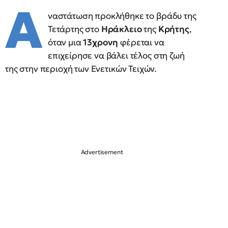
Α
ναστάτωση προκλήθηκε το βράδυ της
Τετάρτης στο
Ηράκλειο
της
Κρήτης
,
όταν μια
13χρονη
φέρεται να
επιχείρησε να βάλει τέλος στη ζωή
της στην περιοχή των Ενετικών Τειχών.