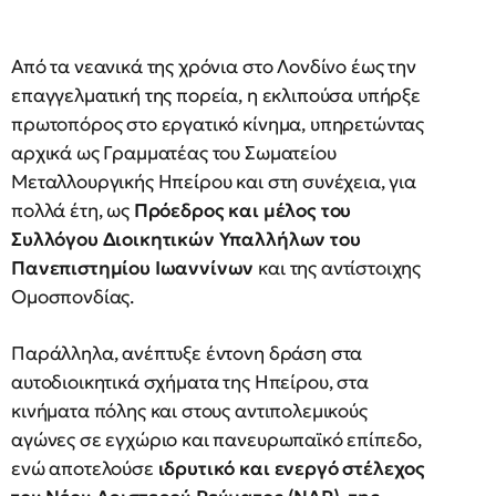
Από τα νεανικά της χρόνια στο Λονδίνο έως την
επαγγελματική της πορεία, η εκλιπούσα υπήρξε
πρωτοπόρος στο εργατικό κίνημα, υπηρετώντας
αρχικά ως Γραμματέας του Σωματείου
Μεταλλουργικής Ηπείρου και στη συνέχεια, για
πολλά έτη, ως
Πρόεδρος και μέλος του
Συλλόγου Διοικητικών Υπαλλήλων του
Πανεπιστημίου Ιωαννίνων
και της αντίστοιχης
Ομοσπονδίας.
Παράλληλα, ανέπτυξε έντονη δράση στα
αυτοδιοικητικά σχήματα της Ηπείρου, στα
κινήματα πόλης και στους αντιπολεμικούς
αγώνες σε εγχώριο και πανευρωπαϊκό επίπεδο,
ενώ αποτελούσε
ιδρυτικό και ενεργό στέλεχος