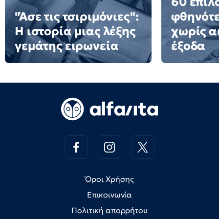
60 επιλ
"Άσε τις τσιριμόνιες":
φθηνότε
Η ιστορία μιας λέξης
χωρίς α
γεμάτης ειρωνεία
έξοδα
Όροι Χρήσης
Επικοινωνία
Πολιτική απορρήτου