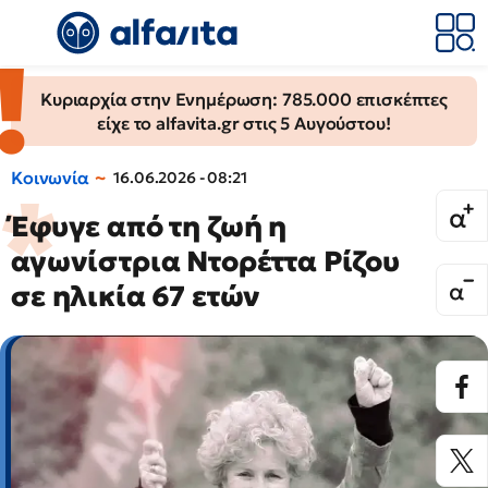
Κυριαρχία στην Ενημέρωση: 785.000 επισκέπτες
είχε το alfavita.gr στις 5 Αυγούστου!
Κοινωνία
16.06.2026 - 08:21
Έφυγε από τη ζωή η
αγωνίστρια Ντορέττα Ρίζου
σε ηλικία 67 ετών