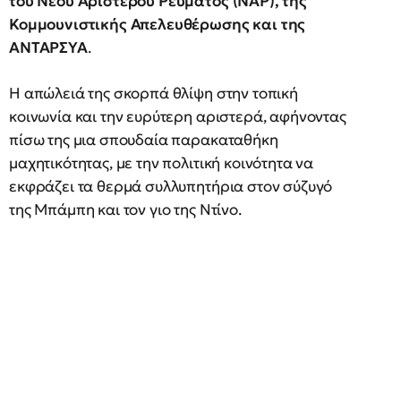
του Νέου Αριστερού Ρεύματος (ΝΑΡ), της
Κομμουνιστικής Απελευθέρωσης και της
ΑΝΤΑΡΣΥΑ
.
Η απώλειά της σκορπά θλίψη στην τοπική
κοινωνία και την ευρύτερη αριστερά, αφήνοντας
πίσω της μια σπουδαία παρακαταθήκη
μαχητικότητας, με την πολιτική κοινότητα να
εκφράζει τα θερμά συλλυπητήρια στον σύζυγό
της Μπάμπη και τον γιο της Ντίνο.