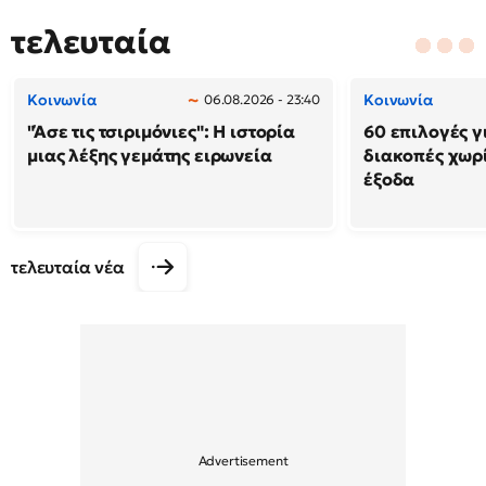
τελευταία
Κοινωνία
Κοινωνία
06.08.2026 - 23:40
"Άσε τις τσιριμόνιες": Η ιστορία
60 επιλογές γ
μιας λέξης γεμάτης ειρωνεία
διακοπές χωρ
έξοδα
τελευταία νέα