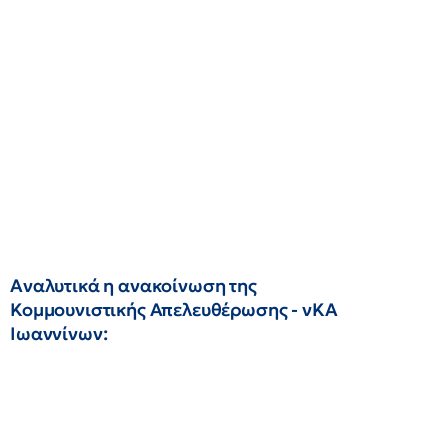
Αναλυτικά η ανακοίνωση της
Κομμουνιστικής Απελευθέρωσης - νΚΑ
Ιωαννίνων: