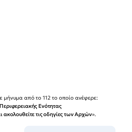
 μήνυμα από το 112 το οποίο ανέφερε:
 Περιφερειακής Ενότητας
ι ακολουθείτε τις οδηγίες των Αρχών
».