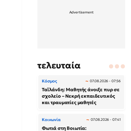
τελευταία
Κόσμος
07.08.2026 - 07:56
Ταϊλάνδη: Μαθητής άνοιξε πυρ σε
σχολείο – Νεκρή εκπαιδευτικός
και τραυματίες μαθητές
Κοινωνία
07.08.2026 - 07:41
Φωτιά στη Βοιωτία: