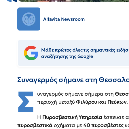
Alfavita Newsroom
Μάθε πρώτος όλες τις σημαντικές ειδήσε
αναζήτησης της Google
Συναγερμός σήμανε στη Θεσσαλο
Σ
υναγερμός σήμανε σήμερα στη
Θεσσ
περιοχή μεταξύ
Φιλύρου και Πεύκων.
Η
Πυροσβεστική Υπηρεσία
έσπευσε α
πυροσβεστικά
οχήματα με
40 πυροσβέστες
κ