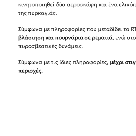
κινητοποιηθεί δύο αεροσκάφη και ένα ελικόπ
της πυρκαγιάς.
Σύμφωνα με πληροφορίες που μεταδίδει το RT
βλάστηση και πουρνάρια σε ρεματιά
, ενώ στ
πυροσβεστικές δυνάμεις.
Σύμφωνα με τις ίδιες πληροφορίες,
μέχρι στι
περιοχές.