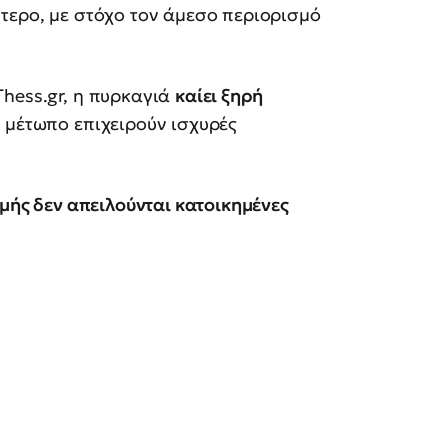
τερο, με στόχο τον άμεσο περιορισμό
hess.gr, η πυρκαγιά
καίει ξηρή
ο μέτωπο επιχειρούν ισχυρές
γμής δεν απειλούνται κατοικημένες