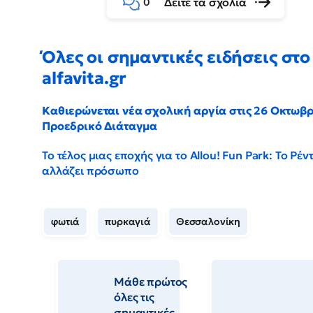
Δείτε τα σχόλια
0
Όλες οι σημαντικές ειδήσεις στο
alfavita.gr
Καθιερώνεται νέα σχολική αργία στις 26 Οκτωβρ
Προεδρικό Διάταγμα
Το τέλος μιας εποχής για το Allou! Fun Park: Το Ρέν
αλλάζει πρόσωπο
φωτιά
πυρκαγιά
Θεσσαλονίκη
Μάθε πρώτος
όλες τις
σημαντικές