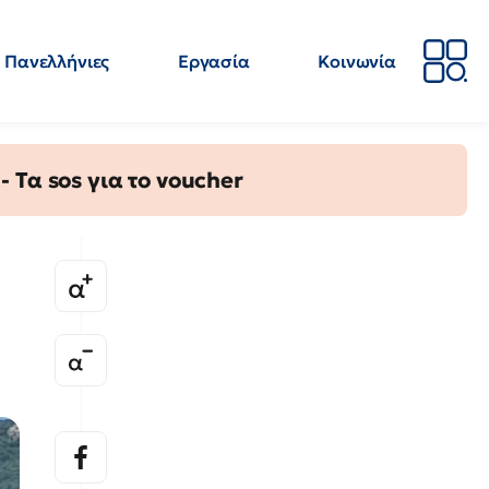
Πανελλήνιες
Εργασία
Κοινωνία
Απόψεις
Επιστήμη
Επιμόρφωση
ΕΛΜΕ
Τα sos για το voucher