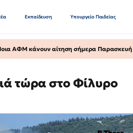
Νέα
Εκπαίδευση
Υπουργείο Παιδείας
 Εκπαιδευτικών
Μεταπτυχιακά
Πολιτική
Κόσμος
- Απαντήσεις
 Ποια ΑΦΜ κάνουν αίτηση σήμερα Παρασκευή - 
ιά τώρα στο Φίλυρο