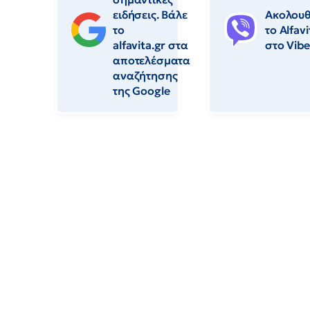
ειδήσεις. Βάλε
Ακολου
το
το Αlfavi
alfavita.gr στα
στο Vibe
αποτελέσματα
αναζήτησης
της Google