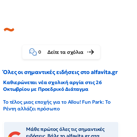
Δείτε τα σχόλια
0
Όλες οι σημαντικές ειδήσεις στο alfavita.gr
Καθιερώνεται νέα σχολική αργία στις 26
Οκτωβρίου με Προεδρικό Διάταγμα
Το τέλος μιας εποχής για το Allou! Fun Park: Το
Ρέντη αλλάζει πρόσωπο
Μάθε πρώτος όλες τις σημαντικές
ειδήσεις. Βάλε το alfavita.gr στα