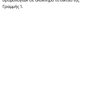
δρομολογίων σε ολόκληρο το δίκτυο της
Γραμμής 1.