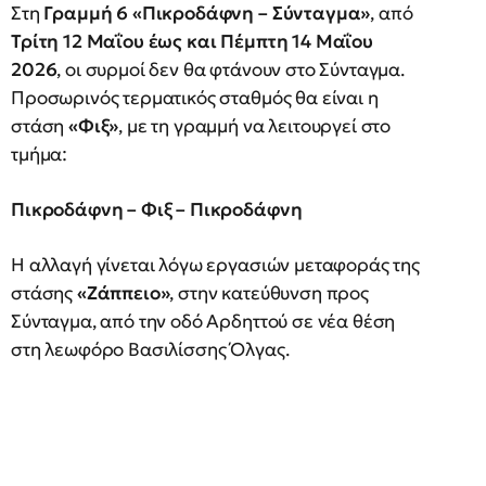
Στη
Γραμμή 6 «Πικροδάφνη – Σύνταγμα»
, από
Τρίτη 12 Μαΐου έως και Πέμπτη 14 Μαΐου
2026
, οι συρμοί δεν θα φτάνουν στο Σύνταγμα.
Προσωρινός τερματικός σταθμός θα είναι η
στάση
«Φιξ»
, με τη γραμμή να λειτουργεί στο
τμήμα:
Πικροδάφνη – Φιξ – Πικροδάφνη
Η αλλαγή γίνεται λόγω εργασιών μεταφοράς της
στάσης
«Ζάππειο»
, στην κατεύθυνση προς
Σύνταγμα, από την οδό Αρδηττού σε νέα θέση
στη λεωφόρο Βασιλίσσης Όλγας.