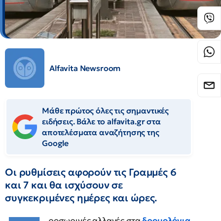
Alfavita Newsroom
Μάθε πρώτος όλες τις σημαντικές
ειδήσεις. Βάλε το alfavita.gr στα
αποτελέσματα αναζήτησης της
Google
Οι ρυθμίσεις αφορούν τις Γραμμές 6
και 7 και θα ισχύσουν σε
συγκεκριμένες ημέρες και ώρες.
ροσωρινές αλλαγές στα
δρομολόγια