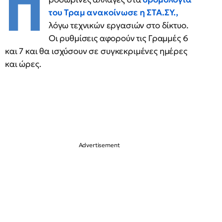
Π
του Τραμ ανακοίνωσε η ΣΤΑ.ΣΥ.,
λόγω τεχνικών εργασιών στο δίκτυο.
Οι ρυθμίσεις αφορούν τις Γραμμές 6
και 7 και θα ισχύσουν σε συγκεκριμένες ημέρες
και ώρες.