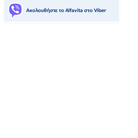
Ακολουθήστε το Αlfavita στο Viber