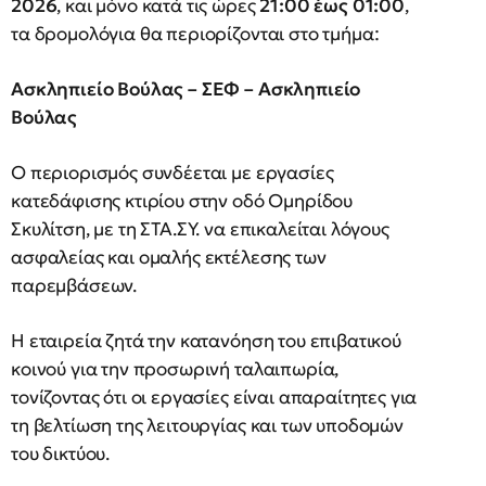
2026
, και μόνο κατά τις ώρες
21:00 έως 01:00
,
τα δρομολόγια θα περιορίζονται στο τμήμα:
Ασκληπιείο Βούλας – ΣΕΦ – Ασκληπιείο
Βούλας
Ο περιορισμός συνδέεται με εργασίες
κατεδάφισης κτιρίου στην οδό Ομηρίδου
Σκυλίτση, με τη ΣΤΑ.ΣΥ. να επικαλείται λόγους
ασφαλείας και ομαλής εκτέλεσης των
παρεμβάσεων.
Η εταιρεία ζητά την κατανόηση του επιβατικού
κοινού για την προσωρινή ταλαιπωρία,
τονίζοντας ότι οι εργασίες είναι απαραίτητες για
τη βελτίωση της λειτουργίας και των υποδομών
του δικτύου.