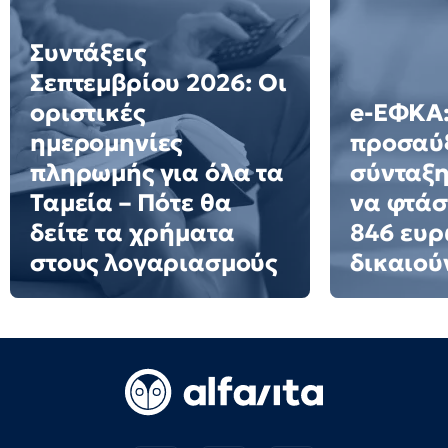
Συντάξεις
Σεπτεμβρίου 2026: Οι
οριστικές
e-ΕΦΚΑ:
ημερομηνίες
προσαύ
πληρωμής για όλα τα
σύνταξη
Ταμεία – Πότε θα
να φτάσ
δείτε τα χρήματα
846 ευρ
στους λογαριασμούς
δικαιού