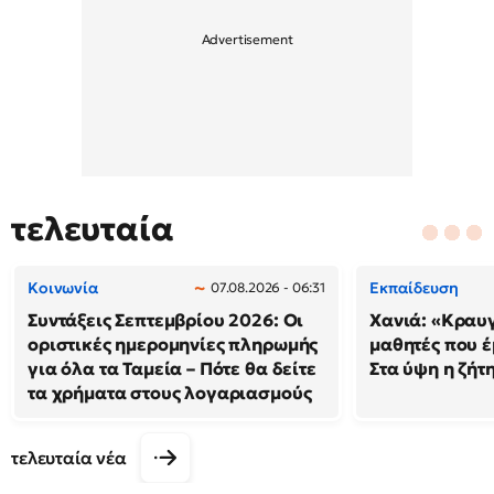
τελευταία
Κοινωνία
Εκπαίδευση
07.08.2026 - 06:31
Συντάξεις Σεπτεμβρίου 2026: Οι
Χανιά: «Κραυ
οριστικές ημερομηνίες πληρωμής
μαθητές που έ
για όλα τα Ταμεία – Πότε θα δείτε
Στα ύψη η ζήτ
τα χρήματα στους λογαριασμούς
τελευταία νέα