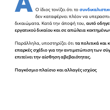
Α
Ο ίδιος τονίζει ότι το
συνδικαλιστι
δεν καταφέρνει πλέον να υπερασπι
δικαιώματα. Κατά την άποψή του,
αυτό οδηγε
εργατικού δικαίου και σε απώλεια κεκτημένω
Παράλληλα, υποστηρίζει ότι
τα πολιτικά και
επαρκές σχέδιο για την αντιμετώπιση των σ
επιτείνει την αίσθηση αβεβαιότητας.
Παγκόσμιο πλαίσιο και αλλαγές ισχύος