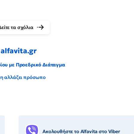
Δείτε τα σχόλια
alfavita.gr
ρίου με Προεδρικό Διάταγμα
έντη αλλάζει πρόσωπο
Ακολουθήστε το Αlfavita στο Viber