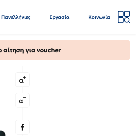
Πανελλήνιες
Εργασία
Κοινωνία
Απόψεις
Επιστήμη
Επιμόρφωση
ΕΛΜΕ
 αίτηση για voucher