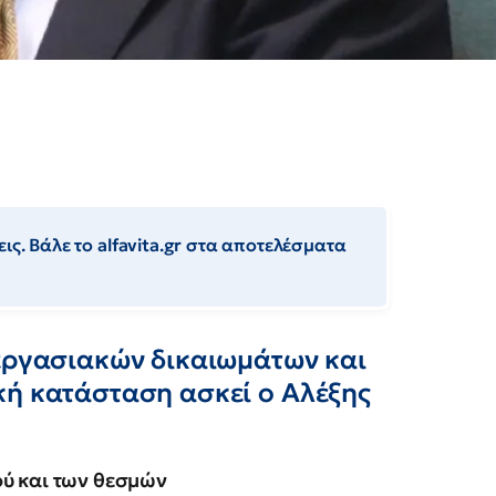
ις. Βάλε το alfavita.gr στα αποτελέσματα
 εργασιακών δικαιωμάτων και
κή κατάσταση ασκεί ο Αλέξης
ού και των θεσμών