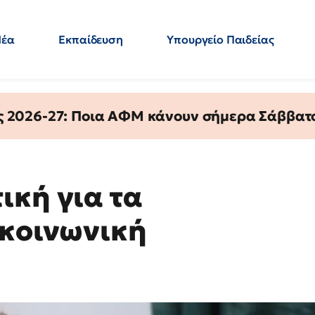
Νέα
Εκπαίδευση
Υπουργείο Παιδείας
 Εκπαιδευτικών
Μεταπτυχιακά
Πολιτική
Κόσμος
- Απαντήσεις
ς 2026-27: Ποια ΑΦΜ κάνουν σήμερα Σάββατο
ική για τα
 κοινωνική