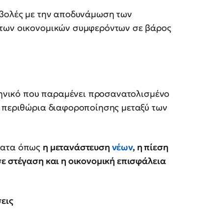
αβολές με την αποδυνάμωση των
 των οικονομικών συμφερόντων σε βάρος
σκηνικό που παραμένει προσανατολισμένο
α περιθώρια διαφοροποίησης μεταξύ των
ματα όπως
η μετανάστευση
νέων
, η πίεση
ε στέγαση και η οικονομική επισφάλεια
εις