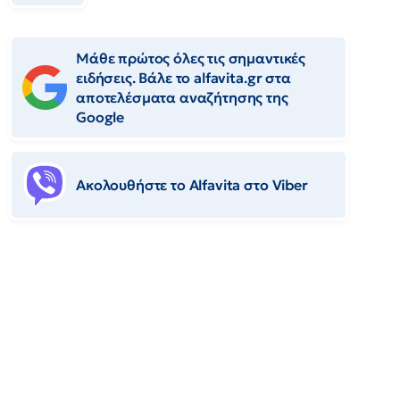
Μάθε πρώτος όλες τις σημαντικές
ειδήσεις. Βάλε το alfavita.gr στα
αποτελέσματα αναζήτησης της
Google
Ακολουθήστε το Αlfavita στο Viber