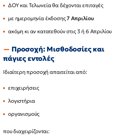
ΔΟΥ και Τελωνεία θα δέχονται επιταγές
με ημερομηνία έκδοσης
7 Απριλίου
ακόμη κι αν κατατεθούν στις 3 ή 6 Απριλίου
Προσοχή: Μισθοδοσίες και
πάγιες εντολές
Ιδιαίτερη προσοχή απαιτείται από:
επιχειρήσεις
λογιστήρια
οργανισμούς
που διαχειρίζονται: