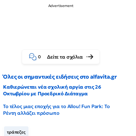
Δείτε τα σχόλια
0
Όλες οι σημαντικές ειδήσεις στο alfavita.gr
Καθιερώνεται νέα σχολική αργία στις 26
Οκτωβρίου με Προεδρικό Διάταγμα
Το τέλος μιας εποχής για το Allou! Fun Park: Το
Ρέντη αλλάζει πρόσωπο
τράπεζες