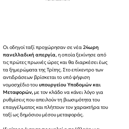
Οι οδηγοί ταξί προχώρησαν σε νέα
24ωρη
πανελλαδική απεργία
, η οποία ξεκίνησε από
τις πρώτες πρωινές ώρες και θα διαρκέσει έως
τα ξημερώματα της Τρίτης. Στο επίκεντρο των
αντιδράσεων βρίσκεται το υπό ψήφιση
νομοσχέδιο του
υπουργείου Υποδομών και
Μεταφορών,
με τον κλάδο να κάνει λόγο για
ρυθμίσεις που απειλούν τη βιωσιμότητα του
επαγγέλματος και πλήττουν τον χαρακτήρα του
ταξί ως δημόσιου μέσου μεταφοράς.