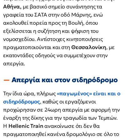
Αθήνα,
με βασικό σημείο συνάντησης τα
γραφεία του ΣΑΤΑ στην οδό Μάρνης, ενώ
ακολουθεί πορεία προς τη Βουλή, όπου
εξελίσσεται η συζήτηση και ψήφιση του
νομοσχεδίου. Αντίστοιχες κινητοποιήσεις
πραγματοποιούνται και στη
Θεσσαλονίκη
, με
εκατοντάδες οδηγούς να συμμετέχουν στην
απεργία.
Απεργία και στον σιδηρόδρομο
Την ίδια ώρα, πλήρως
«παγωμένος» είναι και ο
σιδηρόδρομος
, καθώς οι εργαζόμενοι
προχώρησαν σε 24ωρη απεργία με αφορμή την
έναρξη της δίκης για την τραγωδία των Τεμπών.
Η
Hellenic Train
ανακοίνωσε ότι δεν θα
πραγματοποιηθεί κανένα δρομολόγιο σε όλο το