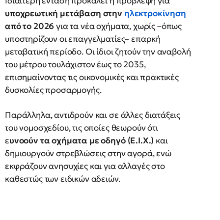
Ιδιαίτερη ένταση προκαλεί η πρόβλεψη για
υποχρεωτική μετάβαση στην
ηλεκτροκίνηση
από το 2026
για τα νέα οχήματα, χωρίς –όπως
υποστηρίζουν οι επαγγελματίες– επαρκή
μεταβατική περίοδο. Οι ίδιοι ζητούν την αναβολή
του μέτρου τουλάχιστον έως το 2035,
επισημαίνοντας τις οικονομικές και πρακτικές
δυσκολίες προσαρμογής.
Παράλληλα, αντιδρούν και σε άλλες διατάξεις
του νομοσχεδίου, τις οποίες θεωρούν ότι
ε
υνοούν τα οχήματα με οδηγό (Ε.Ι.Χ.)
και
δημιουργούν στρεβλώσεις στην αγορά, ενώ
εκφράζουν ανησυχίες και για αλλαγές στο
καθεστώς των ειδικών αδειών.