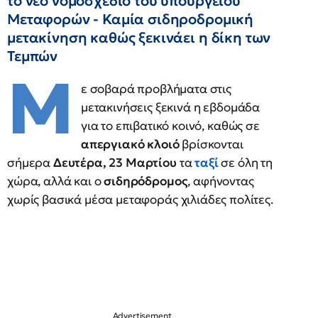
το νέο νομοσχέδιο του υπουργείου
Μεταφορών - Καμία σιδηροδρομική
μετακίνηση καθώς ξεκινάει η δίκη των
Τεμπών
Μ
ε σοβαρά προβλήματα στις
μετακινήσεις ξεκινά η εβδομάδα
για το επιβατικό κοινό, καθώς σε
απεργιακό κλοιό
βρίσκονται
σήμερα
Δευτέρα, 23 Μαρτίου
τα
ταξί
σε όλη τη
χώρα, αλλά και ο
σιδηρόδρομος
, αφήνοντας
χωρίς βασικά μέσα μεταφοράς χιλιάδες πολίτες.