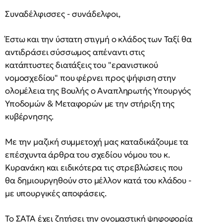
Συναδέλφισσες - συνάδελφοι,
Έστω και την ύστατη στιγμή ο κλάδος των Ταξί θα
αντιδράσει σύσσωμος απέναντι στις
κατάπτυστες διατάξεις του "ερανιστικού
νομοσχεδίου" που φέρνει προς ψήφιση στην
ολομέλεια της Βουλής ο Αναπληρωτής Υπουργός
Υποδομών & Μεταφορών με την στήριξη της
κυβέρνησης.
Με την μαζική συμμετοχή μας καταδικάζουμε τα
επέσχυντα άρθρα του σχεδίου νόμου του κ.
Κυρανάκη και ειδικότερα τις στρεβλώσεις που
θα δημιουργηθούν στο μέλλον κατά του κλάδου -
με υπουργικές αποφάσεις.
Το ΣΑΤΑ έχει ζητήσει την ονομαστική ψηφοφορία