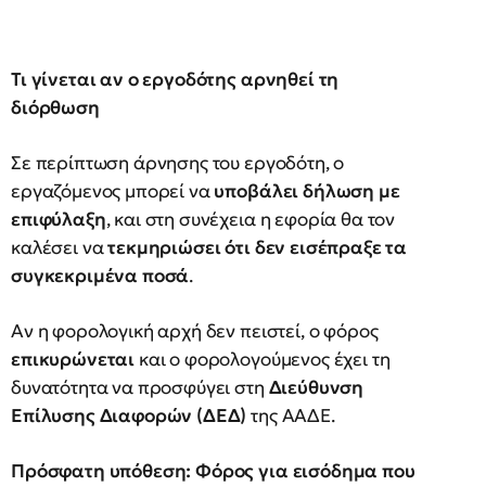
Τι γίνεται αν ο εργοδότης αρνηθεί τη
διόρθωση
Σε περίπτωση άρνησης του εργοδότη, ο
εργαζόμενος μπορεί να
υποβάλει δήλωση με
επιφύλαξη
, και στη συνέχεια η εφορία θα τον
καλέσει να
τεκμηριώσει ότι δεν εισέπραξε τα
συγκεκριμένα ποσά
.
Αν η φορολογική αρχή δεν πειστεί, ο φόρος
επικυρώνεται
και ο φορολογούμενος έχει τη
δυνατότητα να προσφύγει στη
Διεύθυνση
Επίλυσης Διαφορών (ΔΕΔ)
της ΑΑΔΕ.
Πρόσφατη υπόθεση: Φόρος για εισόδημα που