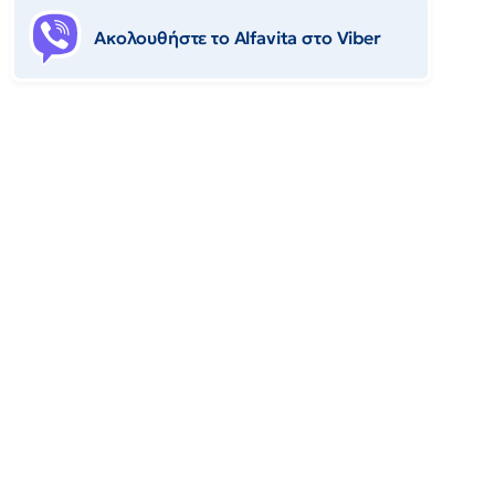
Ακολουθήστε το Αlfavita στο Viber