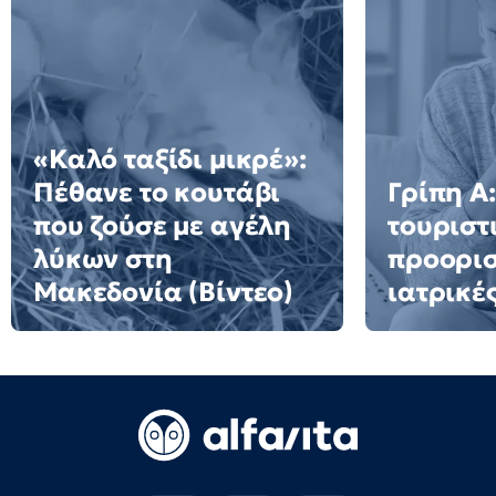
«Καλό ταξίδι μικρέ»:
Πέθανε το κουτάβι
Γρίπη Α:
που ζούσε με αγέλη
τουριστ
λύκων στη
προορισ
Μακεδονία (Βίντεο)
ιατρικέ