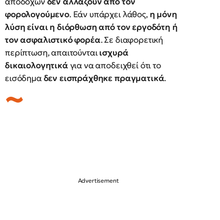
αποδοχών
δεν αλλάζουν από τον
φορολογούμενο
. Εάν υπάρχει λάθος,
η μόνη
λύση είναι η διόρθωση από τον εργοδότη ή
τον ασφαλιστικό φορέα
. Σε διαφορετική
περίπτωση, απαιτούνται
ισχυρά
δικαιολογητικά
για να αποδειχθεί ότι το
εισόδημα
δεν εισπράχθηκε πραγματικά
.