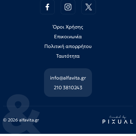
Όροι Χρήσης
Επικοινωνία
Πολιτική απορρήτου
Ταυτότητα
info@alfavita.gr
210 3810243
© 2026 alfavita.gr