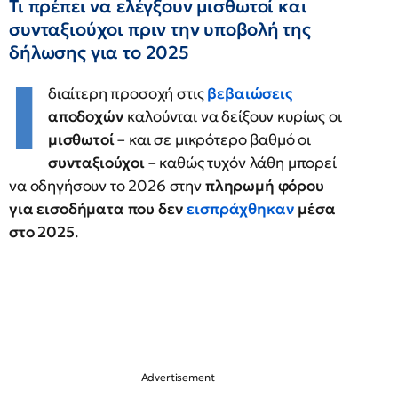
Τι πρέπει να ελέγξουν μισθωτοί και
συνταξιούχοι πριν την υποβολή της
δήλωσης για το 2025
Ι
διαίτερη προσοχή στις
βεβαιώσεις
αποδοχών
καλούνται να δείξουν κυρίως οι
μισθωτοί
– και σε μικρότερο βαθμό οι
συνταξιούχοι
– καθώς τυχόν λάθη μπορεί
να οδηγήσουν το 2026 στην
πληρωμή φόρου
για εισοδήματα που δεν
εισπράχθηκαν
μέσα
στο 2025
.