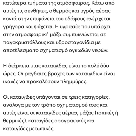
κατώτερα τμήματα της ατμόσφαιρας. Κάτω από
αυτές τις συνθήκες, ο θερμός και υγρός αέρας
κοντά στην επιφάνεια του εδάφους ανέρχεται
γρήγορα και ψύχεται. Η υγρασία που υπάρχει
στην ατμοσφαιρική μάζα συμπυκνώνεται σε
παγοκρυστάλλους και υδροσταγονίδια με
αποτέλεσμα το σχηματισμό ογκωδών νεφών.
Η διάρκεια μιας καταιγίδας είναι το πολύ δύο
ώρες. Οι ραγδαίες βροχές των καταιγίδων είναι
ικανές να προκαλέσουν πλημμύρες.
Οι καταιγίδες υπάγονται σε τρεις κατηγορίες,
ανάλογα με τον τρόπο σχηματισμού τους και
αυτές είναι οι καταιγίδες αέριας μάζας (τοπικές ή
θερμικές), καταιγίδες ορογραφικές και
καταιγίδες μετωπικές.