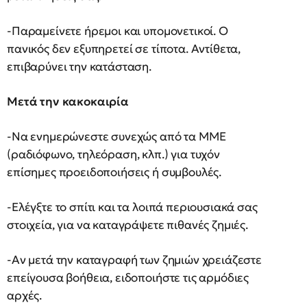
-Παραµείνετε ήρεµοι και υποµονετικοί. O
πανικός δεν εξυπηρετεί σε τίποτα. Αντίθετα,
επιβαρύνει την κατάσταση.
Μετά την κακοκαιρία
-Να ενηµερώνεστε συνεχώς από τα ΜΜΕ
(ραδιόφωνο, τηλεόραση, κλπ.) για τυχόν
επίσηµες προειδοποιήσεις ή συµβουλές.
-Ελέγξτε το σπίτι και τα λοιπά περιουσιακά σας
στοιχεία, για να καταγράψετε πιθανές ζηµιές.
-Αν µετά την καταγραφή των ζηµιών χρειάζεστε
επείγουσα βοήθεια, ειδοποιήστε τις αρµόδιες
αρχές.