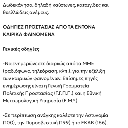
Δωδεκάνησα, δηλαδή καύσωνες, καταιγίδες και
θυελλώδεις ανέμους.
ΟΔΗΓΙΕΣ ΠΡΟΣΤΑΣΙΑΣ ΑΠΟ ΤΑ ΕΝΤΟΝΑ
ΚΑΙΡΙΚΑ ΦΑΙΝΟΜΕΝΑ
Γενικές οδηγίες
-Να ενημερώνεστε διαρκώς από τα ΜΜΕ
(ραδιόφωνο, τηλεόραση, κλπ.), για την εξέλιξη
των καιρικών φαινομένων. Επίσημες πηγές
ενημέρωσης είναι η Γενική Γραμματεία
Πολιτικής Προστασίας (Γ.Γ.Π.Π.) και η Εθνική
Μετεωρολογική Υπηρεσία (Ε.Μ.Υ.).
-Σε περίπτωση ανάγκης καλέστε την Αστυνοµία
(100), την Πυροσβεστική (199) ή το ΕΚΑΒ (166).