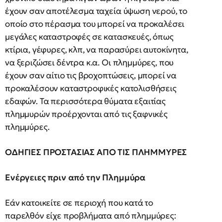
έχουν σαν αποτέλεσμα ταχεία ύψωση νερού, το
οποίο στο πέρασμα του μπορεί να προκαλέσει
μεγάλες καταστροφές σε κατασκευές, όπως
κτίρια, γέφυρες, κλπ, να παρασύρει αυτοκίνητα,
να ξεριζώσει δέντρα κ.α. Οι πλημμύρες, που
έχουν σαν αίτιο τις βροχοπτώσεις, μπορεί να
προκαλέσουν καταστροφικές κατολισθήσεις
εδαφών. Τα περισσότερα θύματα εξαιτίας
πλημμυρών προέρχονται από τις ξαφνικές
πλημμύρες.
ΟΔΗΓΙΕΣ ΠΡΟΣΤΑΣΙΑΣ ΑΠΟ ΤΙΣ ΠΛΗΜΜΥΡΕΣ
Ενέργειες πριν από την Πλημμύρα
Εάν κατοικείτε σε περιοχή που κατά το
παρελθόν είχε προβλήματα από πλημμύρες: