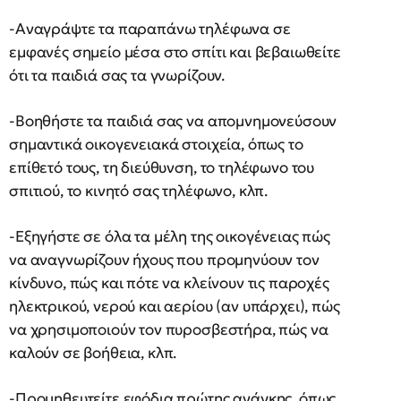
-Αναγράψτε τα παραπάνω τηλέφωνα σε
εµφανές σηµείο µέσα στο σπίτι και βεβαιωθείτε
ότι τα παιδιά σας τα γνωρίζουν.
-Βοηθήστε τα παιδιά σας να απομνημονεύσουν
σημαντικά οικογενειακά στοιχεία, όπως το
επίθετό τους, τη διεύθυνση, το τηλέφωνο του
σπιτιού, το κινητό σας τηλέφωνο, κλπ.
-Εξηγήστε σε όλα τα µέλη της οικογένειας πώς
να αναγνωρίζουν ήχους που προμηνύουν τον
κίνδυνο, πώς και πότε να κλείνουν τις παροχές
ηλεκτρικού, νερού και αερίου (αν υπάρχει), πώς
να χρησιμοποιούν τον πυροσβεστήρα, πώς να
καλούν σε βοήθεια, κλπ.
-Προμηθευτείτε εφόδια πρώτης ανάγκης, όπως