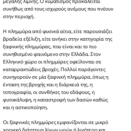
μεγάλης λίμνης. Ο κυματισμός προκαλείται
συνήθως από τους ισχυρούς ανέμους που πνέουν
στην περιοχή.
Η πλημμύρα από φυσικά αίτια, είτε παρουσιάζει
βραδεία εξέλιξη, είτε ανήκει στην κατηγορία της
ξαφνικής πλημμύρας, που είναι και το πιο
συνηθισμένο φαινόμενο στην Ελλάδα. Στον
Ελληνικό χώρο οι πλημμύρες οφείλονται σε
καταρρακτώδεις βροχές. Πολλοί παράγοντες
συνηγορούν σε μία ξαφνική πλημμύρα, όπως η
ένταση της βροχής και η διάρκειά της, η
τοπογραφία, οι συνθήκες του εδάφους, η
φυτοκάλυψη, η καταστροφή των δασών καθώς
και η αστικοποίηση.
Οι ξαφνικές πλημμύρες εμφανίζονται σε μικρό
χρονικό διάστημα λίγων ωρών ή λιγότερο και