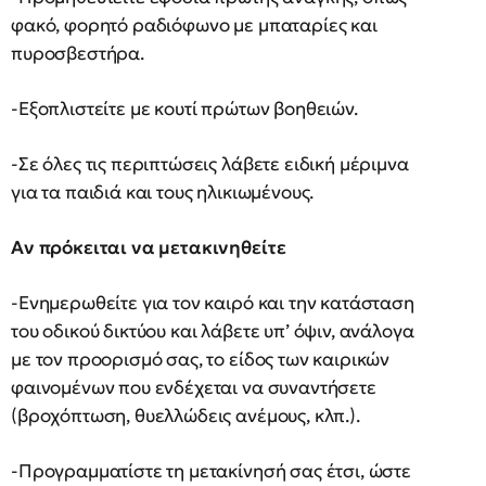
φακό, φορητό ραδιόφωνο µε μπαταρίες και
πυροσβεστήρα.
-Εξοπλιστείτε µε κουτί πρώτων βοηθειών.
-Σε όλες τις περιπτώσεις λάβετε ειδική μέριμνα
για τα παιδιά και τους ηλικιωμένους.
Αν πρόκειται να μετακινηθείτε
-Ενηµερωθείτε για τον καιρό και την κατάσταση
του οδικού δικτύου και λάβετε υπ’ όψιν, ανάλογα
µε τον προορισµό σας, το είδος των καιρικών
φαινοµένων που ενδέχεται να συναντήσετε
(βροχόπτωση, θυελλώδεις ανέμους, κλπ.).
-Προγραµµατίστε τη µετακίνησή σας έτσι, ώστε