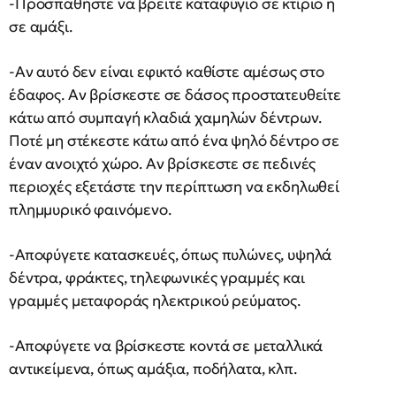
-Προσπαθήστε να βρείτε καταφύγιο σε κτίριο ή
σε αμάξι.
-Αν αυτό δεν είναι εφικτό καθίστε αμέσως στο
έδαφος. Αν βρίσκεστε σε δάσος προστατευθείτε
κάτω από συμπαγή κλαδιά χαμηλών δέντρων.
Ποτέ μη στέκεστε κάτω από ένα ψηλό δέντρο σε
έναν ανοιχτό χώρο. Αν βρίσκεστε σε πεδινές
περιοχές εξετάστε την περίπτωση να εκδηλωθεί
πλημμυρικό φαινόμενο.
-Αποφύγετε κατασκευές, όπως πυλώνες, υψηλά
δέντρα, φράκτες, τηλεφωνικές γραμμές και
γραμμές μεταφοράς ηλεκτρικού ρεύματος.
-Αποφύγετε να βρίσκεστε κοντά σε μεταλλικά
αντικείμενα, όπως αμάξια, ποδήλατα, κλπ.