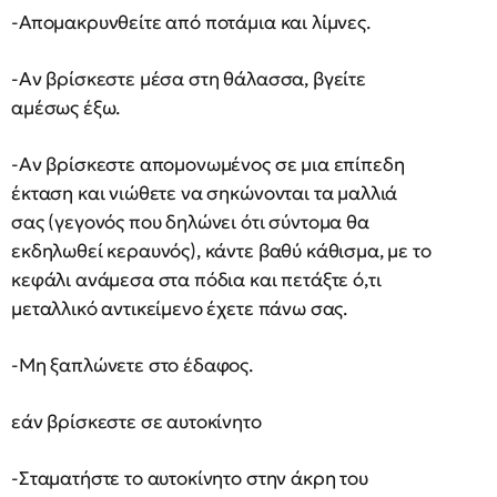
-Απομακρυνθείτε από ποτάμια και λίμνες.
-Αν βρίσκεστε μέσα στη θάλασσα, βγείτε
αμέσως έξω.
-Αν βρίσκεστε απομονωμένος σε μια επίπεδη
έκταση και νιώθετε να σηκώνονται τα μαλλιά
σας (γεγονός που δηλώνει ότι σύντομα θα
εκδηλωθεί κεραυνός), κάντε βαθύ κάθισμα, με το
κεφάλι ανάμεσα στα πόδια και πετάξτε ό,τι
μεταλλικό αντικείμενο έχετε πάνω σας.
-Μη ξαπλώνετε στο έδαφος.
εάν βρίσκεστε σε αυτοκίνητο
-Σταματήστε το αυτοκίνητο στην άκρη του