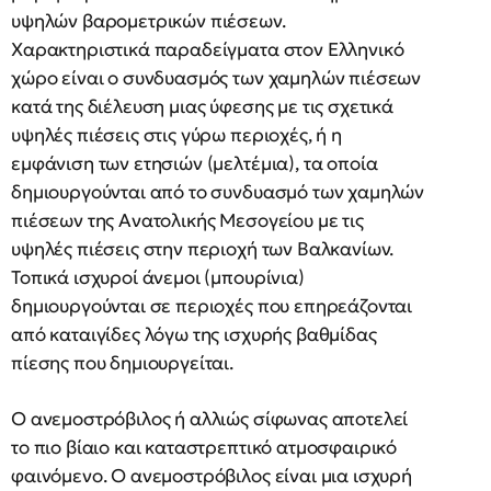
υψηλών βαρομετρικών πιέσεων.
Χαρακτηριστικά παραδείγματα στον Ελληνικό
χώρο είναι ο συνδυασμός των χαμηλών πιέσεων
κατά της διέλευση μιας ύφεσης με τις σχετικά
υψηλές πιέσεις στις γύρω περιοχές, ή η
εμφάνιση των ετησιών (μελτέμια), τα οποία
δημιουργούνται από το συνδυασμό των χαμηλών
πιέσεων της Ανατολικής Μεσογείου με τις
υψηλές πιέσεις στην περιοχή των Βαλκανίων.
Τοπικά ισχυροί άνεμοι (μπουρίνια)
δημιουργούνται σε περιοχές που επηρεάζονται
από καταιγίδες λόγω της ισχυρής βαθμίδας
πίεσης που δημιουργείται.
Ο ανεμοστρόβιλος ή αλλιώς σίφωνας αποτελεί
το πιο βίαιο και καταστρεπτικό ατμοσφαιρικό
φαινόμενο. Ο ανεμοστρόβιλος είναι μια ισχυρή