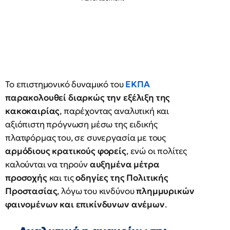
Το επιστημονικό δυναμικό του
ΕΚΠΑ
παρακολουθεί διαρκώς την εξέλιξη της
κακοκαιρίας
, παρέχοντας αναλυτική και
αξιόπιστη πρόγνωση μέσω της ειδικής
πλατφόρμας του, σε συνεργασία με τους
αρμόδιους κρατικούς φορείς
, ενώ οι πολίτες
καλούνται να τηρούν
αυξημένα μέτρα
προσοχής
και τις
οδηγίες της Πολιτικής
Προστασίας
, λόγω του κινδύνου
πλημμυρικών
φαινομένων και επικίνδυνων ανέμων
.