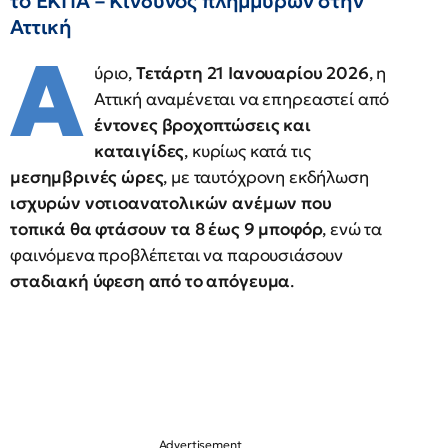
το ΕΚΠΑ – Κίνδυνος πλημμυρών στην
Αττική
Α
ύριο,
Τετάρτη 21 Ιανουαρίου 2026
, η
Αττική αναμένεται να επηρεαστεί από
έντονες βροχοπτώσεις και
καταιγίδες
, κυρίως κατά τις
μεσημβρινές ώρες
, με ταυτόχρονη εκδήλωση
ισχυρών νοτιοανατολικών ανέμων που
τοπικά θα φτάσουν τα 8 έως 9 μποφόρ
, ενώ τα
φαινόμενα προβλέπεται να παρουσιάσουν
σταδιακή ύφεση από το απόγευμα
.