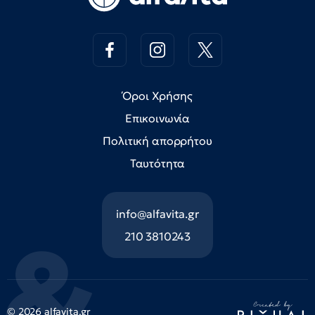
Όροι Χρήσης
Επικοινωνία
Πολιτική απορρήτου
Ταυτότητα
info@alfavita.gr
210 3810243
© 2026 alfavita.gr