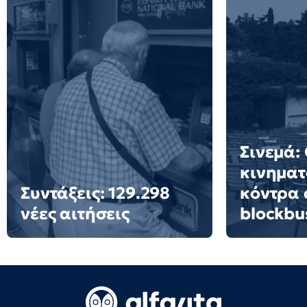
Σινεμά:
κινημα
Συντάξεις: 129.298
κόντρα 
νέες αιτήσεις
blockbu