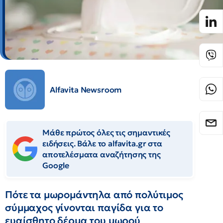
Alfavita Newsroom
Μάθε πρώτος όλες τις σημαντικές
ειδήσεις. Βάλε το alfavita.gr στα
αποτελέσματα αναζήτησης της
Google
Πότε τα μωρομάντηλα από πολύτιμος
σύμμαχος γίνονται παγίδα για το
ευαίσθητο δέρμα του μωρού