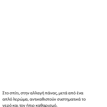
Στο σπίτι, στην αλλαγή πάνας, μετά από ένα
απλό λερώμα, αντικαθιστούν συστηματικά το
νερό και τον ήπιο καθαρισμό.