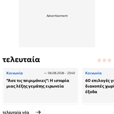
τελευταία
Κοινωνία
Κοινωνία
06.08.2026 - 23:40
"Άσε τις τσιριμόνιες": Η ιστορία
60 επιλογές γ
μιας λέξης γεμάτης ειρωνεία
διακοπές χωρ
έξοδα
τελευταία νέα