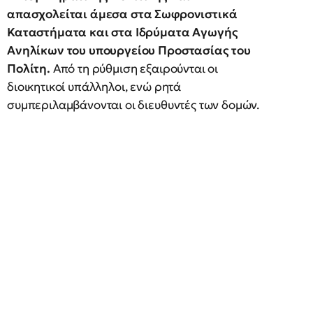
απασχολείται άμεσα στα Σωφρονιστικά
Καταστήματα και στα Ιδρύματα Αγωγής
Ανηλίκων του υπουργείου Προστασίας του
Πολίτη.
Από τη ρύθμιση εξαιρούνται οι
διοικητικοί υπάλληλοι, ενώ ρητά
συμπεριλαμβάνονται οι διευθυντές των δομών.