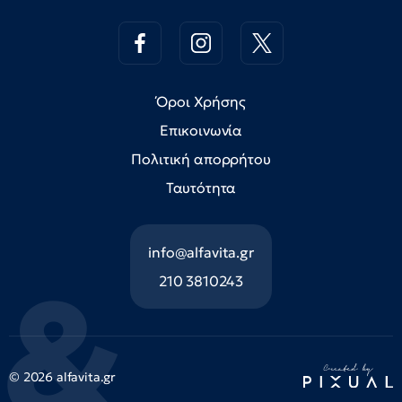
Όροι Χρήσης
Επικοινωνία
Πολιτική απορρήτου
Ταυτότητα
info@alfavita.gr
210 3810243
© 2026 alfavita.gr