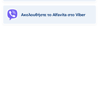
Ακολουθήστε το Αlfavita στο Viber