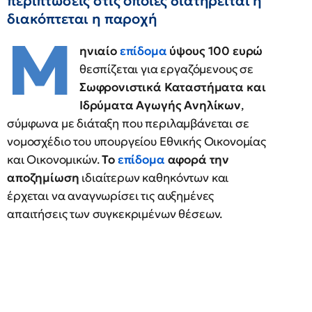
περιπτώσεις στις οποίες διατηρείται ή
διακόπτεται η παροχή
Μ
ηνιαίο
επίδομα
ύψους 100 ευρώ
θεσπίζεται για εργαζόμενους σε
Σωφρονιστικά Καταστήματα και
Ιδρύματα Αγωγής Ανηλίκων
,
σύμφωνα με διάταξη που περιλαμβάνεται σε
νομοσχέδιο του υπουργείου Εθνικής Οικονομίας
και Οικονομικών.
Το
επίδομα
αφορά την
αποζημίωση
ιδιαίτερων καθηκόντων και
έρχεται να αναγνωρίσει τις αυξημένες
απαιτήσεις των συγκεκριμένων θέσεων.