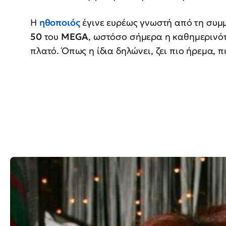
Η
ηθοποιός
έγινε ευρέως γνωστή από τη συμ
50
του
MEGA
, ωστόσο σήμερα η καθημερινότ
πλατό. Όπως η ίδια δηλώνει, ζει πιο ήρεμα, 