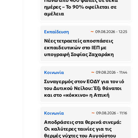
Πάνω από 400 φωτιές σε δέκα
ημέρες – Το 90% οφείλεται σε
αμέλεια
Εκπαίδευση
09.08.2026 - 12:25
Νέες τετραετείς αποσπάσεις
εκπαιδευτικών στο ΙΕΠ με
υπογραφή Σοφίας Ζαχαράκη
Κοινωνία
09.08.2026 - 11:44
Συναγερμός στον ΕΟΔΥ για τον ιό
του Δυτικού Νείλου: Έξι θάνατοι
και στο «κόκκινο» η Αττική
Κοινωνία
09.08.2026 - 11:16
Αποδράσεις στα θερινά σινεμά:
Οι καλύτερες ταινίες για τις
θερμές νύχτες του Αυγούστου