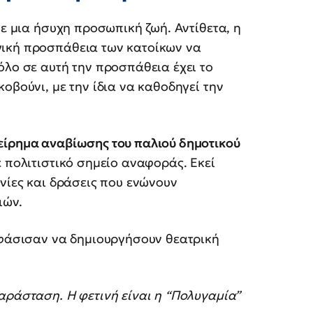
σε μια ήσυχη προσωπική ζωή. Αντίθετα, η
γική προσπάθεια των κατοίκων να
όλο σε αυτή την προσπάθεια έχει το
οβούνι, με την ίδια να καθοδηγεί την
είρημα αναβίωσης του παλιού δημοτικού
ε πολιτιστικό σημείο αναφοράς. Εκεί
χνίες και δράσεις που ενώνουν
ιών.
οφάσισαν να δημιουργήσουν θεατρική
αράσταση. Η φετινή είναι η “Πολυγαμία”