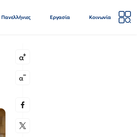
Πανελλήνιες
Εργασία
Κοινωνία
Απόψεις
Επιστήμη
Επιμόρφωση
ΕΛΜΕ