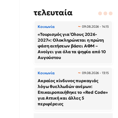
τελευταία
Κοινωνία
09.08.2026 - 14:15
«Τουρισμός για Όλους 2026-
2027»: Ολοκληρώνεται η πρώτη
φάση αιτήσεων βάσει ΑΦΜ –
Ανοίγει για όλα τα ψηφία από 10
Αυγούστου
Κοινωνία
09.08.2026 - 13:15
Ακραίος κίνδυνος πυρκαγιάς
λόγω θυελλωδών ανέμων:
Επικαιροποιήθηκε το «Red Code»
για Αττική και άλλες 5
περιφέρειες