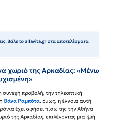
ις. Βάλε το alfavita.gr στα αποτελέσματα
να χωριό της Αρκαδίας: «Μένω
τυχισμένη»
 τη συνεχή προβολή, την τηλεοπτική
τη
Βάνα Ραμπότα
, όμως, η έννοια αυτή
ρόνια έχει αφήσει πίσω της την Αθήνα
χωριό της Αρκαδίας, επιλέγοντας μια ζωή