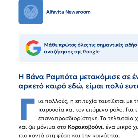
Alfavita Newsroom
Μάθε πρώτος όλες τις σημαντικές ειδήσε
αναζήτησης της Google
Η Βάνα Ραμπότα μετακόμισε σε έ
αρκετό καιρό εδώ, είμαι πολύ ευ
Γ
ια πολλούς, η επιτυχία ταυτίζεται με
παρουσία και τον επόμενο ρόλο. Για 
επαναπροσδιορίστηκε. Τα τελευταία χ
και ζει μόνιμα στο
Κορακοβούνι
, ένα μικρό 
πιο κοντά στη φύση και την κοινότητα.