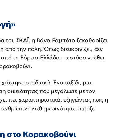
ογή»
δα
του
ΣΚΑΪ
, η Βάνα Ραμπότα ξεκαθαρίζει
η από την πόλη. Όπως διευκρινίζει, δεν
 από τη Βόρεια Ελλάδα – ωστόσο νιώθει
Κορακοβούνι.
χτίστηκε σταδιακά. Ένα ταξίδι, μια
ση οικειότητας που μεγάλωσε με τον
έχει πει χαρακτηριστικά, εξηγώντας πως η
ιο ανθρώπινη καθημερινότητα υπήρξε
η στο Κορακοβούνι