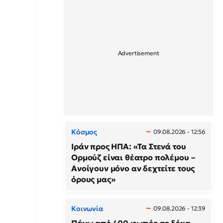
Κόσμος
09.08.2026 - 12:56
Ιράν προς ΗΠΑ: «Τα Στενά του
Ορμούζ είναι θέατρο πολέμου –
Ανοίγουν μόνο αν δεχτείτε τους
όρους μας»
Κοινωνία
09.08.2026 - 12:39