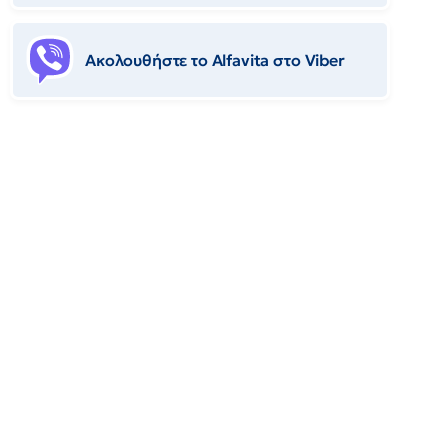
Ακολουθήστε το Αlfavita στο Viber