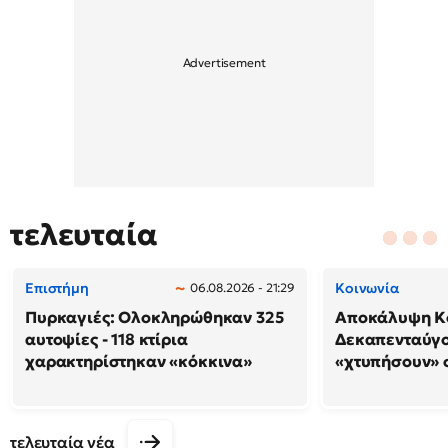
τελευταία
Επιστήμη
Κοινωνία
06.08.2026 - 21:29
Πυρκαγιές: Ολοκληρώθηκαν 325
Αποκάλυψη Κο
αυτοψίες - 118 κτίρια
Δεκαπενταύγο
χαρακτηρίστηκαν «κόκκινα»
«χτυπήσουν» 
τελευταία νέα