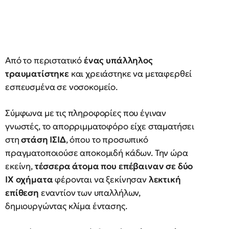
Από το περιστατικό
ένας υπάλληλος
τραυματίστηκε
και χρειάστηκε να μεταφερθεί
εσπευσμένα σε νοσοκομείο.
Σύμφωνα με τις πληροφορίες που έγιναν
γνωστές, το απορριμματοφόρο είχε σταματήσει
στη
στάση ΙΣΙΔ
, όπου το προσωπικό
πραγματοποιούσε αποκομιδή κάδων. Την ώρα
εκείνη,
τέσσερα άτομα που επέβαιναν σε δύο
ΙΧ οχήματα
φέρονται να ξεκίνησαν
λεκτική
επίθεση
εναντίον των υπαλλήλων,
δημιουργώντας κλίμα έντασης.