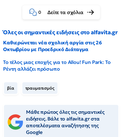
Δείτε τα σχόλια
0
Όλες οι σημαντικές ειδήσεις στο alfavita.gr
Καθιερώνεται νέα σχολική αργία στις 26
Οκτωβρίου με Προεδρικό Διάταγμα
Το τέλος μιας εποχής για το Allou! Fun Park: Το
Ρέντη αλλάζει πρόσωπο
βία
τραυματισμός
Μάθε πρώτος όλες τις σημαντικές
ειδήσεις. Βάλε το alfavita.gr στα
αποτελέσματα αναζήτησης της
Google