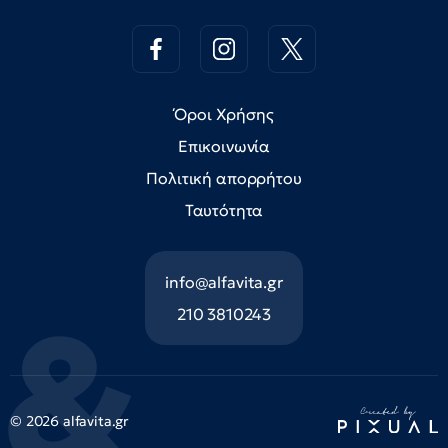
Όροι Χρήσης
Επικοινωνία
Πολιτική απορρήτου
Ταυτότητα
info@alfavita.gr
210 3810243
© 2026 alfavita.gr