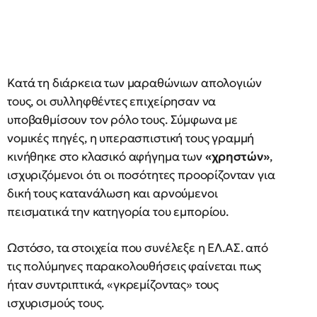
Κατά τη διάρκεια των μαραθώνιων απολογιών
τους, οι συλληφθέντες επιχείρησαν να
υποβαθμίσουν τον ρόλο τους. Σύμφωνα με
νομικές πηγές, η υπερασπιστική τους γραμμή
κινήθηκε στο κλασικό αφήγημα των
«χρηστών»
,
ισχυριζόμενοι ότι οι ποσότητες προορίζονταν για
δική τους κατανάλωση και αρνούμενοι
πεισματικά την κατηγορία του εμπορίου.
Ωστόσο, τα στοιχεία που συνέλεξε η ΕΛ.ΑΣ. από
τις πολύμηνες παρακολουθήσεις φαίνεται πως
ήταν συντριπτικά, «γκρεμίζοντας» τους
ισχυρισμούς τους.