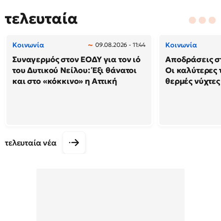
τελευταία
Κοινωνία
Κοινωνία
09.08.2026 - 11:44
Συναγερμός στον ΕΟΔΥ για τον ιό
Αποδράσεις στ
του Δυτικού Νείλου: Έξι θάνατοι
Οι καλύτερες τ
και στο «κόκκινο» η Αττική
θερμές νύχτες
τελευταία νέα