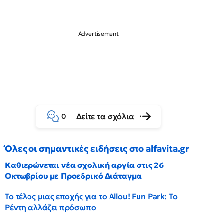
Δείτε τα σχόλια
0
Όλες οι σημαντικές ειδήσεις στο alfavita.gr
Καθιερώνεται νέα σχολική αργία στις 26
Οκτωβρίου με Προεδρικό Διάταγμα
Το τέλος μιας εποχής για το Allou! Fun Park: Το
Ρέντη αλλάζει πρόσωπο