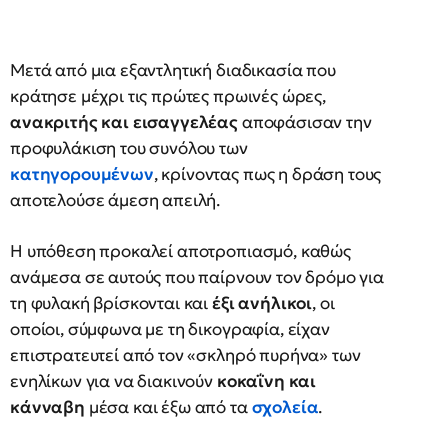
Μετά από μια εξαντλητική διαδικασία που
κράτησε μέχρι τις πρώτες πρωινές ώρες,
ανακριτής και εισαγγελέας
αποφάσισαν την
προφυλάκιση του συνόλου των
κατηγορουμένων
, κρίνοντας πως η δράση τους
αποτελούσε άμεση απειλή.
Η υπόθεση προκαλεί αποτροπιασμό, καθώς
ανάμεσα σε αυτούς που παίρνουν τον δρόμο για
τη φυλακή βρίσκονται και
έξι ανήλικοι
, οι
οποίοι, σύμφωνα με τη δικογραφία, είχαν
επιστρατευτεί από τον «σκληρό πυρήνα» των
ενηλίκων για να διακινούν
κοκαΐνη και
κάνναβη
μέσα και έξω από τα
σχολεία
.