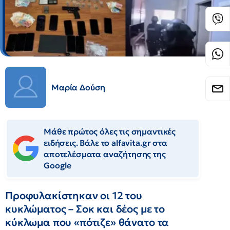
Μαρία Δούση
Μάθε πρώτος όλες τις σημαντικές
ειδήσεις. Βάλε το alfavita.gr στα
αποτελέσματα αναζήτησης της
Google
Προφυλακίστηκαν οι 12 του
κυκλώματος – Σοκ και δέος με το
κύκλωμα που «πότιζε» θάνατο τα