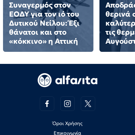
Συναγερμός στον
Αποδράσ
ΕΟΔΥ για τον ιό του
θερινά 
Δυτικού Νείλου: Έξι
καλύτερ
θάνατοι και στο
τις θερμ
«κόκκινο» η Αττική
Αυγούσ
Όροι Χρήσης
Επικοινωνία