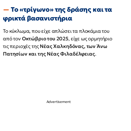
Το «τρίγωνο» της δράσης και τα
φρικτά βασανιστήρια
Το κύκλωμα, που είχε απλώσει τα πλοκάμια του
από τον
Οκτώβριο του 2025
, είχε ως ορμητήριο
τις περιοχές της
Νέας Χαλκηδόνας, των Άνω
Πατησίων και της Νέας Φιλαδέλφειας
.