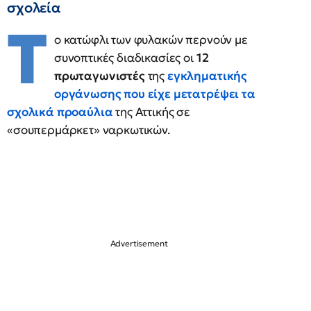
σχολεία
Τ
ο κατώφλι των φυλακών περνούν με
συνοπτικές διαδικασίες οι
12
πρωταγωνιστές
της
εγκληματικής
οργάνωσης που είχε μετατρέψει τα
σχολικά προαύλια
της Αττικής σε
«σουπερμάρκετ» ναρκωτικών.