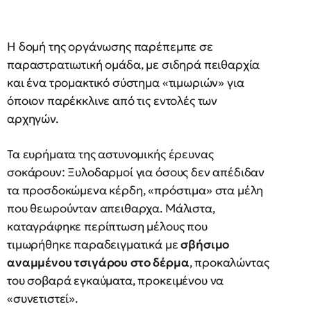
Η δομή της οργάνωσης παρέπεμπε σε
παραστρατιωτική ομάδα, με σιδηρά πειθαρχία
και ένα τρομακτικό σύστημα «τιμωριών» για
όποιον παρέκκλινε από τις εντολές των
αρχηγών.
Τα ευρήματα της αστυνομικής έρευνας
σοκάρουν: Ξυλοδαρμοί για όσους δεν απέδιδαν
τα προσδοκώμενα κέρδη, «πρόστιμα» στα μέλη
που θεωρούνταν απειθαρχα. Μάλιστα,
καταγράφηκε περίπτωση μέλους που
τιμωρήθηκε παραδειγματικά με
σβήσιμο
αναμμένου τσιγάρου στο δέρμα
, προκαλώντας
του σοβαρά εγκαύματα, προκειμένου να
«συνετιστεί».