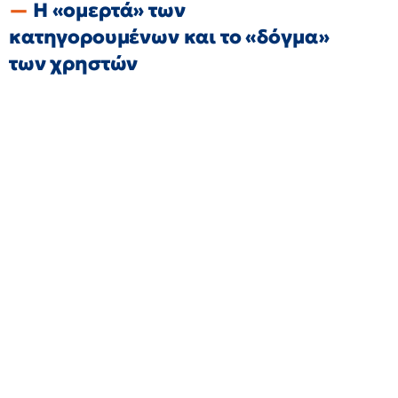
Η «ομερτά» των
κατηγορουμένων και το «δόγμα»
των χρηστών