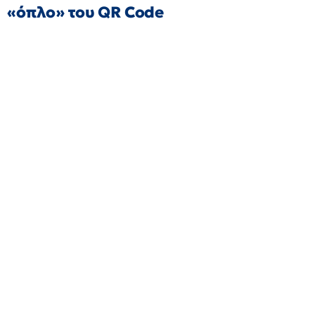
«όπλο» του QR Code