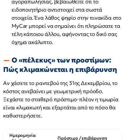
αγοραπωλησίας, βεβαιωθείτε ότι το
ειδοποιητήριο αντιστοιχεί στα σωστά
στοιχεία. Ένα λάθος ψηφίο στην πινακίδα στο
MyCar μπορεί να σημαίνει ότι πληρώσατε τα
τέλη κάποιου άλλου, αφήνοντας το δικό σας
όχημα ακάλυπτο.
Ο «πέλεκυς» των προστίμων:
Πώς κλιμακώνεται η επιβάρυνση
Αν χάσετε το ραντεβού της 31ης Δεκεμβρίου, το
κόστος ανεβαίνει με γεωμετρική πρόοδο.
Ξεχάστε το σταθερό πρόστιμο· πλέον η τιμωρία
είναι κλιμακωτή και εξαρτάται από το πόσο θα
καθυστερήσετε.
Ημερομηνία
Πρόστιμο / επιβάρυνση