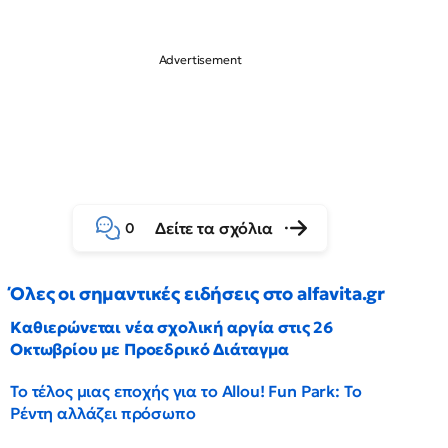
Δείτε τα σχόλια
0
Όλες οι σημαντικές ειδήσεις στο alfavita.gr
Καθιερώνεται νέα σχολική αργία στις 26
Οκτωβρίου με Προεδρικό Διάταγμα
Το τέλος μιας εποχής για το Allou! Fun Park: Το
Ρέντη αλλάζει πρόσωπο