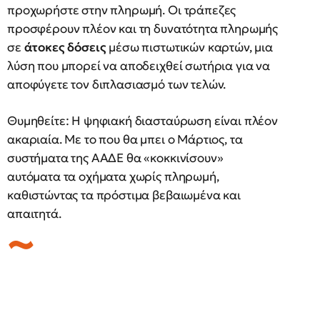
προχωρήστε στην πληρωμή. Οι τράπεζες
προσφέρουν πλέον και τη δυνατότητα πληρωμής
σε
άτοκες δόσεις
μέσω πιστωτικών καρτών, μια
λύση που μπορεί να αποδειχθεί σωτήρια για να
αποφύγετε τον διπλασιασμό των τελών.
Θυμηθείτε: Η ψηφιακή διασταύρωση είναι πλέον
ακαριαία. Με το που θα μπει ο Μάρτιος, τα
συστήματα της ΑΑΔΕ θα «κοκκινίσουν»
αυτόματα τα οχήματα χωρίς πληρωμή,
καθιστώντας τα πρόστιμα βεβαιωμένα και
απαιτητά.