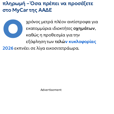
πληρωμή – Όσα πρέπει να προσέξετε
στο MyCar της ΑΑΔΕ
Ο
χρόνος μετρά πλέον αντίστροφα για
εκατομμύρια ιδιοκτήτες
οχημάτων
,
καθώς η προθεσμία για την
εξόφληση των
τελώ
ν κυκλοφορίας
2026
εκπνέει σε λίγα εικοσιτετράωρα.