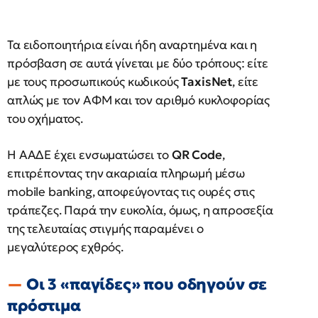
Τα ειδοποιητήρια είναι ήδη αναρτημένα και η
πρόσβαση σε αυτά γίνεται με δύο τρόπους: είτε
με τους προσωπικούς κωδικούς
TaxisNet
, είτε
απλώς με τον ΑΦΜ και τον αριθμό κυκλοφορίας
του οχήματος.
Η ΑΑΔΕ έχει ενσωματώσει το
QR Code
,
επιτρέποντας την ακαριαία πληρωμή μέσω
mobile banking, αποφεύγοντας τις ουρές στις
τράπεζες. Παρά την ευκολία, όμως, η απροσεξία
της τελευταίας στιγμής παραμένει ο
μεγαλύτερος εχθρός.
Οι 3 «παγίδες» που οδηγούν σε
πρόστιμα