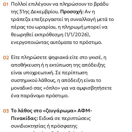
Πολλοί επιλέγουν να πληρώσουν το βράδυ
της 31ης Δεκεμβρίου.
Προσοχή:
Αν η
τράπεζα επεξεργαστεί τη συναλλαγή μετά το
πέρας του ωραρίου, η πληρωμή μπορεί να
θεωρηθεί εκπρόθεσμη (1/1/2026),
ενεργοποιώντας αυτόματα το πρόστιμο.
Είτε πληρώσετε ψηφιακά είτε στο γκισέ, η
αποθήκευση ή η εκτύπωση της απόδειξης
είναι υποχρεωτική. Σε περίπτωση
συστημικού λάθους, η απόδειξη είναι το
μοναδικό σας «όπλο» για να αμφισβητήσετε
ένα παράνομο πρόστιμο.
Το λάθος στο «ζευγάρωμα» ΑΦΜ-
Πινακίδας:
Ειδικά σε περιπτώσεις
συνιδιοκτησίας ή πρόσφατης