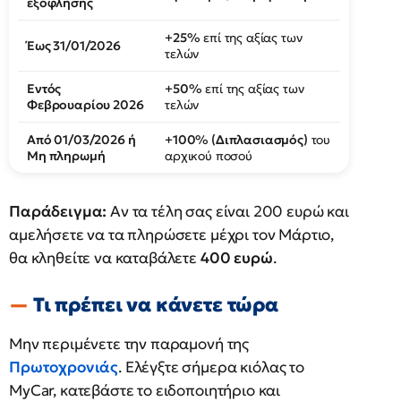
εξόφλησης
+25%
επί της αξίας των
Έως 31/01/2026
τελών
Εντός
+50%
επί της αξίας των
Φεβρουαρίου 2026
τελών
Από 01/03/2026 ή
+100% (Διπλασιασμός)
του
Μη πληρωμή
αρχικού ποσού
Παράδειγμα:
Αν τα τέλη σας είναι 200 ευρώ και
αμελήσετε να τα πληρώσετε μέχρι τον Μάρτιο,
θα κληθείτε να καταβάλετε
400 ευρώ
.
Τι πρέπει να κάνετε τώρα
Μην περιμένετε την παραμονή της
Πρωτοχρονιάς
. Ελέγξτε σήμερα κιόλας το
MyCar, κατεβάστε το ειδοποιητήριο και