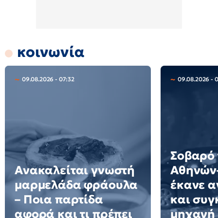
κοινωνία
09.08.2026 - 07:32
09.08.2026 - 
Σοβαρό 
Ανακαλείται γνωστή
Αθηνών–
μαρμελάδα φράουλα
έκανε 
– Ποια παρτίδα
και συγ
αφορά και τι πρέπει
μηχανή 