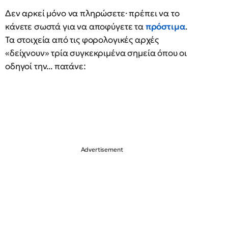
Δεν αρκεί μόνο να πληρώσετε· πρέπει να το
κάνετε σωστά για να αποφύγετε τα
πρόστιμα
.
Τα στοιχεία από τις φορολογικές αρχές
«δείχνουν» τρία συγκεκριμένα σημεία όπου οι
οδηγοί την... πατάνε: