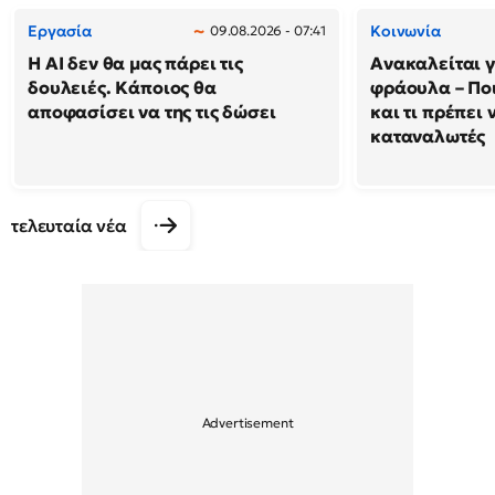
Εργασία
Κοινωνία
09.08.2026 - 07:41
Η AI δεν θα μας πάρει τις
Ανακαλείται 
δουλειές. Κάποιος θα
φράουλα – Πο
αποφασίσει να της τις δώσει
και τι πρέπει 
καταναλωτές
τελευταία νέα