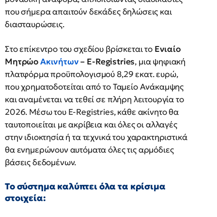
που σήμερα απαιτούν δεκάδες δηλώσεις και
διασταυρώσεις.
Στο επίκεντρο του σχεδίου βρίσκεται το
Ενιαίο
Μητρώο
Ακινήτων
– E-Registries
, μια ψηφιακή
πλατφόρμα προϋπολογισμού 8,29 εκατ. ευρώ,
που χρηματοδοτείται από το Ταμείο Ανάκαμψης
και αναμένεται να τεθεί σε πλήρη λειτουργία το
2026. Μέσω του E-Registries, κάθε ακίνητο θα
ταυτοποιείται με ακρίβεια και όλες οι αλλαγές
στην ιδιοκτησία ή τα τεχνικά του χαρακτηριστικά
θα ενημερώνουν αυτόματα όλες τις αρμόδιες
βάσεις δεδομένων.
Το σύστημα καλύπτει όλα τα κρίσιμα
στοιχεία: