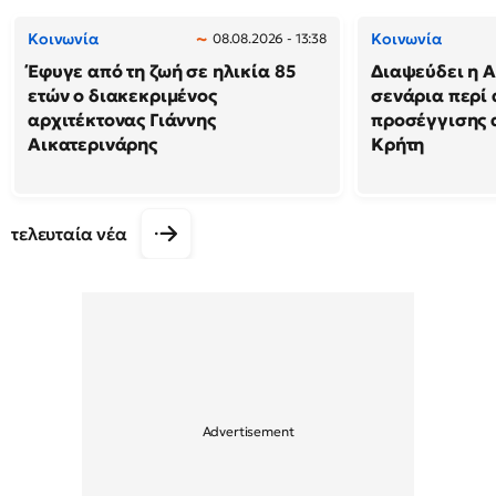
Κοινωνία
Κοινωνία
08.08.2026 - 13:38
Έφυγε από τη ζωή σε ηλικία 85
Διαψεύδει η Α
ετών ο διακεκριμένος
σενάρια περί
αρχιτέκτονας Γιάννης
προσέγγισης 
Αικατερινάρης
Κρήτη
τελευταία νέα