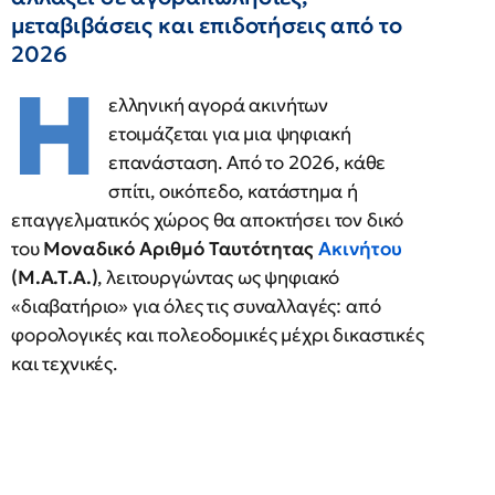
μεταβιβάσεις και επιδοτήσεις από το
2026
Η
ελληνική αγορά ακινήτων
ετοιμάζεται για μια ψηφιακή
επανάσταση. Από το 2026, κάθε
σπίτι, οικόπεδο, κατάστημα ή
επαγγελματικός χώρος θα αποκτήσει τον δικό
του
Μοναδικό Αριθμό Ταυτότητας
Ακινήτου
(Μ.Α.Τ.Α.)
, λειτουργώντας ως ψηφιακό
«διαβατήριο» για όλες τις συναλλαγές: από
φορολογικές και πολεοδομικές μέχρι δικαστικές
και τεχνικές.