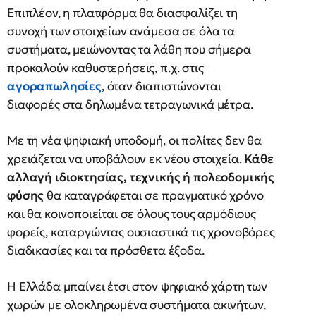
Επιπλέον, η πλατφόρμα θα διασφαλίζει τη
συνοχή των στοιχείων ανάμεσα σε όλα τα
συστήματα, μειώνοντας τα λάθη που σήμερα
προκαλούν καθυστερήσεις, π.χ. στις
αγοραπωλησίες
, όταν διαπιστώνονται
διαφορές στα δηλωμένα τετραγωνικά μέτρα.
Με τη νέα ψηφιακή υποδομή, οι πολίτες δεν θα
χρειάζεται να υποβάλουν εκ νέου στοιχεία.
Κάθε
αλλαγή ιδιοκτησίας, τεχνικής ή πολεοδομικής
φύσης
θα καταγράφεται σε πραγματικό χρόνο
και θα κοινοποιείται σε όλους τους αρμόδιους
φορείς, καταργώντας ουσιαστικά τις χρονοβόρες
διαδικασίες και τα πρόσθετα έξοδα.
Η Ελλάδα μπαίνει έτσι στον ψηφιακό χάρτη των
χωρών με ολοκληρωμένα συστήματα ακινήτων,