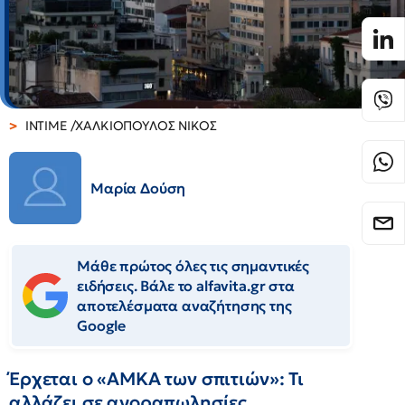
INTIME /ΧΑΛΚΙΟΠΟΥΛΟΣ ΝΙΚΟΣ
Μαρία Δούση
Μάθε πρώτος όλες τις σημαντικές
ειδήσεις. Βάλε το alfavita.gr στα
αποτελέσματα αναζήτησης της
Google
Έρχεται ο «ΑΜΚΑ των σπιτιών»: Τι
αλλάζει σε αγοραπωλησίες,