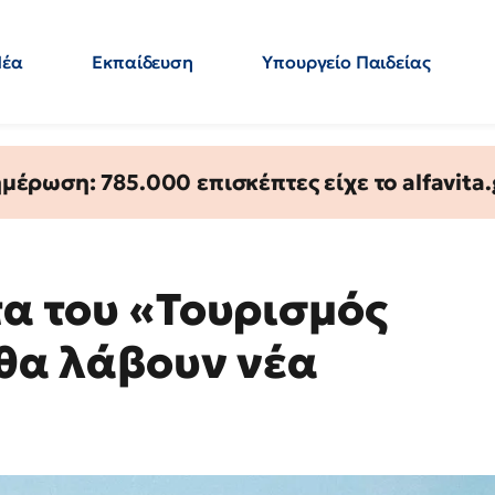
Νέα
Εκπαίδευση
Υπουργείο Παιδείας
 Εκπαιδευτικών
Μεταπτυχιακά
Πολιτική
Κόσμος
- Απαντήσεις
έρωση: 785.000 επισκέπτες είχε το alfavita.
τα του «Τουρισμός
 θα λάβουν νέα