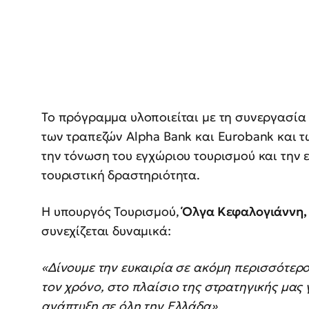
Το πρόγραμμα υλοποιείται με τη συνεργασία
των τραπεζών Alpha Bank και Eurobank και 
την τόνωση του εγχώριου τουρισμού και την 
τουριστική δραστηριότητα.
Η υπουργός Τουρισμού,
Όλγα Κεφαλογιάννη,
συνεχίζεται δυναμικά:
«Δίνουμε την ευκαιρία σε ακόμη περισσότερ
τον χρόνο, στο πλαίσιο της στρατηγικής μας 
ανάπτυξη σε όλη την Ελλάδα».