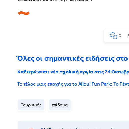
0
Όλες οι σημαντικές ειδήσεις στο 
Καθιερώνεται νέα σχολική αργία στις 26 Οκτωβ
Το τέλος μιας εποχής για το Allou! Fun Park: Το Ρ
Τουρισμός
επίδομα