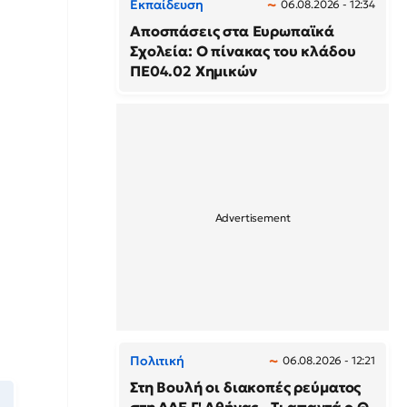
Εκπαίδευση
06.08.2026 - 12:34
Αποσπάσεις στα Ευρωπαϊκά
Σχολεία: Ο πίνακας του κλάδου
ΠΕ04.02 Χημικών
Πολιτική
06.08.2026 - 12:21
Στη Βουλή οι διακοπές ρεύματος