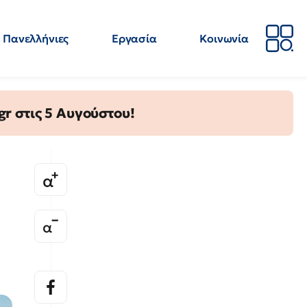
Πανελλήνιες
Εργασία
Κοινωνία
Απόψεις
Επιστήμη
Επιμόρφωση
ΕΛΜΕ
gr στις 5 Αυγούστου!