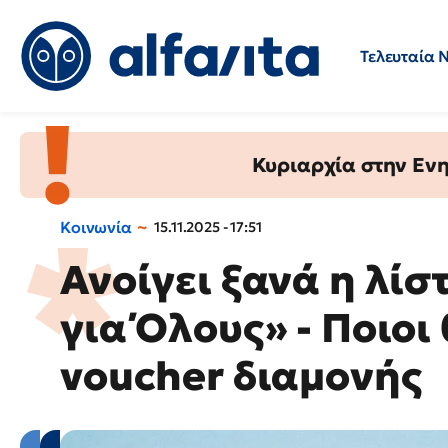
Τελευταία 
Προσλήψεις
Ερωτήσεις 
Κυριαρχία στην Ενημ
Κοινωνία
15.11.2025 - 17:51
Ανοίγει ξανά η λίσ
για Όλους» - Ποιοι
voucher διαμονής