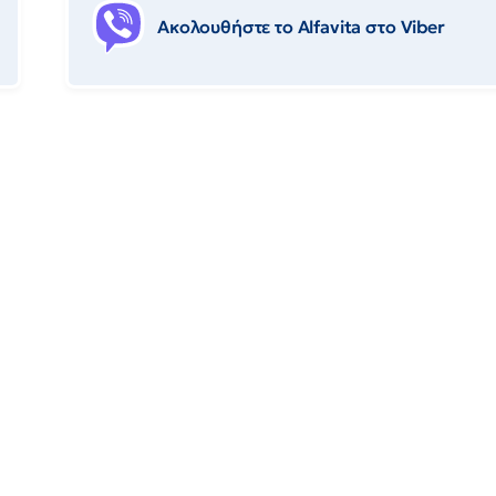
Ακολουθήστε το Αlfavita στο Viber