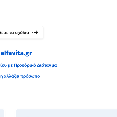
Δείτε τα σχόλια
alfavita.gr
ρίου με Προεδρικό Διάταγμα
έντη αλλάζει πρόσωπο