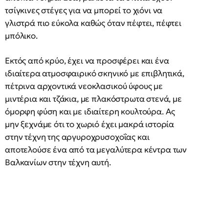
τσίγκινες στέγες για να μπορεί το χιόνι να
γλιστρά πιο εύκολα καθώς όταν πέφτει, πέφτει
μπόλικο.
Εκτός από κρύο, έχει να προσφέρει και ένα
ιδιαίτερα ατμοσφαιρικό σκηνικό με επιβλητικά,
πέτρινα αρχοντικά νεοκλασικού ύφους με
μιντέρια και τζάκια, με πλακόστρωτα στενά, με
όμορφη φύση και με ιδιαίτερη κουλτούρα. Ας
μην ξεχνάμε ότι το χωριό έχει μακρά ιστορία
στην τέχνη της αργυροχρυσοχοΐας και
αποτελούσε ένα από τα μεγαλύτερα κέντρα των
Βαλκανίων στην τέχνη αυτή.