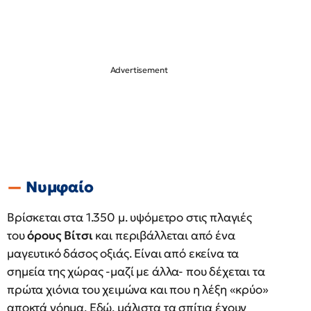
Νυμφαίο
Βρίσκεται στα 1.350 μ. υψόμετρο στις πλαγιές
του
όρους Βίτσι
και περιβάλλεται από ένα
μαγευτικό δάσος οξιάς. Είναι από εκείνα τα
σημεία της χώρας -μαζί με άλλα- που δέχεται τα
πρώτα χιόνια του χειμώνα και που η λέξη «κρύο»
αποκτά νόημα. Εδώ, μάλιστα τα σπίτια έχουν