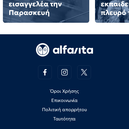
εισαγγελέα την
εκπαιδε
Παρασκευή
πλευρό 
Όροι Χρήσης
Επικοινωνία
Πολιτική απορρήτου
Ταυτότητα