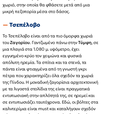
χωριό, στην οποία θα φθάσετε μετά από μια
μικρή πεζοπορία μέσα στο δάσος.
Τσεπέλοβο
Το Τσεπέλοβο είναι από τα πιο όμορφα χωριά
του
Ζαγορίου
. Γαντζωμένο πάνω στην
Τύμφη
, σε
μια πλαγιά στα 1.080 μ. υψόμετρο, έχει
εγγυημένο κρύο τον χειμώνα και φυσικά
απόλυτη ηρεμία. Τα σπίτια και τα στενά, τα
πάντα είναι φτιαγμένα από τη γνωστή γκρι
πέτρα που χαρακτηρίζει όλα σχεδόν τα χωριά
της Πίνδου. Η μοναδική ζαγορίσια αρχιτεκτονική
με τα λιγοστά στολίδια της είναι πραγματικά
εντυπωσιακή στην απλότητά της, σε ηρεμεί και
σε εντυπωσιάζει ταυτόχρονα. Εδώ, οι βόλτες στα
καλντερίμια είναι must και καταλήγουν σχεδόν