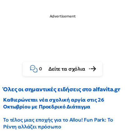
Δείτε τα σχόλια
0
Όλες οι σημαντικές ειδήσεις στο alfavita.gr
Καθιερώνεται νέα σχολική αργία στις 26
Οκτωβρίου με Προεδρικό Διάταγμα
Το τέλος μιας εποχής για το Allou! Fun Park: Το
Ρέντη αλλάζει πρόσωπο