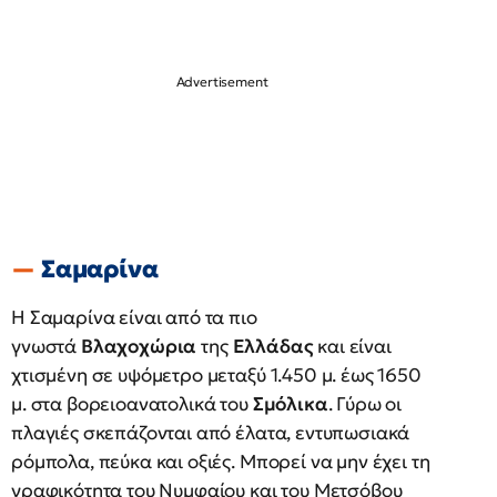
Σαμαρίνα
Η Σαμαρίνα είναι από τα πιο
γνωστά
Βλαχοχώρια
της
Ελλάδας
και είναι
χτισμένη σε υψόμετρο μεταξύ 1.450 μ. έως 1650
μ. στα βορειοανατολικά του
Σμόλικα
. Γύρω οι
πλαγιές σκεπάζονται από έλατα, εντυπωσιακά
ρόμπολα, πεύκα και οξιές. Μπορεί να μην έχει τη
γραφικότητα του Νυμφαίου και του Μετσόβου