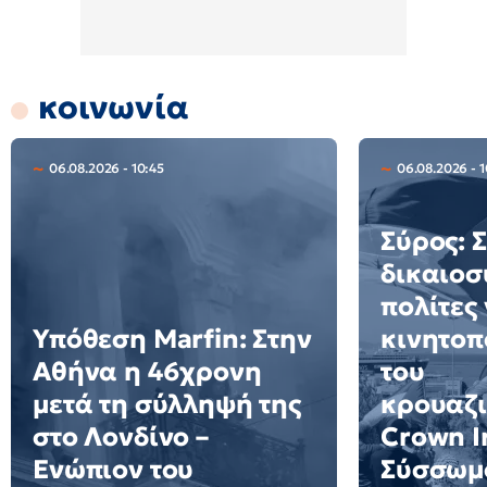
κοινωνία
06.08.2026 - 10:45
06.08.2026 - 
Σύρος: 
δικαιοσ
πολίτες 
Υπόθεση Marfin: Στην
κινητοπ
Αθήνα η 46χρονη
του
μετά τη σύλληψή της
κρουαζ
στο Λονδίνο –
Crown Ir
Ενώπιον του
Σύσσωμο