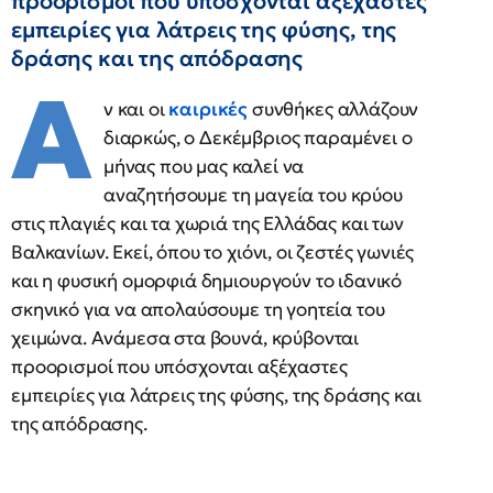
προορισμοί που υπόσχονται αξέχαστες
εμπειρίες για λάτρεις της φύσης, της
δράσης και της απόδρασης
Α
ν και οι
καιρικές
συνθήκες αλλάζουν
διαρκώς, ο Δεκέμβριος παραμένει ο
μήνας που μας καλεί να
αναζητήσουμε τη μαγεία του κρύου
στις πλαγιές και τα χωριά της Ελλάδας και των
Βαλκανίων. Εκεί, όπου το χιόνι, οι ζεστές γωνιές
και η φυσική ομορφιά δημιουργούν το ιδανικό
σκηνικό για να απολαύσουμε τη γοητεία του
χειμώνα. Ανάμεσα στα βουνά, κρύβονται
προορισμοί που υπόσχονται αξέχαστες
εμπειρίες για λάτρεις της φύσης, της δράσης και
της απόδρασης.