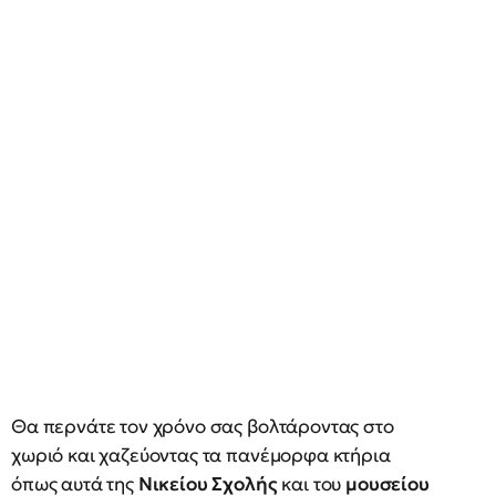
Θα περνάτε τον χρόνο σας βολτάροντας στο
χωριό και χαζεύοντας τα πανέμορφα κτήρια
όπως αυτά της
Νικείου Σχολής
και του
μουσείου