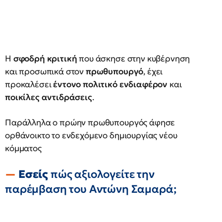
Η
σφοδρή κριτική
που άσκησε στην κυβέρνηση
και προσωπικά στον
πρωθυπουργό
, έχει
προκαλέσει
έντονο πολιτικό ενδιαφέρον
και
ποικίλες αντιδράσεις
.
Παράλληλα ο πρώην πρωθυπουργός άφησε
ορθάνοικτο το ενδεχόμενο δημιουργίας νέου
κόμματος
Εσείς
πώς αξιολογείτε την
παρέμβαση του Αντώνη Σαμαρά;