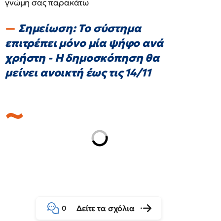
γνώμη σας παρακάτω
Σημείωση: Το σύστημα
επιτρέπει μόνο μία ψήφο ανά
χρήστη - Η δημοσκόπηση θα
μείνει ανοικτή έως τις 14/11
Δείτε τα σχόλια
0