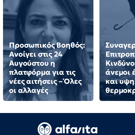
Προσωπικός Βοηθός:
Συναγερ
Ανοίγει στις 24
Επιτροπ
Αυγούστου η
Κινδύνο
πλατφόρμα για τις
άνεμοι 
νέες αιτήσεις – Όλες
και υψη
οι αλλαγές
θερμοκ