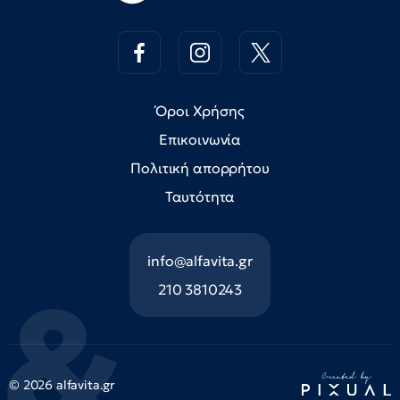
Όροι Χρήσης
Επικοινωνία
Πολιτική απορρήτου
Ταυτότητα
info@alfavita.gr
210 3810243
© 2026 alfavita.gr