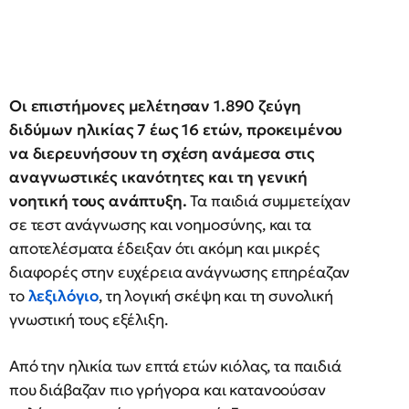
Οι επιστήμονες μελέτησαν 1.890 ζεύγη
διδύμων ηλικίας 7 έως 16 ετών, προκειμένου
να διερευνήσουν τη σχέση ανάμεσα στις
αναγνωστικές ικανότητες και τη γενική
νοητική τους ανάπτυξη.
Τα παιδιά συμμετείχαν
σε τεστ ανάγνωσης και νοημοσύνης, και τα
αποτελέσματα έδειξαν ότι ακόμη και μικρές
διαφορές στην ευχέρεια ανάγνωσης επηρέαζαν
το
λεξιλόγιο
, τη λογική σκέψη και τη συνολική
γνωστική τους εξέλιξη.
Από την ηλικία των επτά ετών κιόλας, τα παιδιά
που διάβαζαν πιο γρήγορα και κατανοούσαν