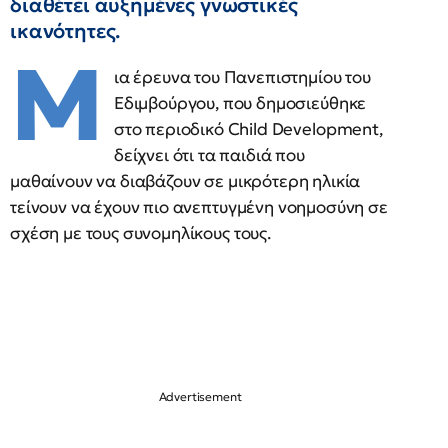
διαθέτει αυξημένες γνωστικές
ικανότητες.
Μ
ια έρευνα του Πανεπιστημίου του
Εδιμβούργου, που δημοσιεύθηκε
στο περιοδικό Child Development,
δείχνει ότι τα παιδιά που
μαθαίνουν να διαβάζουν σε μικρότερη ηλικία
τείνουν να έχουν πιο ανεπτυγμένη νοημοσύνη σε
σχέση με τους συνομηλίκους τους.