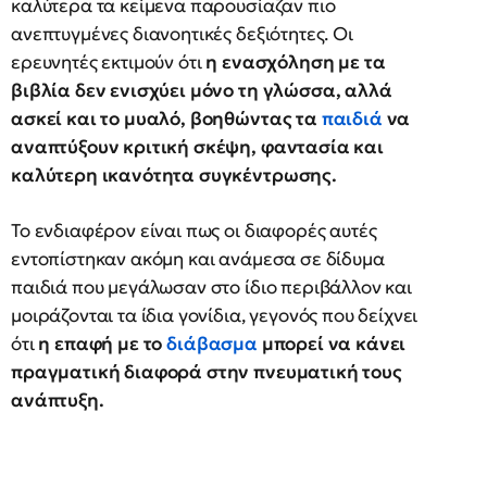
καλύτερα τα κείμενα παρουσίαζαν πιο
ανεπτυγμένες διανοητικές δεξιότητες. Οι
ερευνητές εκτιμούν ότι
η ενασχόληση με τα
βιβλία δεν ενισχύει μόνο τη γλώσσα, αλλά
ασκεί και το μυαλό, βοηθώντας τα
παιδιά
να
αναπτύξουν κριτική σκέψη, φαντασία και
καλύτερη ικανότητα συγκέντρωσης.
Το ενδιαφέρον είναι πως οι διαφορές αυτές
εντοπίστηκαν ακόμη και ανάμεσα σε δίδυμα
παιδιά που μεγάλωσαν στο ίδιο περιβάλλον και
μοιράζονται τα ίδια γονίδια, γεγονός που δείχνει
ότι
η επαφή με το
διάβασμα
μπορεί να κάνει
πραγματική διαφορά στην πνευματική τους
ανάπτυξη.