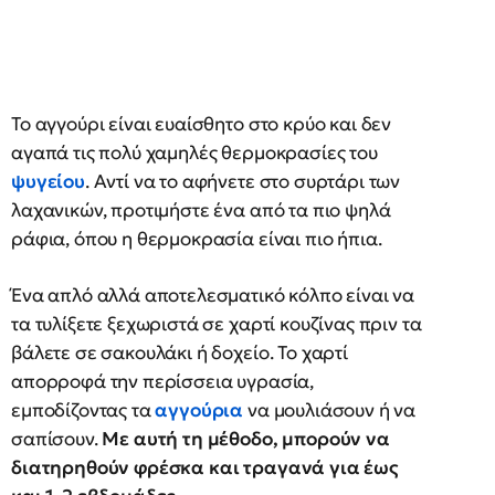
Το αγγούρι είναι ευαίσθητο στο κρύο και δεν
αγαπά τις πολύ χαμηλές θερμοκρασίες του
ψυγείου
. Αντί να το αφήνετε στο συρτάρι των
λαχανικών, προτιμήστε ένα από τα πιο ψηλά
ράφια, όπου η θερμοκρασία είναι πιο ήπια.
Ένα απλό αλλά αποτελεσματικό κόλπο είναι να
τα τυλίξετε ξεχωριστά σε χαρτί κουζίνας πριν τα
βάλετε σε σακουλάκι ή δοχείο. Το χαρτί
απορροφά την περίσσεια υγρασία,
εμποδίζοντας τα
αγγούρια
να μουλιάσουν ή να
σαπίσουν.
Με αυτή τη μέθοδο, μπορούν να
διατηρηθούν φρέσκα και τραγανά για έως