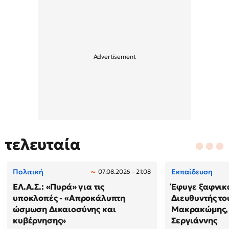
τελευταία
Πολιτική
Εκπαίδευση
07.08.2026 - 21:08
ΕΛ.Α.Σ.: «Πυρά» για τις
Έφυγε ξαφνικά
υποκλοπές - «Απροκάλυπτη
Διευθυντής τ
ώσμωση Δικαιοσύνης και
Μακρακώμης,
κυβέρνησης»
Σεργιάννης