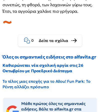
συνεπώς, τη φθορά, των λαχανικών γύρω τους.
Έτσι, τα αγγούρια χαλάνε πιο γρήγορα.
Δείτε τα σχόλια
0
Όλες οι σημαντικές ειδήσεις στο alfavita.gr
Καθιερώνεται νέα σχολική αργία στις 26
Οκτωβρίου με Προεδρικό Διάταγμα
Το τέλος μιας εποχής για το Allou! Fun Park: Το
Ρέντη αλλάζει πρόσωπο
Μάθε πρώτος όλες τις σημαντικές
ειδήσεις. Βάλε το alfavita.gr στα