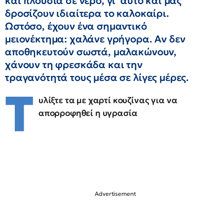
και πλούσια σε νερό, γι’ αυτό και μας
δροσίζουν ιδιαίτερα το καλοκαίρι.
Ωστόσο, έχουν ένα σημαντικό
μειονέκτημα: χαλάνε γρήγορα. Αν δεν
αποθηκευτούν σωστά, μαλακώνουν,
χάνουν τη φρεσκάδα και την
τραγανότητά τους μέσα σε λίγες μέρες.
Τ
υλίξτε τα με χαρτί κουζίνας για να
απορροφηθεί η υγρασία