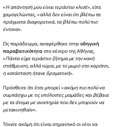
«
Η απάντησή μου είναι τεράστιο κλισέ
», είπε
χαμογελώντας, «
αλλά δεν είναι ότι βλέπω τα
πράγματα διαφορετικά, τα βλέπω πολύ πιο
έντονα
».
Ως παράδειγμα, αναφέρθηκε στην
οδηγική
παραβατικότητα
στο κέντρο της Αθήνας.
«
Πάντα είχα τεράστιο ζήτημα με την κακή
στάθμευση, αλλά τώρα, με το μωρό στο καρότσι,
η κατάσταση ήτανε δραματική
».
Πρόσθεσε ότι έτσι μπορεί «
ακόμη πιο πολύ να
συμπάσχω με τις υπόλοιπες μαμάδες και βέβαια
με τα άτομα με αναπηρία που δεν μπορούν να
μετακινηθούν
».
Τόνισε ακόμη ότι είναι σημαντικό οι νέοι να