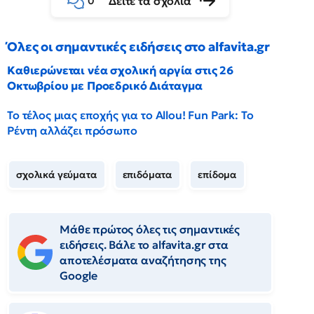
Δείτε τα σχόλια
0
Όλες οι σημαντικές ειδήσεις στο alfavita.gr
Καθιερώνεται νέα σχολική αργία στις 26
Οκτωβρίου με Προεδρικό Διάταγμα
Το τέλος μιας εποχής για το Allou! Fun Park: Το
Ρέντη αλλάζει πρόσωπο
σχολικά γεύματα
επιδόματα
επίδομα
Μάθε πρώτος όλες τις σημαντικές
ειδήσεις. Βάλε το alfavita.gr στα
αποτελέσματα αναζήτησης της
Google