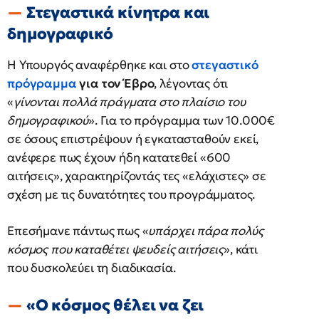
Στεγαστικά κίνητρα και
δημογραφικό
Η Υπουργός αναφέρθηκε και στο
στεγαστικό
πρόγραμμα
για τον Έβρο
, λέγοντας ότι
«
γίνονται πολλά πράγματα στο πλαίσιο του
δημογραφικού
». Για το πρόγραμμα των 10.000€
σε όσους επιστρέψουν ή εγκατασταθούν εκεί,
ανέφερε πως έχουν ήδη κατατεθεί «600
αιτήσεις», χαρακτηρίζοντάς τες «ελάχιστες» σε
σχέση με τις δυνατότητες του προγράμματος.
Επεσήμανε πάντως πως «
υπάρχει πάρα πολύς
κόσμος που καταθέτει ψευδείς αιτήσεις
», κάτι
που δυσκολεύει τη διαδικασία.
«Ο κόσμος θέλει να ζει