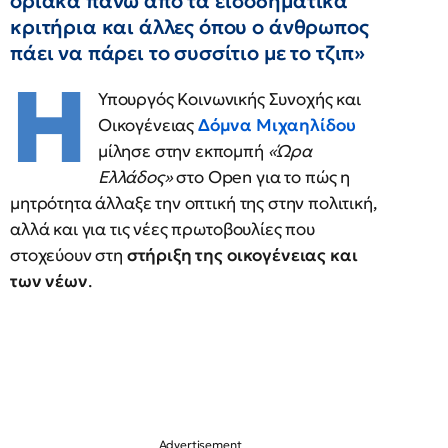
οριακά πάνω από τα εισοδηματικά
κριτήρια και άλλες όπου ο άνθρωπος
πάει να πάρει το συσσίτιο με το τζιπ»
Η
Υπουργός Κοινωνικής Συνοχής και
Οικογένειας
Δόμνα Μιχαηλίδου
μίλησε στην εκπομπή
«Ώρα
Ελλάδος»
στο Open για το πώς η
μητρότητα άλλαξε την οπτική της στην πολιτική,
αλλά και για τις νέες πρωτοβουλίες που
στοχεύουν στη
στήριξη της οικογένειας και
των νέων
.