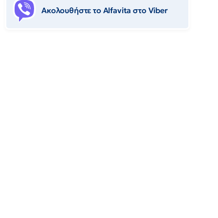
Ακολουθήστε το Αlfavita στο Viber