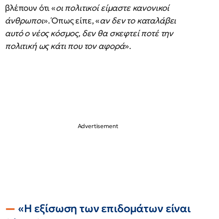
βλέπουν ότι «
οι πολιτικοί είμαστε κανονικοί
άνθρωποι
». Όπως είπε, «
αν δεν το καταλάβει
αυτό ο νέος κόσμος, δεν θα σκεφτεί ποτέ την
πολιτική ως κάτι που τον αφορά
».
«Η εξίσωση των επιδομάτων είναι