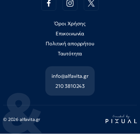
Όροι Χρήσης
Επικοινωνία
Πολιτική απορρήτου
Ταυτότητα
info@alfavita.gr
210 3810243
© 2026 alfavita.gr