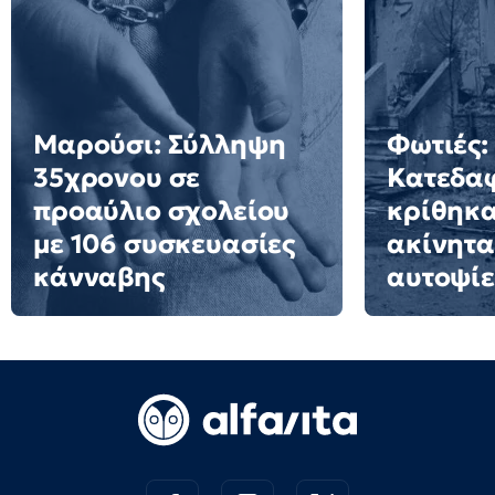
Μαρούσι: Σύλληψη
Φωτιές:
35χρονου σε
Κατεδα
προαύλιο σχολείου
κρίθηκα
με 106 συσκευασίες
ακίνητα
κάνναβης
αυτοψίε