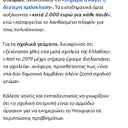
δεύτερη πρόσκληση
». Τα εισοδηματικά όρια
αυξάνονται «
κατά 2.000 ευρώ για κάθε παιδί
»,
ενώ «
καταργείται το λανθασμένο πλαφόν για
τους πολυτέκνους
».
Για τα
σχολικά γεύματα
, διευκρίνισε ότι
«
ξεκίνησαν χθες στα μισά σχολεία της Ελλάδας
».
«
Από το 2019 μέχρι σήμερα έχουμε διπλασιάσει
τα σχολεία
», ανέφερε, προσθέτοντας πως «
ένα
στα δύο δημοτικά λαμβάνει πλέον ζεστό σχολικό
γεύμα
».
Κάλεσε γονείς και εκπαιδευτικούς να γνωρίζουν
ότι «
η σχολική επιτροπή είναι το αρμόδιο
όργανο
» για να ενημερώνει το Υπουργείο σε
περιπτώσεις προβλημάτων.