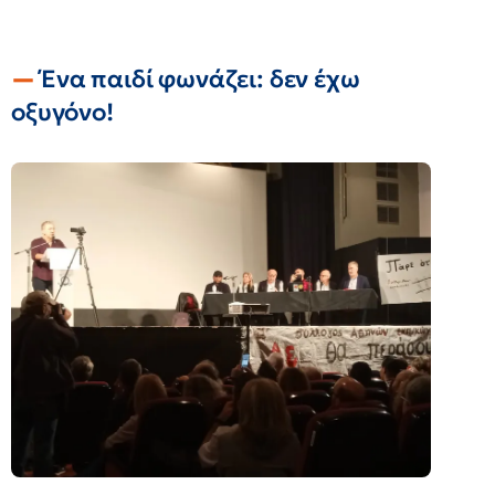
Ένα παιδί φωνάζει: δεν έχω
οξυγόνο!