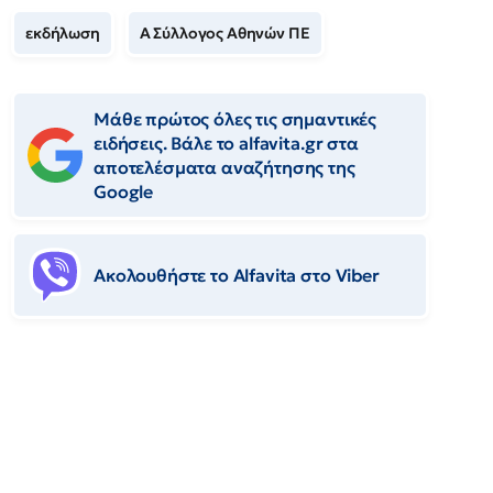
εκδήλωση
Α Σύλλογος Αθηνών ΠΕ
Μάθε πρώτος όλες τις σημαντικές
ειδήσεις. Βάλε το alfavita.gr στα
αποτελέσματα αναζήτησης της
Google
Ακολουθήστε το Αlfavita στο Viber