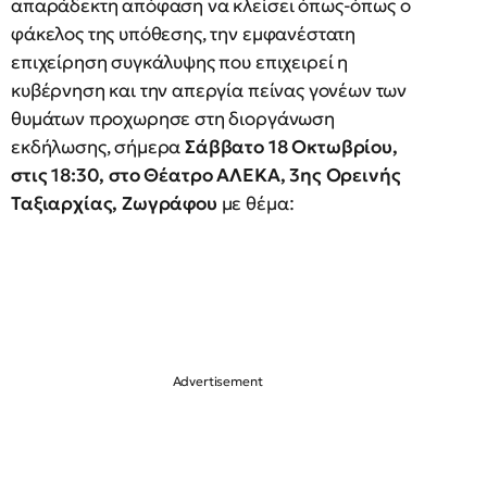
απαράδεκτη απόφαση να κλείσει όπως-όπως ο
φάκελος της υπόθεσης, την εμφανέστατη
επιχείρηση συγκάλυψης που επιχειρεί η
κυβέρνηση και την απεργία πείνας γονέων των
θυμάτων προχωρησε στη διοργάνωση
εκδήλωσης, σήμερα
Σάββατο 18 Οκτωβρίου,
στις 18:30, στο Θέατρο ΑΛΕΚΑ, 3ης Ορεινής
Ταξιαρχίας, Ζωγράφου
με θέμα: