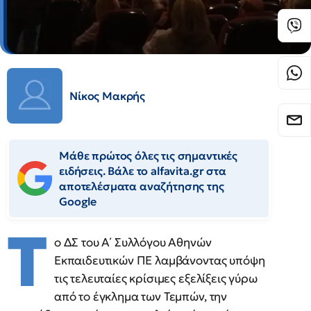
Νίκος Μακρής
Μάθε πρώτος όλες τις σημαντικές
ειδήσεις. Βάλε το alfavita.gr στα
αποτελέσματα αναζήτησης της
Google
Τ
ο ΔΣ του Α΄ Συλλόγου Αθηνών
Εκπαιδευτικών ΠΕ λαμβάνοντας υπόψη
τις τελευταίες κρίσιμες εξελίξεις γύρω
από το έγκλημα των Τεμπών, την