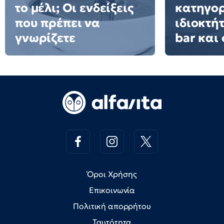
το μέλι; Οι ενδείξεις
κατηγορ
που πρέπει να
ιδιοκτή
γνωρίζετε
bar και 
Όροι Χρήσης
Επικοινωνία
Πολιτική απορρήτου
Ταυτότητα